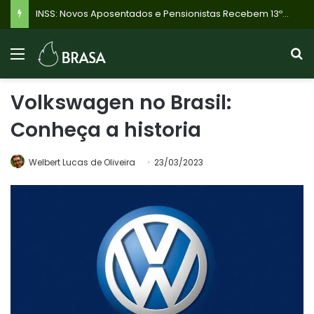
INSS: Novos Aposentados e Pensionistas Recebem 13º Salário Proporcional em Novembro de 2026; Veja o Calendário!
Volkswagen no Brasil:
Conheça a historia
Welbert Lucas de Oliveira
23/03/2023