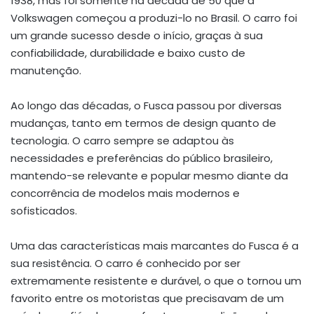
1938, mas foi somente na década de 50 que a
Volkswagen começou a produzi-lo no Brasil. O carro foi
um grande sucesso desde o início, graças à sua
confiabilidade, durabilidade e baixo custo de
manutenção.
Ao longo das décadas, o Fusca passou por diversas
mudanças, tanto em termos de design quanto de
tecnologia. O carro sempre se adaptou às
necessidades e preferências do público brasileiro,
mantendo-se relevante e popular mesmo diante da
concorrência de modelos mais modernos e
sofisticados.
Uma das características mais marcantes do Fusca é a
sua resistência. O carro é conhecido por ser
extremamente resistente e durável, o que o tornou um
favorito entre os motoristas que precisavam de um