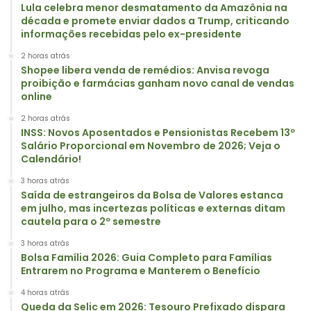
Lula celebra menor desmatamento da Amazônia na
década e promete enviar dados a Trump, criticando
informações recebidas pelo ex-presidente
2 horas atrás
Shopee libera venda de remédios: Anvisa revoga
proibição e farmácias ganham novo canal de vendas
online
2 horas atrás
INSS: Novos Aposentados e Pensionistas Recebem 13º
Salário Proporcional em Novembro de 2026; Veja o
Calendário!
3 horas atrás
Saída de estrangeiros da Bolsa de Valores estanca
em julho, mas incertezas políticas e externas ditam
cautela para o 2º semestre
3 horas atrás
Bolsa Família 2026: Guia Completo para Famílias
Entrarem no Programa e Manterem o Benefício
4 horas atrás
Queda da Selic em 2026: Tesouro Prefixado dispara