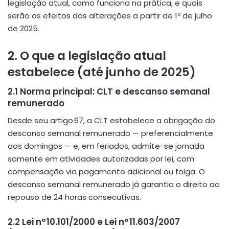
legislação atual, como funciona na prática, e quais
serão os efeitos das alterações a partir de 1º de julho
de 2025.
2. O que a legislação atual
estabelece (até junho de 2025)
2.1 Norma principal: CLT e descanso semanal
remunerado
Desde seu artigo 67, a
CLT
estabelece a obrigação do
descanso semanal remunerado — preferencialmente
aos domingos — e, em feriados, admite-se jornada
somente em atividades autorizadas por lei, com
compensação via pagamento adicional ou folga
.
O
descanso semanal remunerado já garantia o direito ao
repouso de 24 horas consecutivas.
2.2 Lei nº 10.101/2000 e Lei nº 11.603/2007