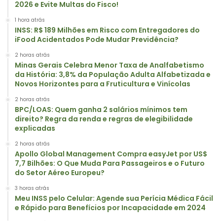
2026 e Evite Multas do Fisco!
1 hora atrás
INSS: R$ 189 Milhões em Risco com Entregadores do
iFood Acidentados Pode Mudar Previdência?
2 horas atrás
Minas Gerais Celebra Menor Taxa de Analfabetismo
da História: 3,8% da População Adulta Alfabetizada e
Novos Horizontes para a Fruticultura e Vinícolas
2 horas atrás
BPC/LOAS: Quem ganha 2 salários mínimos tem
direito? Regra da renda e regras de elegibilidade
explicadas
2 horas atrás
Apollo Global Management Compra easyJet por US$
7,7 Bilhões: O Que Muda Para Passageiros e o Futuro
do Setor Aéreo Europeu?
3 horas atrás
Meu INSS pelo Celular: Agende sua Perícia Médica Fácil
e Rápido para Benefícios por Incapacidade em 2024