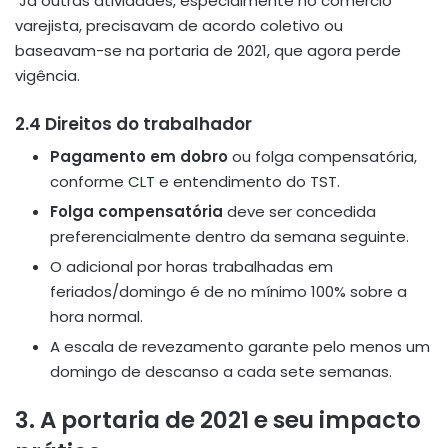
Já outras atividades, especialmente no comércio
varejista, precisavam de acordo coletivo ou
baseavam-se na portaria de 2021, que agora perde
vigência.
2.4 Direitos do trabalhador
Pagamento em dobro
ou folga compensatória,
conforme
CLT
e entendimento do TST.
Folga compensatória
deve ser concedida
preferencialmente dentro da semana seguinte.
O adicional por horas trabalhadas em
feriados/domingo é de no mínimo 100% sobre a
hora normal.
A escala de revezamento garante pelo menos um
domingo de descanso a cada sete semanas.
3. A portaria de 2021 e seu impacto