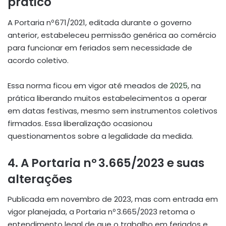
prático
A Portaria nº 671/2021, editada durante o governo
anterior, estabeleceu permissão genérica ao comércio
para funcionar em feriados sem necessidade de
acordo coletivo.
Essa norma ficou em vigor até meados de
2025
, na
prática liberando muitos estabelecimentos a operar
em datas festivas, mesmo sem instrumentos coletivos
firmados. Essa liberalização ocasionou
questionamentos sobre a legalidade da medida.
4. A Portaria nº 3.665/2023 e suas
alterações
Publicada em novembro de 2023, mas com entrada em
vigor planejada, a Portaria nº 3.665/2023 retoma o
entendimento legal de que o trabalho em feriados e