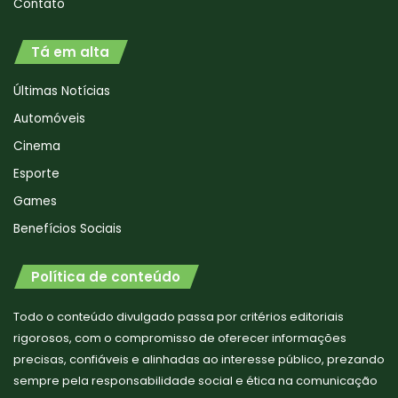
Contato
Tá em alta
Últimas Notícias
Automóveis
Cinema
Esporte
Games
Benefícios Sociais
Política de conteúdo
Todo o conteúdo divulgado passa por critérios editoriais
rigorosos, com o compromisso de oferecer informações
precisas, confiáveis e alinhadas ao interesse público, prezando
sempre pela responsabilidade social e ética na comunicação