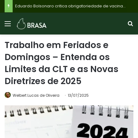
Eduardo Bolsonaro critica obrigatoriedade de vacinas no Brasil: ‘Liberdade’ – Diário do Comércio
Trabalho em Feriados e
Domingos – Entenda os
Limites da CLT e as Novas
Diretrizes de 2025
Welbert Lucas de Oliveira
13/07/2025