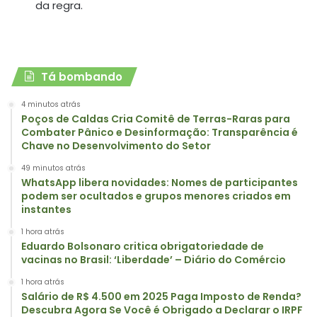
da regra.
Tá bombando
4 minutos atrás
Poços de Caldas Cria Comitê de Terras-Raras para
Combater Pânico e Desinformação: Transparência é
Chave no Desenvolvimento do Setor
49 minutos atrás
WhatsApp libera novidades: Nomes de participantes
podem ser ocultados e grupos menores criados em
instantes
1 hora atrás
Eduardo Bolsonaro critica obrigatoriedade de
vacinas no Brasil: ‘Liberdade’ – Diário do Comércio
1 hora atrás
Salário de R$ 4.500 em 2025 Paga Imposto de Renda?
Descubra Agora Se Você é Obrigado a Declarar o IRPF