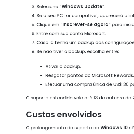
Selecione
“Windows Update”
.
Se o seu PC for compatível, aparecerá o li
Clique em
“Inscrever-se agora”
para inici
Entre com sua conta Microsoft.
Caso já tenha um backup das configurações,
Se não tiver o backup, escolha entre:
Ativar o backup.
Resgatar pontos do Microsoft Rewards.
Efetuar uma compra única de US$ 30 par
O suporte estendido vale até 13 de outubro de 
Custos envolvidos
O prolongamento do suporte ao
Windows 10
nã