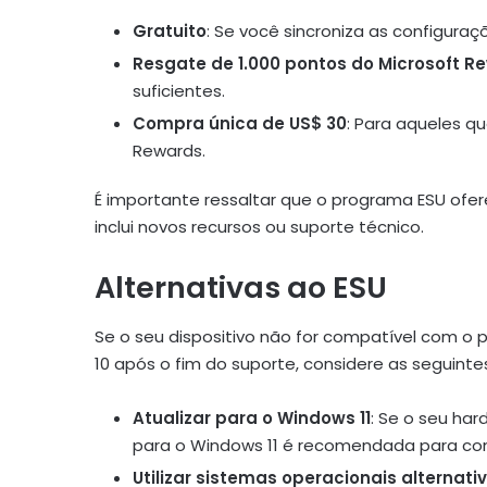
Gratuito
: Se você sincroniza as configura
Resgate de 1.000 pontos do Microsoft R
suficientes.
Compra única de US$ 30
: Para aqueles q
Rewards.
É importante ressaltar que o programa ESU ofe
inclui novos recursos ou suporte técnico.
Alternativas ao ESU
Se o seu dispositivo não for compatível com o p
10 após o fim do suporte, considere as seguintes
Atualizar para o Windows 11
: Se o seu ha
para o Windows 11 é recomendada para con
Utilizar sistemas operacionais alternati