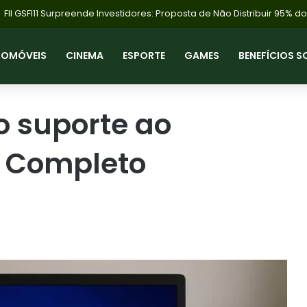
TOMÓVEIS
CINEMA
ESPORTE
GAMES
BENEFÍCIOS S
o suporte ao
a Completo