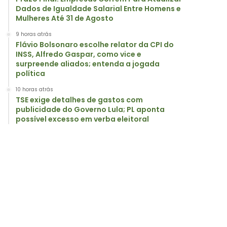
Dados de Igualdade Salarial Entre Homens e
Mulheres Até 31 de Agosto
9 horas atrás
Flávio Bolsonaro escolhe relator da CPI do
INSS, Alfredo Gaspar, como vice e
surpreende aliados; entenda a jogada
política
10 horas atrás
TSE exige detalhes de gastos com
publicidade do Governo Lula; PL aponta
possível excesso em verba eleitoral