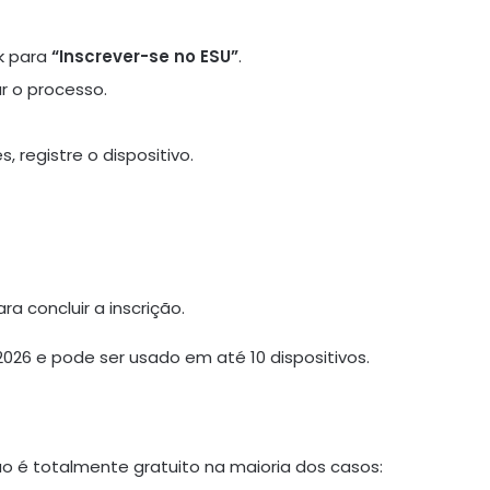
nk para
“Inscrever-se no ESU”
.
ar o processo.
 registre o dispositivo.
a concluir a inscrição.
2026 e pode ser usado em até 10 dispositivos.
o é totalmente gratuito na maioria dos casos: