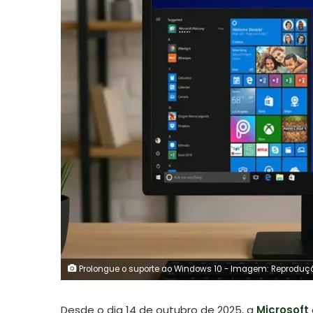
Prolongue o suporte ao Windows 10 - Imagem: Reproduç
Desde o dia 14 de outubro de 2025, a
Microsoft