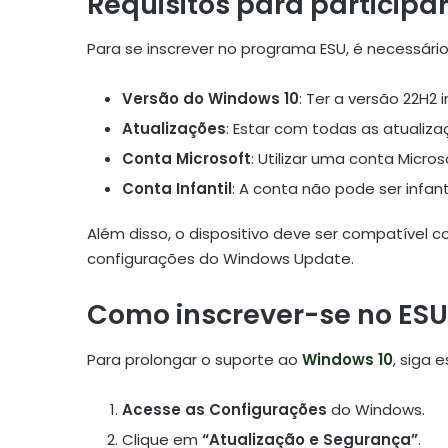
Requisitos para participa
Para se inscrever no programa ESU, é necessário
Versão do Windows 10
: Ter a versão 22H2
Atualizações
: Estar com todas as atualiza
Conta Microsoft
: Utilizar uma conta Micro
Conta Infantil
: A conta não pode ser infanti
Além disso, o dispositivo deve ser compatível 
configurações do Windows Update.
Como inscrever-se no ESU
Para prolongar o suporte ao
Windows 10
, siga 
Acesse as Configurações
do Windows.
Clique em
“Atualização e Segurança”
.