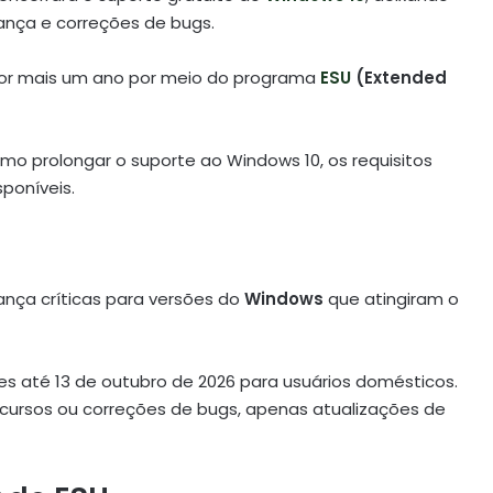
ança e correções de bugs.
 por mais um ano por meio do programa
ESU
(Extended
mo prolongar o suporte ao Windows 10, os requisitos
sponíveis.
nça críticas para versões do
Windows
que atingiram o
ões até 13 de outubro de 2026 para usuários domésticos.
recursos ou correções de bugs, apenas atualizações de