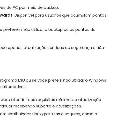
ções do PC por meio de backup.
ewards
: Disponível para usuários que acumulam pontos
ue preferem não utilizar o backup ou os pontos do
rece apenas atualizações críticas de segurança e não
rograma ESU ou se você preferir não utilizar o Windows
 alternativas:
rdware atender aos requisitos mínimos, a atualização
tinuar recebendo suporte e atualizações.
vos
: Distribuições Linux gratuitas e seguras, como o