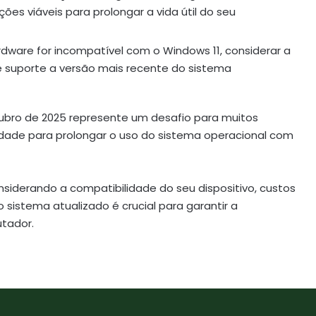
es viáveis para prolongar a vida útil do seu
ardware for incompatível com o Windows 11, considerar a
 suporte a versão mais recente do sistema
ubro de 2025 represente um desafio para muitos
dade para prolongar o uso do sistema operacional com
nsiderando a compatibilidade do seu dispositivo, custos
 sistema atualizado é crucial para garantir a
tador.