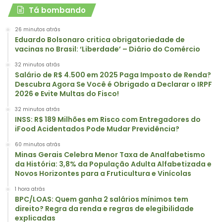
Tá bombando
26 minutos atrás
Eduardo Bolsonaro critica obrigatoriedade de
vacinas no Brasil: ‘Liberdade’ – Diário do Comércio
32 minutos atrás
Salário de R$ 4.500 em 2025 Paga Imposto de Renda?
Descubra Agora Se Você é Obrigado a Declarar o IRPF
2026 e Evite Multas do Fisco!
32 minutos atrás
INSS: R$ 189 Milhões em Risco com Entregadores do
iFood Acidentados Pode Mudar Previdência?
60 minutos atrás
Minas Gerais Celebra Menor Taxa de Analfabetismo
da História: 3,8% da População Adulta Alfabetizada e
Novos Horizontes para a Fruticultura e Vinícolas
1 hora atrás
BPC/LOAS: Quem ganha 2 salários mínimos tem
direito? Regra da renda e regras de elegibilidade
explicadas