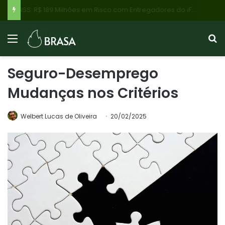
INSS: R$ 189 Milhões em Risco com Entregadores do iFood Acidentados Pode Mudar Previdência?
Seguro-Desemprego
Mudanças nos Critérios
Welbert Lucas de Oliveira
20/02/2025