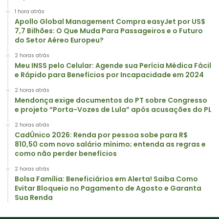
1 hora atrás
Apollo Global Management Compra easyJet por US$
7,7 Bilhões: O Que Muda Para Passageiros e o Futuro
do Setor Aéreo Europeu?
2 horas atrás
Meu INSS pelo Celular: Agende sua Perícia Médica Fácil
e Rápido para Benefícios por Incapacidade em 2024
2 horas atrás
Mendonça exige documentos do PT sobre Congresso
e projeto “Porta-Vozes de Lula” após acusações do PL
2 horas atrás
CadÚnico 2026: Renda por pessoa sobe para R$
810,50 com novo salário mínimo; entenda as regras e
como não perder benefícios
2 horas atrás
Bolsa Família: Beneficiários em Alerta! Saiba Como
Evitar Bloqueio no Pagamento de Agosto e Garanta
Sua Renda