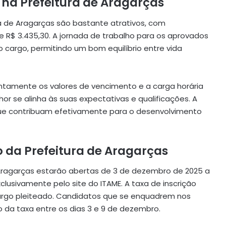
 na Prefeitura de Aragarças
ra de Aragarças são bastante atrativos, com
e R$ 3.435,30. A jornada de trabalho para os aprovados
cargo, permitindo um bom equilíbrio entre vida
ntamente os valores de vencimento e a carga horária
or se alinha às suas expectativas e qualificações. A
 que contribuam efetivamente para o desenvolvimento
o da Prefeitura de Aragarças
e Aragarças estarão abertas de 3 de dezembro de 2025 a
xclusivamente pelo site do ITAME. A taxa de inscrição
cargo pleiteado. Candidatos que se enquadrem nos
ão da taxa entre os dias 3 e 9 de dezembro.