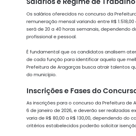
Salários e Regime de Trabalho
Os salários oferecidos no concurso da Prefeitu
remuneração mensal variando entre R$ 1.518,00 
será de 20 a 40 horas semanais, dependendo do 
profissional e pessoal.
É fundamental que os candidatos analisem ate
de cada função para identificar aquela que melh
Prefeitura de Aragarças busca atrair talentos
do município.
Inscrições e Fases do Concurs
As inscrições para o concurso da Prefeitura d
6 de janeiro de 2026, e deverão ser realizadas e
varia de R$ 80,00 a R$ 130,00, dependendo do 
critérios estabelecidos poderão solicitar isenç