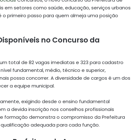
nais em setores como saúde, educação, serviços urbanos
l é o primeiro passo para quem almeja uma posição
Disponíveis no Concurso da
 um total de 82 vagas imediatas e 323 para cadastro
ível fundamental, médio, técnico e superior,
nais possa concorrer. A diversidade de cargos é um dos
cer a equipe municipal.
tivamente, exigindo desde o ensino fundamental
 a devida inscrição nos conselhos profissionais
 de formação demonstra o compromisso da Prefeitura
 qualificação adequada para cada função.