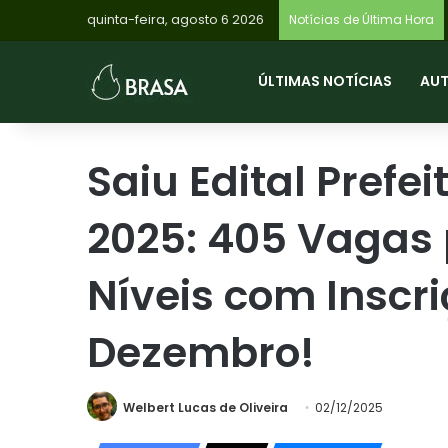
quinta-feira, agosto 6 2026
Notícias de Última Hora
ÚLTIMAS NOTÍCIAS
AU
Saiu Edital Prefe
2025: 405 Vagas 
Níveis com Inscr
Dezembro!
Welbert Lucas de Oliveira
02/12/2025