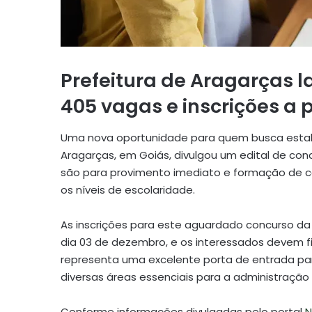
Prefeitura de Aragarças 
405 vagas e inscrições a 
Uma nova oportunidade para quem busca estabili
Aragarças, em Goiás, divulgou um edital de co
são para provimento imediato e formação de ca
os níveis de escolaridade.
As inscrições para este aguardado concurso da P
dia 03 de dezembro, e os interessados devem fi
representa uma excelente porta de entrada para
diversas áreas essenciais para a administração 
Conforme informações divulgadas pelo portal
N