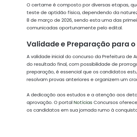
O certame é composto por diversas etapas, que 
teste de aptidão física, dependendo da nature
8 de março de 2026, sendo esta uma das primei
comunicadas oportunamente pelo edital.
Validade e Preparação para o
A validade inicial do concurso da Prefeitura de
do resultado final, com possibilidade de prorro
preparação, é essencial que os candidatos est
resolvam provas anteriores e organizem um cr
A dedicação aos estudos e a atenção aos detal
aprovação. O portal
Notícias
Concursos oferece 
os candidatos em sua jornada rumo à conquista