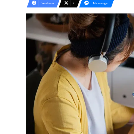
Facebook
X
Messenger