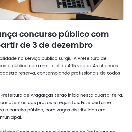
lança concurso público com
partir de 3 de dezembro
dade no serviço público surgiu. A Prefeitura de
ncurso público com um total de 405 vagas. As chances
dastro reserva, contemplando profissionais de todos
refeitura de Aragarças terão início nesta quarta-feira,
car atentos aos prazos e requisitos. Este certame
 a carreira pública, com vagas distribuídas em
municipal.
otícias
Concursos, o novo concurso da Prefeitura de