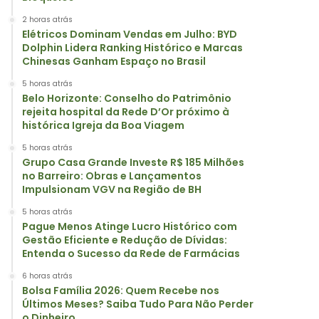
2 horas atrás
Elétricos Dominam Vendas em Julho: BYD
Dolphin Lidera Ranking Histórico e Marcas
Chinesas Ganham Espaço no Brasil
5 horas atrás
Belo Horizonte: Conselho do Patrimônio
rejeita hospital da Rede D’Or próximo à
histórica Igreja da Boa Viagem
5 horas atrás
Grupo Casa Grande Investe R$ 185 Milhões
no Barreiro: Obras e Lançamentos
Impulsionam VGV na Região de BH
5 horas atrás
Pague Menos Atinge Lucro Histórico com
Gestão Eficiente e Redução de Dívidas:
Entenda o Sucesso da Rede de Farmácias
6 horas atrás
Bolsa Família 2026: Quem Recebe nos
Últimos Meses? Saiba Tudo Para Não Perder
o Dinheiro