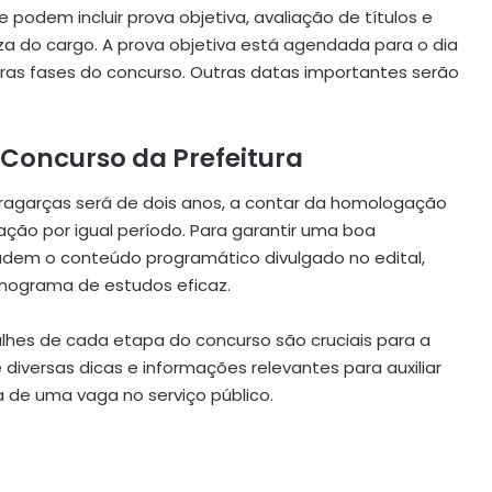
podem incluir prova objetiva, avaliação de títulos e
za do cargo. A prova objetiva está agendada para o dia
ras fases do concurso. Outras datas importantes serão
 Concurso da Prefeitura
 Aragarças será de dois anos, a contar da homologação
gação por igual período. Para garantir uma boa
udem o conteúdo programático divulgado no edital,
onograma de estudos eficaz.
hes de cada etapa do concurso são cruciais para a
diversas dicas e informações relevantes para auxiliar
 de uma vaga no serviço público.