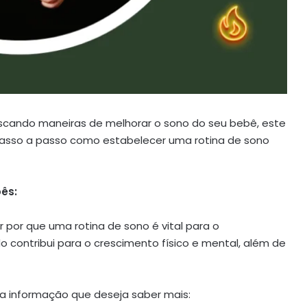
scando maneiras de melhorar o sono do seu bebê, este
r passo a passo como estabelecer uma rotina de sono
ês:
r por que uma rotina de sono é vital para o
contribui para o crescimento físico e mental, além de
 a informação que deseja saber mais: