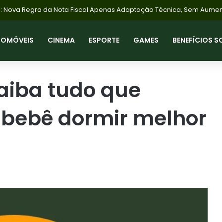
TOMÓVEIS
CINEMA
ESPORTE
GAMES
BENEFÍCIOS S
Saiba tudo que
 bebê dormir melhor