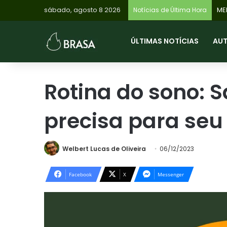
sábado, agosto 8 2026
Notícias de Última Hora
ÚLTIMAS NOTÍCIAS
AU
Rotina do sono: 
precisa para seu
Welbert Lucas de Oliveira
06/12/2023
Facebook
X
Messenger