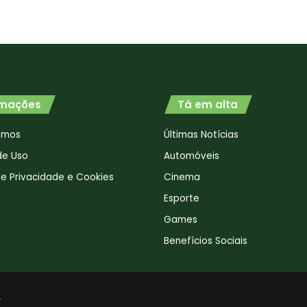
rmações
Tá em alta
omos
Últimas Notícias
de Uso
Automóveis
 de Privacidade e Cookies
Cinema
Esporte
Games
Benefícios Sociais
.