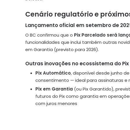
Cenário regulatório e próximo
Lançamento oficial em setembro de 202
O BC confirmou que o
Pix Parcelado será lan
funcionalidades que inclui também outras novi
em Garantia (previsto para 2026).
Outras inovações no ecossistema do Pix
Pix Automático
, disponível desde junho d
consentimento — ideal para assinaturas e
Pix em Garantia
(ou Pix Garantido), previ
futuros do Pix como garantia em operaçõe
com juros menores