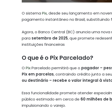
O sistema
Pix
, desde seu lançamento em novemb
pagamento instantâneo no Brasil, substituindo 
Agora, o Banco Central (BC) anuncia uma nova 
para
setembro de 2025
, que promete redesenh
instituições financeiras
O que é o Pix Parcelado?
O
Pix
Parcelado permitirá que o
pagador – pess
Pix em parcelas
, contraindo crédito junto a se
ou destinário – recebe o valor integral à vist
Essa funcionalidade promete atender especi
público estimado em cerca de
60 milhões de b
impulsionando o varejo.