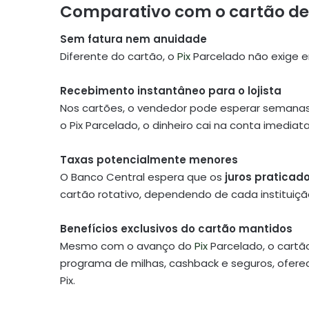
Comparativo com o cartão de 
Sem fatura nem anuidade
Diferente do cartão, o
Pix
Parcelado não exige 
Recebimento instantâneo para o lojista
Nos cartões, o vendedor pode esperar semanas
o Pix Parcelado, o dinheiro cai na conta imedia
Taxas potencialmente menores
O Banco Central espera que os
juros praticad
cartão rotativo, dependendo de cada instituição 
Benefícios exclusivos do cartão mantidos
Mesmo com o avanço do
Pix
Parcelado, o cart
programa de milhas, cashback e seguros, ofere
Pix.