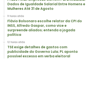
Dados de Igualdade Salarial Entre Homens e
Mulheres Até 31 de Agosto
11 horas atrás
Flávio Bolsonaro escolhe relator da CPI do
INSS, Alfredo Gaspar, como vice e
surpreende aliados; entenda a jogada
política
12 horas atrás
TSE exige detalhes de gastos com
publicidade do Governo Lula; PL aponta
possível excesso em verba eleitoral