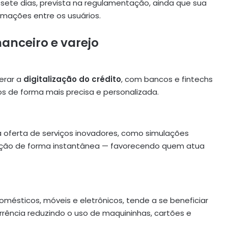
sete dias, prevista na regulamentação, ainda que sua
mações entre os usuários.
nanceiro e varejo
erar a
digitalização do crédito
, com bancos e fintechs
s de forma mais precisa e personalizada.
a oferta de serviços inovadores, como simulações
ção de forma instantânea — favorecendo quem atua
omésticos, móveis e eletrônicos, tende a se beneficiar
ncia reduzindo o uso de maquininhas, cartões e