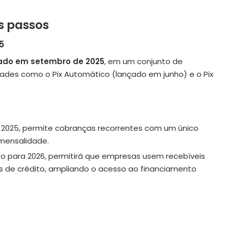
s passos
5
çado em setembro de 2025
, em um conjunto de
dades como o Pix Automático (lançado em junho) e o Pix
e 2025, permite cobranças recorrentes com um único
 mensalidade.
sto para 2026, permitirá que empresas usem recebíveis
s de crédito, ampliando o acesso ao financiamento