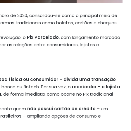
ro de 2020, consolidou-se como o principal meio de
formas tradicionais como boletos, cartões e cheques.
revolução: o
Pix Parcelado
, com lançamento marcado
ar as relações entre consumidores, lojistas e
oa física ou consumidor – divida uma transação
u banco ou fintech. Por sua vez, o
recebedor – o lojista
a
, de forma imediata, como ocorre no Pix tradicional
almente quem
não possui cartão de crédito
– um
rasileiros
– ampliando opções de consumo e