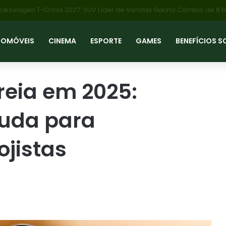
TOMÓVEIS
CINEMA
ESPORTE
GAMES
BENEFÍCIOS S
reia em 2025:
uda para
ojistas