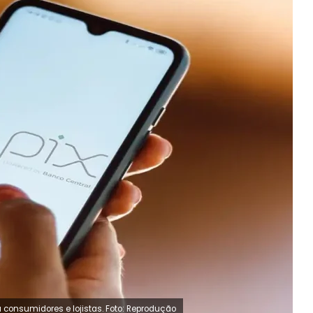
 consumidores e lojistas. Foto: Reprodução