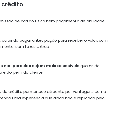
crédito
emissão de cartão físico nem pagamento de anuidade.
 ou ainda pagar antecipação para receber o valor; com
tamente, sem taxas extras.
os nas parcelas sejam mais acessíveis
que os do
e do perfil do cliente.
ão de crédito permanece atraente por vantagens como
cendo uma experiência que ainda não é replicada pelo