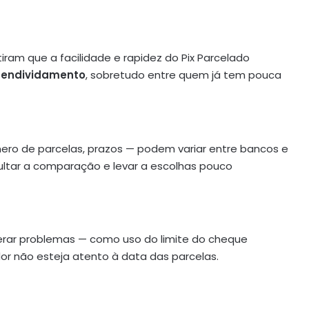
iram que a facilidade e rapidez do Pix Parcelado
 endividamento
, sobretudo entre quem já tem pouca
ro de parcelas, prazos — podem variar entre bancos e
cultar a comparação e levar a escolhas pouco
rar problemas — como uso do limite do cheque
or não esteja atento à data das parcelas.