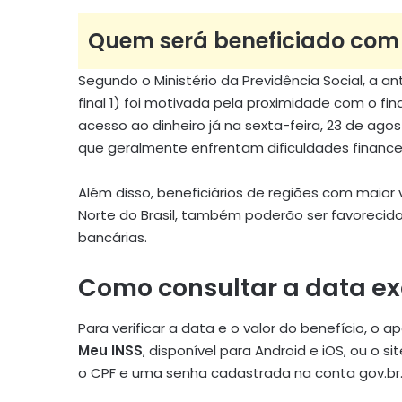
Quem será beneficiado com
Segundo o Ministério da Previdência Social, a a
final 1) foi motivada pela proximidade com o f
acesso ao dinheiro já na sexta-feira, 23 de ago
que geralmente enfrentam dificuldades finance
Além disso, beneficiários de regiões com maior 
Norte do Brasil, também poderão ser favorecido
bancárias.
Como consultar a data e
Para verificar a data e o valor do benefício, o
Meu INSS
, disponível para Android e iOS, ou o sit
o CPF e uma senha cadastrada na conta gov.br