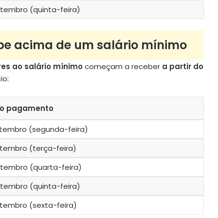
tembro (quinta-feira)
be acima de um salário mínimo
res ao salário mínimo
começam a receber
a partir do
io:
do pagamento
etembro (segunda-feira)
tembro (terça-feira)
tembro (quarta-feira)
tembro (quinta-feira)
tembro (sexta-feira)