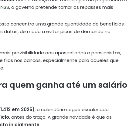
INSS
, o governo pretende tornar os repasses mais
osto concentra uma grande quantidade de benefícios
 as datas, de modo a evitar picos de demanda no
mais previsibilidade aos aposentados e pensionistas,
filas nos bancos, especialmente para aqueles que
e.
ra quem ganha até um salário
1.412 em 2025)
, o calendário segue escalonado
ício
, antes do traço. A grande novidade é que os
sto inicialmente
.