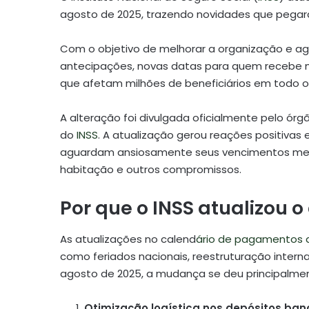
agosto de 2025, trazendo novidades que pegar
Com o objetivo de melhorar a organização e ag
antecipações, novas datas para quem recebe 
que afetam milhões de beneficiários em todo o 
A alteração foi divulgada oficialmente pelo órgão
do
INSS
. A atualização gerou reações positivas
aguardam ansiosamente seus vencimentos mens
habitação e outros compromissos.
Por que o INSS atualizou 
As atualizações no calend
ário de pagamentos 
como feriados nacionais, reestruturação interna
agosto de 2025, a mudança se deu principalmen
Otimização logística nos depósitos ban