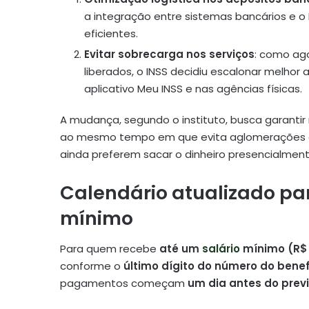
a integração entre sistemas bancários e o
eficientes.
Evitar sobrecarga nos serviços
: como ag
liberados, o INSS decidiu escalonar melhor
aplicativo Meu INSS e nas agências físicas.
A mudança, segundo o instituto, busca garantir 
ao mesmo tempo em que evita aglomerações e 
ainda preferem sacar o dinheiro presencialment
Calendário atualizado pa
mínimo
Para quem recebe
até um
salário
mínimo (R$ 
conforme o
último dígito do número do benef
pagamentos começam
um dia antes do previ