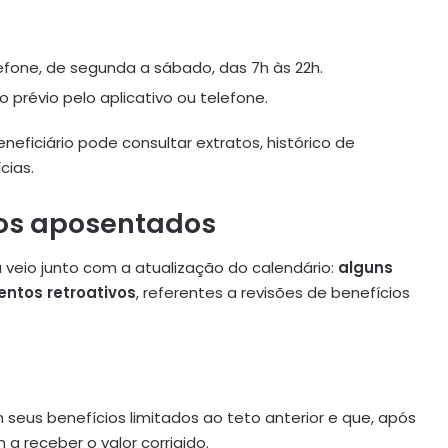
efone, de segunda a sábado, das 7h às 22h.
prévio pelo aplicativo ou telefone.
eficiário pode consultar extratos, histórico de
cias.
 os aposentados
 veio junto com a atualização do calendário:
alguns
tos retroativos
, referentes a revisões de benefícios
 seus benefícios limitados ao teto anterior e que, após
 a receber o valor corrigido.