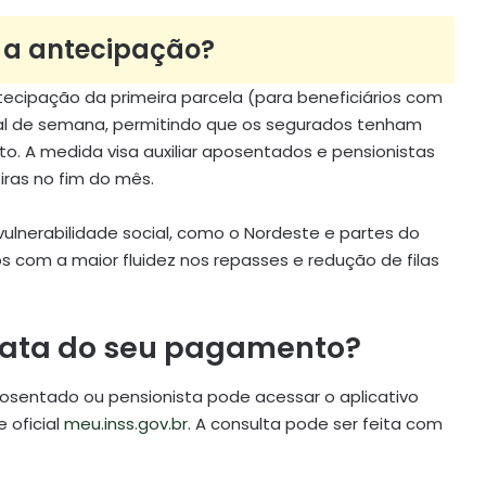
 a antecipação?
ntecipação da primeira parcela (para beneficiários com
inal de semana, permitindo que os segurados tenham
sto. A medida visa auxiliar aposentados e pensionistas
iras no fim do mês.
vulnerabilidade social, como o Nordeste e partes do
s com a maior fluidez nos repasses e redução de filas
xata do seu pagamento?
 aposentado ou pensionista pode acessar o aplicativo
e oficial
meu.inss.gov.br
. A consulta pode ser feita com
.