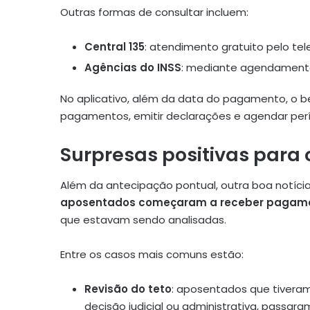
Outras formas de consultar incluem:
Central 135
: atendimento gratuito pelo tel
Agências do INSS
: mediante agendamento 
No aplicativo, além da data do pagamento, o ben
pagamentos, emitir declarações e agendar perí
Surpresas positivas para
Além da antecipação pontual, outra boa notícia
aposentados começaram a receber pagamen
que estavam sendo analisadas.
Entre os casos mais comuns estão:
Revisão do teto
: aposentados que tiveram
decisão judicial ou administrativa, passaram