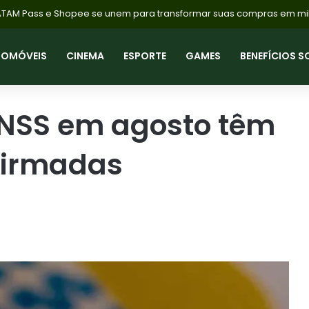
TOMÓVEIS
CINEMA
ESPORTE
GAMES
BENEFÍCIOS S
NSS em agosto têm
firmadas