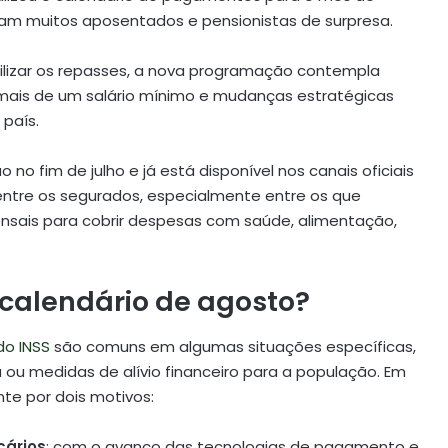
am muitos aposentados e pensionistas de surpresa.
ilizar os repasses, a nova programação contempla
mais de um salário mínimo e mudanças estratégicas
país.
 no fim de julho e já está disponível nos canais oficiais
 entre os segurados, especialmente entre os que
ais para cobrir despesas com saúde, alimentação,
o calendário de agosto?
do INSS
são comuns em algumas situações específicas,
 ou medidas de alívio financeiro para a população. Em
te por dois motivos:
cários
: com o avanço das tecnologias de pagamento e