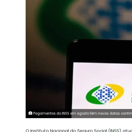
Pagamentos do INSS em agosto têm novas datas confir
O Instituto Nacional do Seguro Social (
INSS
) atu