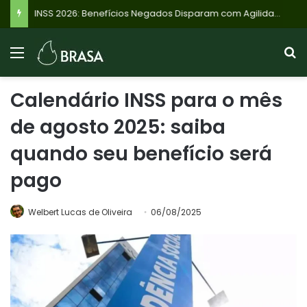
INSS 2026: Benefícios Negados Disparam com Agilidade em Análises, Veja Quem Recebe Até R$ 8.475 e o Que Fazer
Calendário INSS para o mês
de agosto 2025: saiba
quando seu benefício será
pago
Welbert Lucas de Oliveira
06/08/2025