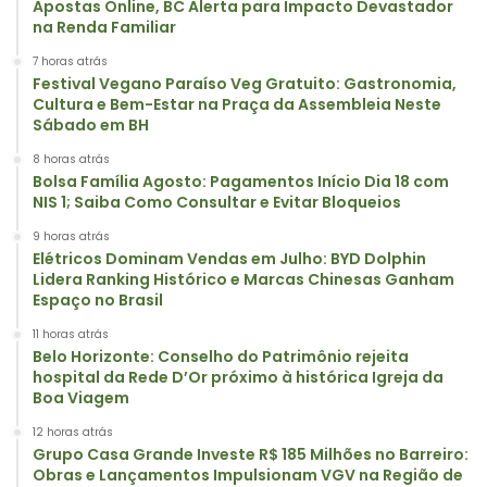
Apostas Online, BC Alerta para Impacto Devastador
na Renda Familiar
7 horas atrás
Festival Vegano Paraíso Veg Gratuito: Gastronomia,
Cultura e Bem-Estar na Praça da Assembleia Neste
Sábado em BH
8 horas atrás
Bolsa Família Agosto: Pagamentos Início Dia 18 com
NIS 1; Saiba Como Consultar e Evitar Bloqueios
9 horas atrás
Elétricos Dominam Vendas em Julho: BYD Dolphin
Lidera Ranking Histórico e Marcas Chinesas Ganham
Espaço no Brasil
11 horas atrás
Belo Horizonte: Conselho do Patrimônio rejeita
hospital da Rede D’Or próximo à histórica Igreja da
Boa Viagem
12 horas atrás
Grupo Casa Grande Investe R$ 185 Milhões no Barreiro:
Obras e Lançamentos Impulsionam VGV na Região de