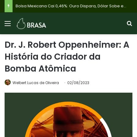
Bolsa Mexicana Cai 0,46%: Ouro Dispara, Dólar Sobe e Investidores Olham Brasil em Meio à Cautela Global
Dr. J. Robert Oppenheimer: A
História do Criador da
Bomba Atômica
Welbert Lucas de Oliveira
02/08/2023