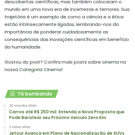
descobertas científicas, mas também colocaram o
mundo em uma nova era de incertezas e temores. Sua
trajetória é um exemplo de como a ciência e a ética
estão intrinsecamente ligadas, lembrando-nos da
importância de ponderar cuidadosamente as
consequências das inovações científicas em benefício
da humanidade.
Gostou do post? Confira mais posts sobre
cinema
na
nossa
Categoria Cinema
!
Tá bombando
26 minutos atrás
Carros até R$ 250 mil: Entenda a Nova Proposta que
Pode Baratear seu Próximo Veículo Zero Km
2 horas atrás
Jetour Avança em Plano de Nacionalização de SUVs