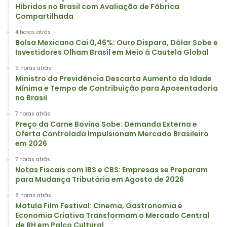
Híbridos no Brasil com Avaliação de Fábrica
Compartilhada
4 horas atrás
Bolsa Mexicana Cai 0,46%: Ouro Dispara, Dólar Sobe e
Investidores Olham Brasil em Meio à Cautela Global
5 horas atrás
Ministro da Previdência Descarta Aumento da Idade
Mínima e Tempo de Contribuição para Aposentadoria
no Brasil
7 horas atrás
Preço da Carne Bovina Sobe: Demanda Externa e
Oferta Controlada Impulsionam Mercado Brasileiro
em 2026
7 horas atrás
Notas Fiscais com IBS e CBS: Empresas se Preparam
para Mudança Tributária em Agosto de 2026
8 horas atrás
Matula Film Festival: Cinema, Gastronomia e
Economia Criativa Transformam o Mercado Central
de BH em Palco Cultural