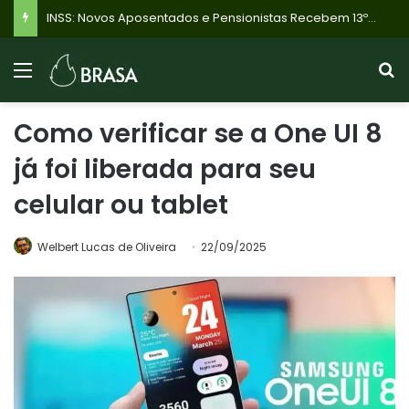
INSS: Novos Aposentados e Pensionistas Recebem 13º Salário Proporcional em Novembro de 2026; Veja o Calendário!
Como verificar se a One UI 8
já foi liberada para seu
celular ou tablet
Welbert Lucas de Oliveira
22/09/2025