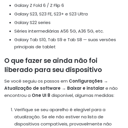
Galaxy Z Fold 6 / Z Flip 6
Galaxy S23, S23 FE, S23+ e S23 Ultra
Galaxy S22 series
Séries intermediárias A56 5G, A36 5G, etc.
Galaxy Tab S10, Tab S9 e Tab S8 — suas versões
principais de tablet
O que fazer se ainda não foi
liberado para seu dispositivo
Se você seguiu os passos em
Configurações →
Atualização de software → Baixar e instalar
e não
encontrou a
One UI 8
disponível, algumas medidas:
Verifique se seu aparelho é elegível para a
atualização. Se ele não estiver na lista de
dispositivos compatíveis, provavelmente não