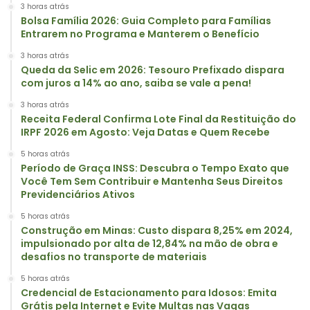
3 horas atrás
Bolsa Família 2026: Guia Completo para Famílias
Entrarem no Programa e Manterem o Benefício
3 horas atrás
Queda da Selic em 2026: Tesouro Prefixado dispara
com juros a 14% ao ano, saiba se vale a pena!
3 horas atrás
Receita Federal Confirma Lote Final da Restituição do
IRPF 2026 em Agosto: Veja Datas e Quem Recebe
5 horas atrás
Período de Graça INSS: Descubra o Tempo Exato que
Você Tem Sem Contribuir e Mantenha Seus Direitos
Previdenciários Ativos
5 horas atrás
Construção em Minas: Custo dispara 8,25% em 2024,
impulsionado por alta de 12,84% na mão de obra e
desafios no transporte de materiais
5 horas atrás
Credencial de Estacionamento para Idosos: Emita
Grátis pela Internet e Evite Multas nas Vagas