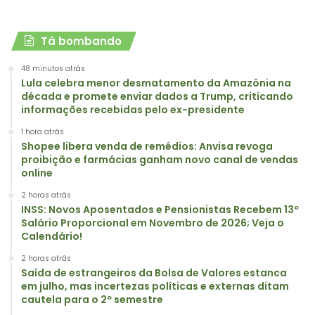
Tá bombando
48 minutos atrás
Lula celebra menor desmatamento da Amazônia na
década e promete enviar dados a Trump, criticando
informações recebidas pelo ex-presidente
1 hora atrás
Shopee libera venda de remédios: Anvisa revoga
proibição e farmácias ganham novo canal de vendas
online
2 horas atrás
INSS: Novos Aposentados e Pensionistas Recebem 13º
Salário Proporcional em Novembro de 2026; Veja o
Calendário!
2 horas atrás
Saída de estrangeiros da Bolsa de Valores estanca
em julho, mas incertezas políticas e externas ditam
cautela para o 2º semestre