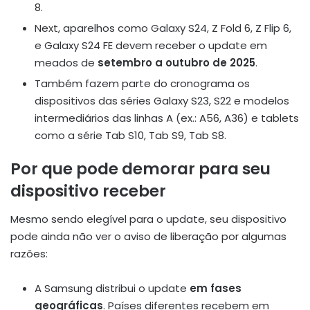
8.
Next, aparelhos como Galaxy S24, Z Fold 6, Z Flip 6,
e Galaxy S24 FE devem receber o update em
meados de
setembro a outubro de 2025
.
Também fazem parte do cronograma os
dispositivos das séries Galaxy S23, S22 e modelos
intermediários das linhas A (ex.: A56, A36) e tablets
como a série Tab S10, Tab S9, Tab S8.
Por que pode demorar para seu
dispositivo receber
Mesmo sendo elegível para o update, seu dispositivo
pode ainda não ver o aviso de liberação por algumas
razões:
A Samsung distribui o update
em fases
geográficas
. Países diferentes recebem em