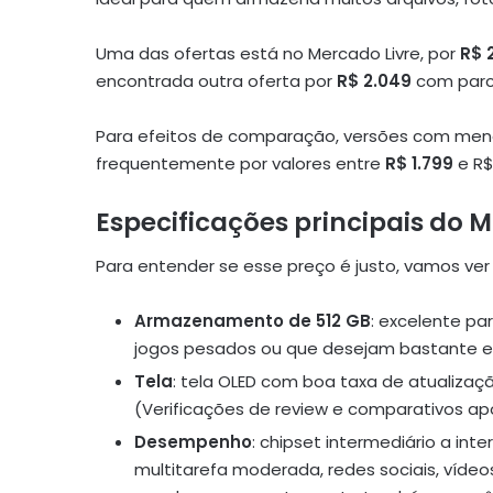
Uma das ofertas está no Mercado Livre, por
R$ 
encontrada outra oferta por
R$ 2.049
com parc
Para efeitos de comparação, versões com me
frequentemente por valores entre
R$ 1.799
e R$
Especificações principais do 
Para entender se esse preço é justo, vamos ver
Armazenamento de 512 GB
: excelente pa
jogos pesados ou que desejam bastante es
Tela
: tela OLED com boa taxa de atualizaç
(Verificações de review e comparativos apo
Desempenho
: chipset intermediário a int
multitarefa moderada, redes sociais, vídeo