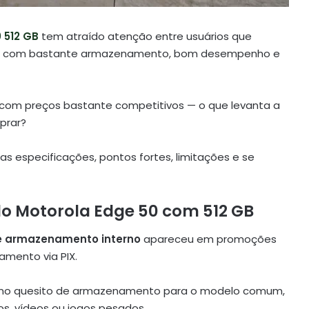
 512 GB
tem atraído atenção entre usuários que
um com bastante armazenamento, bom desempenho e
 com preços bastante competitivos — o que levanta a
prar?
as especificações, pontos fortes, limitações e se
 do Motorola Edge 50 com
512 GB
 armazenamento interno
apareceu em promoções
mento via PIX.
 no quesito de armazenamento para o modelo comum,
os, vídeos ou jogos pesados.