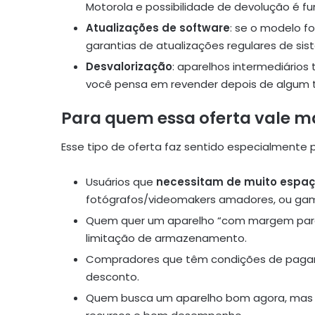
Motorola e possibilidade de devolução é f
Atualizações de software
: se o modelo f
garantias de atualizações regulares de sis
Desvalorização
: aparelhos intermediários
você pensa em revender depois de algum t
Para quem essa oferta vale m
Esse tipo de oferta faz sentido especialmente 
Usuários que
necessitam de muito espa
fotógrafos/videomakers amadores, ou gam
Quem quer um aparelho “com margem para u
limitação de armazenamento.
Compradores que têm condições de pagar v
desconto.
Quem busca um aparelho bom agora, mas se