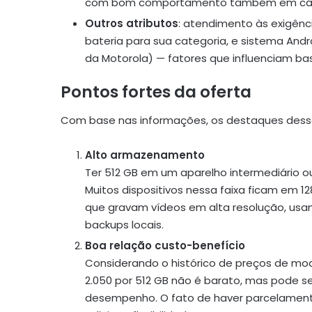
com bom comportamento também em câmer
Outros atributos
: atendimento às exigênc
bateria para sua categoria, e sistema Andr
da Motorola) — fatores que influenciam ba
Pontos fortes da oferta
Com base nas informações, os destaques desse
Alto armazenamento
Ter 512 GB em um aparelho intermediário ou 
Muitos dispositivos nessa faixa ficam em 12
que gravam vídeos em alta resolução, us
backups locais.
Boa relação custo-benefício
Considerando o histórico de preços de mod
2.050 por 512 GB não é barato, mas pode s
desempenho. O fato de haver parcelamento