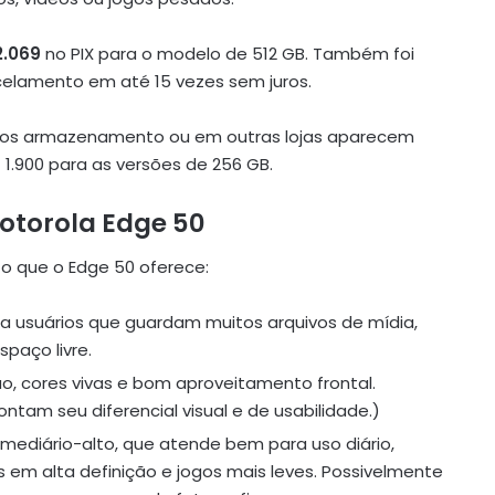
2.069
no PIX para o modelo de 512 GB. Também foi
elamento em até 15 vezes sem juros.
nos armazenamento ou em outras lojas aparecem
 1.900 para as versões de 256 GB.
Motorola Edge 50
 o que o Edge 50 oferece:
ra usuários que guardam muitos arquivos de mídia,
paço livre.
ão, cores vivas e bom aproveitamento frontal.
ntam seu diferencial visual e de usabilidade.)
ermediário-alto, que atende bem para uso diário,
s em alta definição e jogos mais leves. Possivelmente