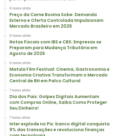
6 horas atrás
Preço da Carne Bovina Sobe: Demanda
Externa e Oferta Controlada Impulsionam
Mercado Brasileiro em 2026
6 horas atrás
Notas Fiscais com IBS e CBS: Empresas se
Preparam para Mudança Tributária em
Agosto de 2026
6 horas atrás
Matula Film Festival: Cinema, Gastronomia e
Economia Criativa Transformam o Mercado
Central de BH em Palco Cultural
7 horas atrás
Dia dos Pais: Golpes Digitais Aumentam
com Compras Online, Saiba Como Proteger
Seu Dinheiro!
7 horas atrás
Inter explode no Pix: banco digital conquista
9% das transações e revoluciona finanças
com tecnologia