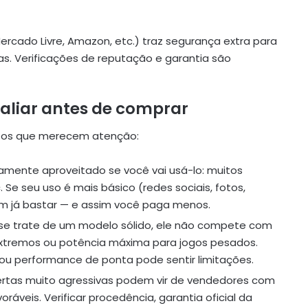
(Mercado Livre, Amazon, etc.) traz segurança extra para
. Verificações de reputação e garantia são
valiar antes de comprar
ntos que merecem atenção:
namente aproveitado se você vai usá-lo: muitos
 Se seu uso é mais básico (redes sociais, fotos,
em já bastar — e assim você paga menos.
se trate de um modelo sólido, ele não compete com
 extremos ou potência máxima para jogos pesados.
ou performance de ponta pode sentir limitações.
fertas muito agressivas podem vir de vendedores com
ráveis. Verificar procedência, garantia oficial da