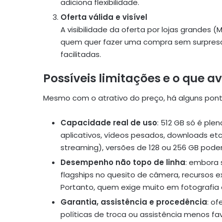
adiciona flexibilidade.
Oferta válida e visível
A visibilidade da oferta por lojas grandes 
quem quer fazer uma compra sem surpresas
facilitadas.
Possíveis limitações e o que a
Mesmo com o atrativo do preço, há alguns po
Capacidade real de uso
: 512 GB só é ple
aplicativos, vídeos pesados, downloads etc.
streaming), versões de 128 ou 256 GB pod
Desempenho não topo de linha
: embora 
flagships no quesito de câmera, recursos
Portanto, quem exige muito em fotografia 
Garantia, assistência e procedência
: o
políticas de troca ou assistência menos favo