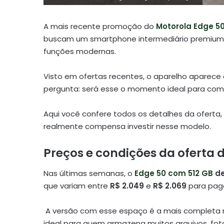
A mais recente promoção do
Motorola Edge 50
buscam um smartphone intermediário premi
funções modernas.
Visto em ofertas recentes, o aparelho aparece
pergunta: será esse o momento ideal para com
Aqui você confere todos os detalhes da oferta, 
realmente compensa investir nesse modelo.
Preços e condições da oferta
Nas últimas semanas, o
Edge 50 com 512 GB
de
que variam entre
R$ 2.049
e
R$ 2.069
para paga
A versão com esse espaço é a mais completa
ideal para quem armazena muitos arquivos, fot