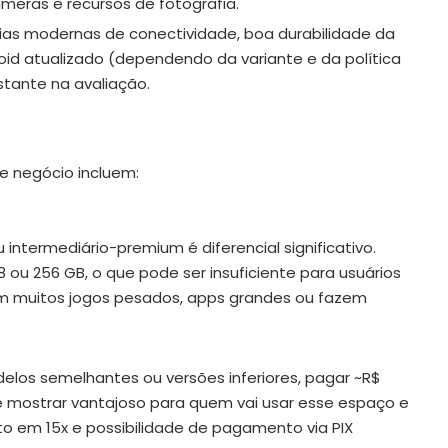
as e recursos de fotografia.
ias modernas de conectividade, boa durabilidade da
oid atualizado (dependendo da variante e da política
stante na avaliação.
 negócio incluem:
intermediário-premium é diferencial significativo.
8 ou 256 GB, o que pode ser insuficiente para usuários
am muitos jogos pesados, apps grandes ou fazem
elos semelhantes ou versões inferiores, pagar ~R$
e mostrar vantajoso para quem vai usar esse espaço e
 em 15x e possibilidade de pagamento via PIX