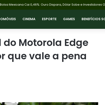
TOMÓVEIS
CINEMA
ESPORTE
GAMES
BENEFÍCIOS S
l do Motorola Edge
or que vale a pena