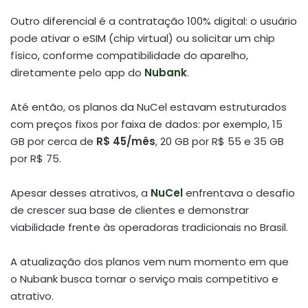
Outro diferencial é a contratação 100% digital: o usuário
pode ativar o eSIM (chip virtual) ou solicitar um chip
físico, conforme compatibilidade do aparelho,
diretamente pelo app do
Nubank
.
Até então, os planos da NuCel estavam estruturados
com preços fixos por faixa de dados: por exemplo, 15
GB por cerca de
R$ 45/mês
, 20 GB por R$ 55 e 35 GB
por R$ 75.
Apesar desses atrativos, a
NuCel
enfrentava o desafio
de crescer sua base de clientes e demonstrar
viabilidade frente às operadoras tradicionais no Brasil.
A atualização dos planos vem num momento em que
o Nubank busca tornar o serviço mais competitivo e
atrativo.