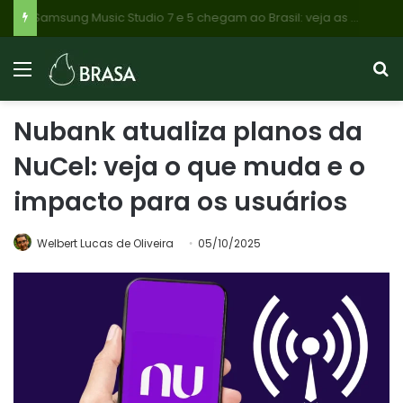
Samsung Music Studio 7 e 5 chegam ao Brasil: veja as diferenças e qual vale a pena para você
Nubank atualiza planos da
NuCel: veja o que muda e o
impacto para os usuários
Welbert Lucas de Oliveira
05/10/2025