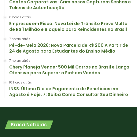
Contas Corporativas: Criminosos Capturam Senhas e
Tokens de Autenticação
6 horas atrás
Empresas em Risco: Nova Lei de Trânsito Preve Multa
de R$ 1 Milhão e Bloqueio para Reincidentes no Brasil
7 horas atrás
Pé-de-Meia 2026: Nova Parcela de R$ 200 A Partir de
24 de Agosto para Estudantes do Ensino Médio
7 horas atrás
Chery Planeja Vender 500 Mil Carros no Brasil e Lança
Ofensiva para Superar a Fiat em Vendas
10 horas atrás
INSS: Último Dia de Pagamento de Benefícios em
Agosto é Hoje, 7; Saiba Como Consultar Seu Dinheiro
Brasa Notícias