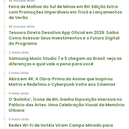
49 minutos atrás
Feira de Malhas do Sul de Minas em BH: Edição Extra
com Promoções Imperdíveis em Tricô e Lançamentos
de Verão
49 minutos atrás
Tesouro Direto Desativa App Oficial em 2026: Saiba
Como Acessar Seus Investimentos e o Futuro Digital
do Programa
2 horas atrás
Samsung Music Studio 7 e 5 chegam ao Brasil: veja as
diferenças e qual vale a pena para você
3 horas atrás
Akira em 4K: A Obra-Prima do Anime que Inspirou
Matrix e Redefiniu o Cyberpunk Volta aos Cinemas
4 horas atrás
O ‘Bolinho’, Ícone de BH, Ganha Exposição Imersiva no
Palácio das Artes: Uma Celebração Visual da Memória
Urbana
5 horas atrás
Redes Wi-Fi de Hotéis Viram Campo Minado para