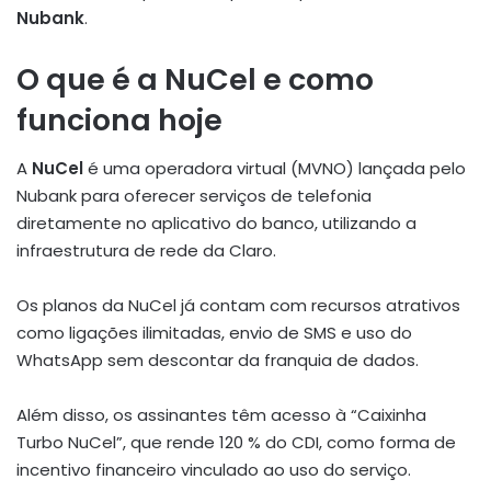
Nubank
.
O que é a NuCel e como
funciona hoje
A
NuCel
é uma operadora virtual (MVNO) lançada pelo
Nubank para oferecer serviços de telefonia
diretamente no aplicativo do banco, utilizando a
infraestrutura de rede da Claro.
Os planos da NuCel já contam com recursos atrativos
como ligações ilimitadas, envio de SMS e uso do
WhatsApp sem descontar da franquia de dados.
Além disso, os assinantes têm acesso à “Caixinha
Turbo NuCel”, que rende 120 % do CDI, como forma de
incentivo financeiro vinculado ao uso do serviço.