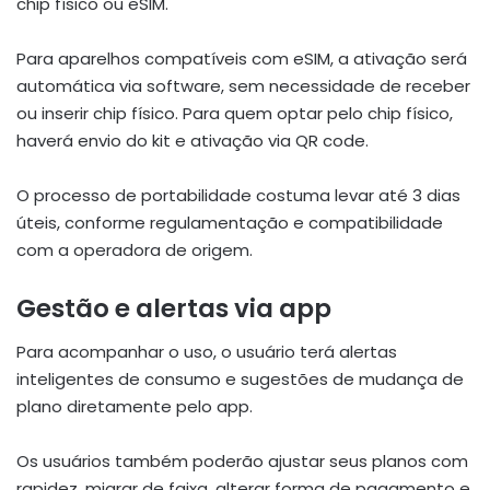
chip físico ou eSIM.
Para aparelhos compatíveis com eSIM, a ativação será
automática via software, sem necessidade de receber
ou inserir chip físico. Para quem optar pelo chip físico,
haverá envio do kit e ativação via QR code.
O processo de portabilidade costuma levar até 3 dias
úteis, conforme regulamentação e compatibilidade
com a operadora de origem.
Gestão e alertas via app
Para acompanhar o uso, o usuário terá alertas
inteligentes de consumo e sugestões de mudança de
plano diretamente pelo app.
Os usuários também poderão ajustar seus planos com
rapidez, migrar de faixa, alterar forma de pagamento e