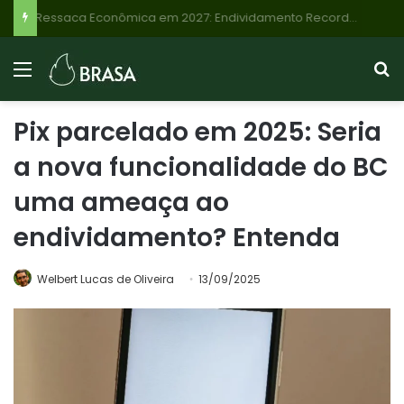
Ressaca Econômica em 2027: Endividamento Recorde de Famílias Brasileiras Sinaliza Desaceleração e Riscos
Pix parcelado em 2025: Seria
a nova funcionalidade do BC
uma ameaça ao
endividamento? Entenda
Welbert Lucas de Oliveira
13/09/2025