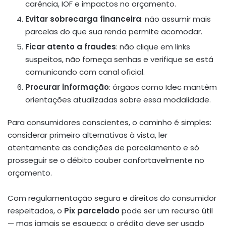
carência, IOF e impactos no orçamento.
Evitar sobrecarga financeira
: não assumir mais
parcelas do que sua renda permite acomodar.
Ficar atento a fraudes
: não clique em links
suspeitos, não forneça senhas e verifique se está
comunicando com canal oficial.
Procurar informação
: órgãos como Idec mantêm
orientações atualizadas sobre essa modalidade.
Para consumidores conscientes, o caminho é simples:
considerar primeiro alternativas à vista, ler
atentamente as condições de parcelamento e só
prosseguir se o débito couber confortavelmente no
orçamento.
Com regulamentação segura e direitos do consumidor
respeitados, o
Pix parcelado
pode ser um recurso útil
— mas jamais se esqueça: o crédito deve ser usado