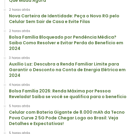
Que Muda Agora
2 horas atrás
Nova Carteira de Identidade: Peça o Novo RG pelo
Celular Sem Sair de Casa e Evite Filas
2 horas atrás
Bolsa Família Bloqueado por Pendência Médica?
Saiba Como Resolver e Evitar Perda do Benefício em
2024
3 horas atrás
Auxílio Luz: Descubra a Renda Familiar Limite para
Garantir o Desconto na Conta de Energia Elétrica em
2024
4 horas atrás
Bolsa Família 2026: Renda Máxima por Pessoa
Revelada! Saiba se você se qualifica para o benefício
5 horas atrás
Celular com Bateria Gigante de 8.000 mAh da Tecno
Pova Curve 2 5G Pode Chegar Logo ao Brasil: Veja
Detalhes e Expectativas!
5 horas atrás