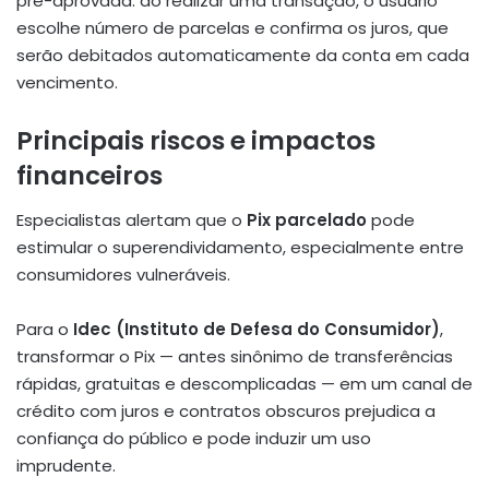
pré-aprovada: ao realizar uma transação, o usuário
escolhe número de parcelas e confirma os juros, que
serão debitados automaticamente da conta em cada
vencimento.
Principais riscos e impactos
financeiros
Especialistas alertam que o
Pix parcelado
pode
estimular o superendividamento, especialmente entre
consumidores vulneráveis.
Para o
Idec (Instituto de Defesa do Consumidor)
,
transformar o Pix — antes sinônimo de transferências
rápidas, gratuitas e descomplicadas — em um canal de
crédito com juros e contratos obscuros prejudica a
confiança do público e pode induzir um uso
imprudente.