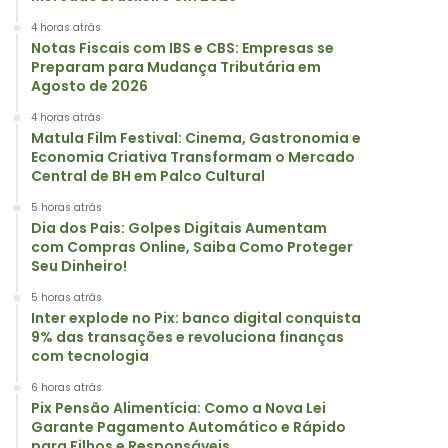
4 horas atrás
Notas Fiscais com IBS e CBS: Empresas se
Preparam para Mudança Tributária em
Agosto de 2026
4 horas atrás
Matula Film Festival: Cinema, Gastronomia e
Economia Criativa Transformam o Mercado
Central de BH em Palco Cultural
5 horas atrás
Dia dos Pais: Golpes Digitais Aumentam
com Compras Online, Saiba Como Proteger
Seu Dinheiro!
5 horas atrás
Inter explode no Pix: banco digital conquista
9% das transações e revoluciona finanças
com tecnologia
6 horas atrás
Pix Pensão Alimentícia: Como a Nova Lei
Garante Pagamento Automático e Rápido
para Filhos e Responsáveis