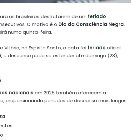
ara os brasileiros desfrutarem de um
feriado
nsecutivos. O motivo é o
Dia da Consciência Negra
,
irá numa quinta-feira.
e Vitória, no Espírito Santo, a data foi
feriado
oficial.
), o descanso pode se estender até domingo (23),
5
dos nacionais
em 2025 também oferecem a
a, proporcionando períodos de descanso mais longos:
ta
dentes
ho