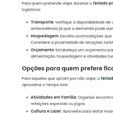
Para quem pretende viajar durante o
feriado p
logísticos:
Transporte
: Verifique a disponibilidade d
antecedência, já que a demanda pode aum
Hospedagem
: Escolha acomodações que 
Considere a proximidade de atrações turísti
Orçamento
: Estabeleça um orçamento pa
alimentação, hospedagem e atividades turí
Opções para quem prefere fic
Para aqueles que optam por não viajar, o
feria
aproveitar o tempo livre:
Atividades em Família
: Organize encontr
refeições especiais ou jogos.
Cultura e Lazer
: Aproveite para visitar mu