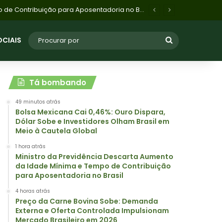
 Impulsionam Mercado Brasileiro em 2026
OCIAIS
Tá bombando
49 minutos atrás
Bolsa Mexicana Cai 0,46%: Ouro Dispara,
Dólar Sobe e Investidores Olham Brasil em
Meio à Cautela Global
1 hora atrás
Ministro da Previdência Descarta Aumento
da Idade Mínima e Tempo de Contribuição
para Aposentadoria no Brasil
4 horas atrás
Preço da Carne Bovina Sobe: Demanda
Externa e Oferta Controlada Impulsionam
Mercado Brasileiro em 2026