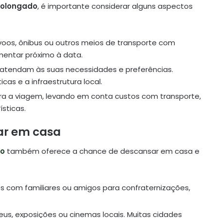
rolongado
, é importante considerar alguns aspectos
e voos, ônibus ou outros meios de transporte com
entar próximo à data.
atendam às suas necessidades e preferências.
cas e a infraestrutura local.
ra a viagem, levando em conta custos com transporte,
sticas.
ar em casa
do
também oferece a chance de descansar em casa e
os com familiares ou amigos para confraternizações,
seus, exposições ou cinemas locais. Muitas cidades