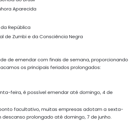
nhora Aparecida
 da República
nal de Zumbi e da Consciência Negra
ade de emendar com finais de semana, proporcionando
acamos os principais feriados prolongados:
nta-feira, é possível emendar até domingo, 4 de
 ponto facultativo, muitas empresas adotam a sexta-
um descanso prolongado até domingo, 7 de junho.