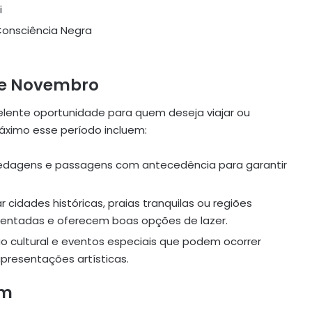
i
Consciência Negra
de Novembro
lente oportunidade para quem deseja viajar ou
áximo esse período incluem:
pedagens e passagens com antecedência para garantir
ar cidades históricas, praias tranquilas ou regiões
entadas e oferecem boas opções de lazer.
ão cultural e eventos especiais que podem ocorrer
apresentações artísticas.
em