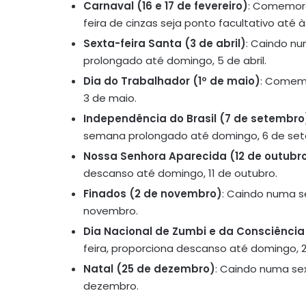
Carnaval (16 e 17 de fevereiro)
: Comemora
feira de cinzas seja ponto facultativo até
Sexta-feira Santa (3 de abril)
: Caindo nu
prolongado até domingo, 5 de abril.
Dia do Trabalhador (1º de maio)
: Comemo
3 de maio.
Independência do Brasil (7 de setembro
semana prolongado até domingo, 6 de se
Nossa Senhora Aparecida (12 de outubr
descanso até domingo, 11 de outubro.
Finados (2 de novembro)
: Caindo numa s
novembro.
Dia Nacional de Zumbi e da Consciênci
feira, proporciona descanso até domingo, 
Natal (25 de dezembro)
: Caindo numa se
dezembro.