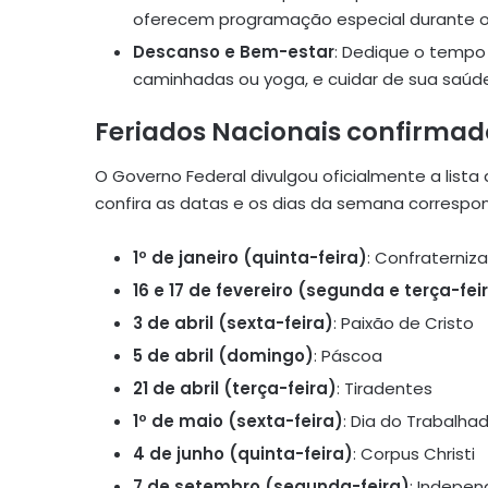
oferecem programação especial durante os
Descanso e Bem-estar
: Dedique o tempo 
caminhadas ou yoga, e cuidar de sua saúde 
Feriados Nacionais confirmad
O Governo Federal divulgou oficialmente a lista
confira as datas e os dias da semana correspo
1º de janeiro (quinta-feira)
: Confraterniz
16 e 17 de fevereiro (segunda e terça-fei
3 de abril (sexta-feira)
: Paixão de Cristo
5 de abril (domingo)
: Páscoa
21 de abril (terça-feira)
: Tiradentes
1º de maio (sexta-feira)
: Dia do Trabalha
4 de junho (quinta-feira)
: Corpus Christi
7 de setembro (segunda-feira)
: Indepen