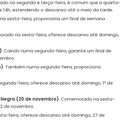
do na segunda e terça-feira, é comum que a quarta-
 às 14h, estendendo o descanso até o meio da tarde.
ma sexta-feira, proporciona um final de semana
rado na sexta-feira, oferece descanso até domingo,
)
: Caindo numa segunda-feira, garante um final de
tembro.
o)
: Também numa segunda-feira, proporciona
egunda-feira, oferece descanso até domingo, 1º de
a Negra (20 de novembro)
: Comemorado na sexta-
22 de novembro.
xta-feira, oferece descanso até domingo, 27 de