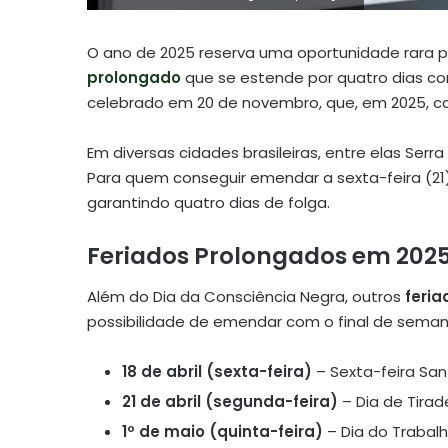
O ano de 2025 reserva uma oportunidade rara p
prolongado
que se estende por quatro dias co
celebrado em 20 de novembro, que, em 2025, ca
Em diversas cidades brasileiras, entre elas Serra 
Para quem conseguir emendar a sexta-feira (21
garantindo quatro dias de folga.
Feriados Prolongados em 202
Além do Dia da Consciência Negra, outros
feria
possibilidade de emendar com o final de seman
18 de abril (sexta-feira)
– Sexta-feira San
21 de abril (segunda-feira)
– Dia de Tira
1º de maio (quinta-feira)
– Dia do Trabal