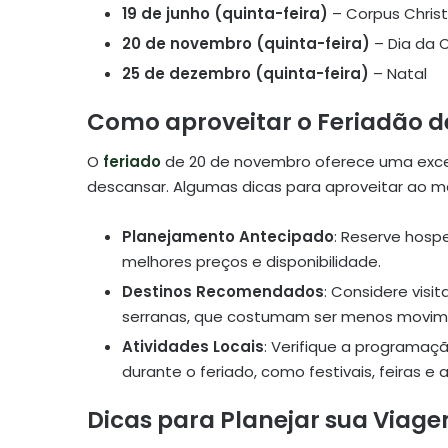
19 de junho (quinta-feira)
– Corpus Christ
20 de novembro (quinta-feira)
– Dia da 
25 de dezembro (quinta-feira)
– Natal
Como aproveitar o Feriadão 
O
feriado
de 20 de novembro oferece uma exce
descansar. Algumas dicas para aproveitar ao m
Planejamento Antecipado
: Reserve hos
melhores preços e disponibilidade.
Destinos Recomendados
: Considere visit
serranas, que costumam ser menos movim
Atividades Locais
: Verifique a programaç
durante o feriado, como festivais, feiras e 
Dicas para Planejar sua Viag