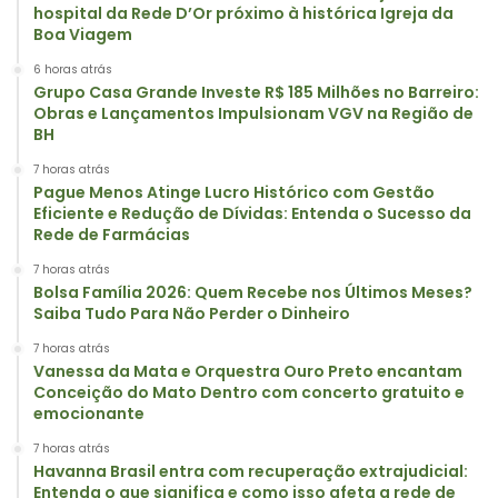
hospital da Rede D’Or próximo à histórica Igreja da
Boa Viagem
6 horas atrás
Grupo Casa Grande Investe R$ 185 Milhões no Barreiro:
Obras e Lançamentos Impulsionam VGV na Região de
BH
7 horas atrás
Pague Menos Atinge Lucro Histórico com Gestão
Eficiente e Redução de Dívidas: Entenda o Sucesso da
Rede de Farmácias
7 horas atrás
Bolsa Família 2026: Quem Recebe nos Últimos Meses?
Saiba Tudo Para Não Perder o Dinheiro
7 horas atrás
Vanessa da Mata e Orquestra Ouro Preto encantam
Conceição do Mato Dentro com concerto gratuito e
emocionante
7 horas atrás
Havanna Brasil entra com recuperação extrajudicial:
Entenda o que significa e como isso afeta a rede de