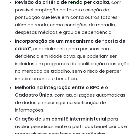
Revisão do critério de
renda
per capita
, com
possível ampliação de faixas e criação de
pontuação que leve em conta outros fatores
além da renda, como condições de moradia,
despesas médicas e grau de dependência.
Incorporação de um mecanismo de “porta de
saída”
, especialmente para pessoas com
deficiência em idade ativa, que poderiam ser
incluídas em programas de qualificação e inserção
no mercado de trabalho, sem o risco de perder
imediatamente o benefício.
Melhoria na integração entre o BPC e o
Cadastro Único
, com atualizações automáticas
de dados e maior rigor na verificação de
informações.
Criação de um comitê interministerial
para
avaliar periodicamente o perfil dos beneficiários e
propor ajustes com base em evidências.