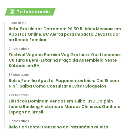
Tá bombando
1 hora atrás
Bets: Brasileiros Derramam R$ 30 Bilhões Mensais em
Apostas Online, BC Alerta para Impacto Devastador
na Renda Familiar
2 horas atrás
Festival Vegano Paraíso Veg Gratuito: Gastronomia,
Cultura e Bem-Estar na Praça da Assembleia Neste
Sábado em BH
3 horas atrás
Bolsa Família Agosto: Pagamentos Início Dia 18 com
NIS 1; Saiba Como Consultar e Evitar Bloqueios
4 horas atrás
Elétricos Dominam Vendas em Julho: BYD Dolphin
Lidera Ranking Histórico e Marcas Chinesas Ganham
Espaço no Brasil
6 horas atrás
Belo Horizonte: Conselho do Patrimônio rejeita