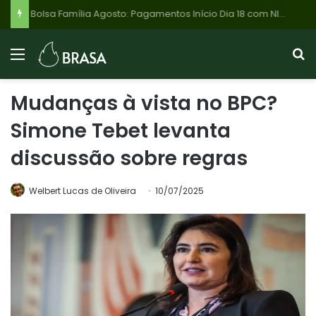
Bolsa Família Agosto: Pagamentos Início Dia 18 com NIS 1; Saiba Como Consultar e Evitar Bloqueios
Mudanças à vista no BPC?
Simone Tebet levanta
discussão sobre regras
Welbert Lucas de Oliveira
10/07/2025