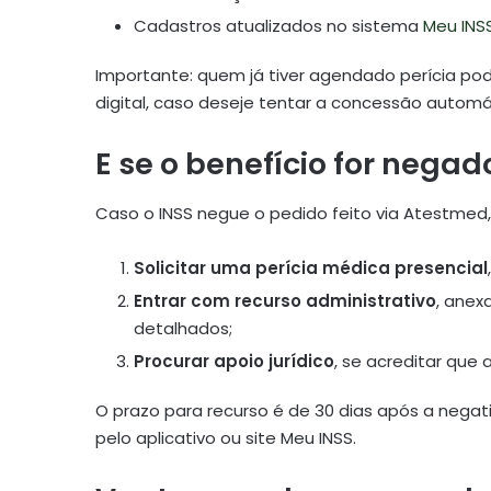
Cadastros atualizados no sistema
Meu INSS
Importante: quem já tiver agendado perícia pod
digital, caso deseje tentar a concessão automá
E se o benefício for negad
Caso o INSS negue o pedido feito via Atestmed,
Solicitar uma perícia médica presencial
Entrar com recurso administrativo
, ane
detalhados;
Procurar apoio jurídico
, se acreditar que a
O prazo para recurso é de 30 dias após a neg
pelo aplicativo ou site Meu INSS.