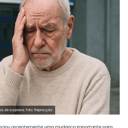
s de surpresa. Foto: Reproução
nciou recentemente uma mudança importante para