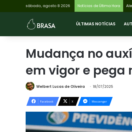
sábado, agosto 8 2026
Notícias de Última Hora
ÚLTIMAS NOTÍCIAS
AU
Mudança no auxí
em vigor e pega 
Welbert Lucas de Oliveira
18/07/2025
Facebook
X
Messenger