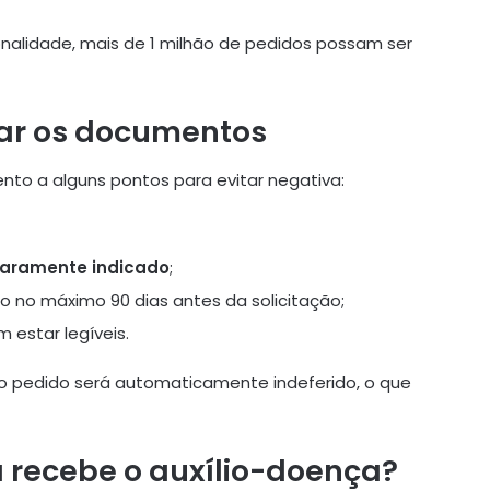
onalidade, mais de 1 milhão de pedidos possam ser
iar os documentos
ento a alguns pontos para evitar negativa:
laramente indicado
;
do no máximo 90 dias antes da solicitação;
 estar legíveis.
 o pedido será automaticamente indeferido, o que
 recebe o auxílio-doença?