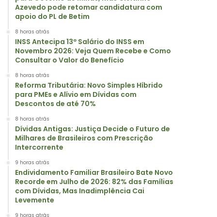
Azevedo pode retomar candidatura com
apoio do PL de Betim
8 horas atrás
INSS Antecipa 13º Salário do INSS em
Novembro 2026: Veja Quem Recebe e Como
Consultar o Valor do Benefício
8 horas atrás
Reforma Tributária: Novo Simples Híbrido
para PMEs e Alívio em Dívidas com
Descontos de até 70%
8 horas atrás
Dívidas Antigas: Justiça Decide o Futuro de
Milhares de Brasileiros com Prescrição
Intercorrente
9 horas atrás
Endividamento Familiar Brasileiro Bate Novo
Recorde em Julho de 2026: 82% das Famílias
com Dívidas, Mas Inadimplência Cai
Levemente
9 horas atrás