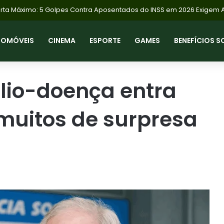
TOMÓVEIS
CINEMA
ESPORTE
GAMES
BENEFÍCIOS S
lio-doença entra
muitos de surpresa