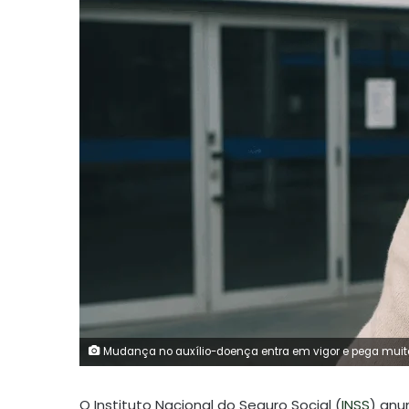
Mudança no auxílio-doença entra em vigor e pega muito
O Instituto Nacional do Seguro Social (
INSS
) anu