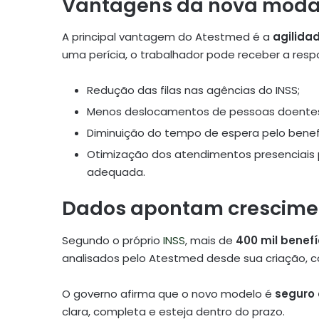
Vantagens da nova moda
A principal vantagem do Atestmed é a
agilida
uma perícia, o trabalhador pode receber a resp
Redução das filas nas agências do INSS;
Menos deslocamentos de pessoas doente
Diminuição do tempo de espera pelo benefí
Otimização dos atendimentos presenciais
adequada.
Dados apontam cresciment
Segundo o próprio
INSS
, mais de
400 mil benef
analisados pelo Atestmed desde sua criação, c
O governo afirma que o novo modelo é
seguro 
clara, completa e esteja dentro do prazo.