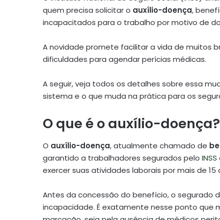
quem precisa solicitar o
auxílio-doença
, benef
incapacitados para o trabalho por motivo de d
A novidade promete facilitar a vida de muitos b
dificuldades para agendar perícias médicas.
A seguir, veja todos os detalhes sobre essa m
sistema e o que muda na prática para os segu
O que é o auxílio-doença?
O
auxílio-doença
, atualmente chamado de
be
garantido a trabalhadores segurados pelo
INSS
exercer suas atividades laborais por mais de 15 
Antes da concessão do benefício, o segurado 
incapacidade. É exatamente nesse ponto que mu
marcação, seja pela ausência de médicos peri