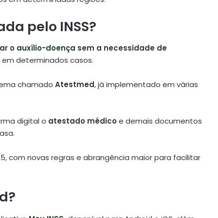
ada pelo INSS?
tar o
auxílio-doença
sem a necessidade de
, em determinados casos.
sistema chamado
Atestmed
, já implementado em várias
rma digital o
atestado médico
e demais documentos
asa.
25, com novas regras e abrangência maior para facilitar
ed?