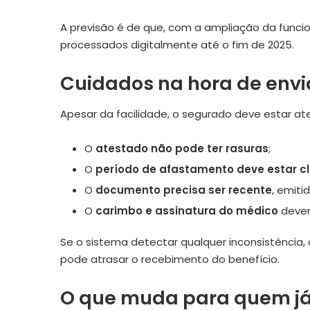
A previsão é de que, com a ampliação da funci
processados digitalmente até o fim de 2025.
Cuidados na hora de env
Apesar da facilidade, o segurado deve estar at
O
atestado não pode ter rasuras
;
O
período de afastamento deve estar c
O
documento precisa ser recente
, emiti
O
carimbo e assinatura do médico
devem
Se o sistema detectar qualquer inconsistência,
pode atrasar o recebimento do benefício.
O que muda para quem já