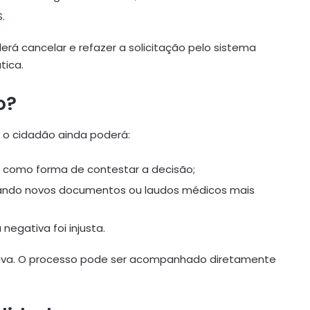
.
erá cancelar e refazer a solicitação pelo sistema
tica.
o?
 o cidadão ainda poderá:
, como forma de contestar a decisão;
xando novos documentos ou laudos médicos mais
 negativa foi injusta.
ativa. O processo pode ser acompanhado diretamente