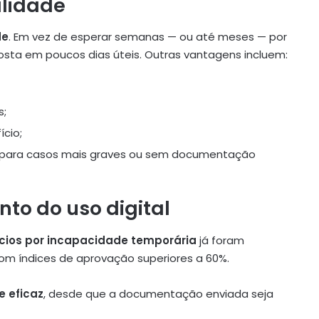
lidade
de
. Em vez de esperar semanas — ou até meses — por
osta em poucos dias úteis. Outras vantagens incluem:
s;
cio;
 para casos mais graves ou sem documentação
o do uso digital
ícios por incapacidade temporária
já foram
om índices de aprovação superiores a 60%.
e eficaz
, desde que a documentação enviada seja