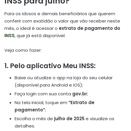
INSS para julho?
Para os idosos e demais beneficiários que querem
conferir com exatidão o valor que vão receber neste
mês, o ideal é acessar o
extrato de pagamento do
INSS
, que já está disponível.
Veja como fazer:
1. Pelo aplicativo
Meu INSS
:
Baixe ou atualize o app na loja do seu celular
(disponível para Android e iOS);
Faça login com sua conta
gov.br
;
Na tela inicial, toque em
“Extrato de
pagamento”
;
Escolha o mês de
julho de 2025
e visualize os
detalhes.