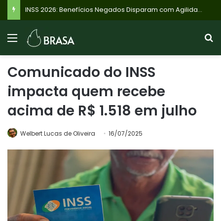
INSS 2026: Benefícios Negados Disparam com Agilidade em Análises, Veja Quem Recebe Até R$ 8.475 e o Que Fazer
Comunicado do INSS
impacta quem recebe
acima de R$ 1.518 em julho
Welbert Lucas de Oliveira
16/07/2025