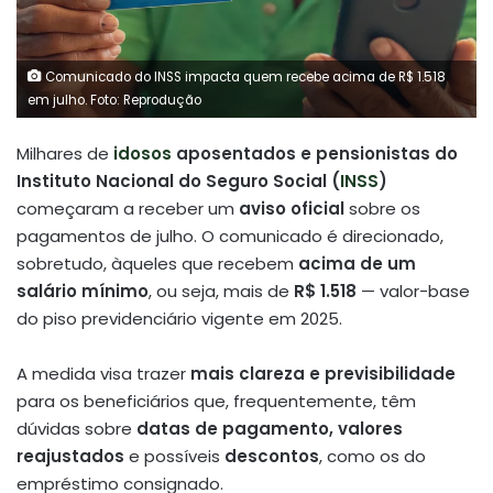
Comunicado do INSS impacta quem recebe acima de R$ 1.518
em julho. Foto: Reprodução
Milhares de
idosos
aposentados e pensionistas do
Instituto Nacional do Seguro Social (
INSS
)
começaram a receber um
aviso oficial
sobre os
pagamentos de julho. O comunicado é direcionado,
sobretudo, àqueles que recebem
acima de um
salário mínimo
, ou seja, mais de
R$ 1.518
— valor-base
do piso previdenciário vigente em 2025.
A medida visa trazer
mais clareza e previsibilidade
para os beneficiários que, frequentemente, têm
dúvidas sobre
datas de pagamento, valores
reajustados
e possíveis
descontos
, como os do
empréstimo consignado.