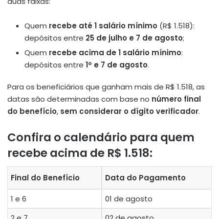
duas faixas:
Quem
recebe até 1 salário mínimo
(R$ 1.518):
depósitos entre
25 de julho e 7 de agosto
;
Quem
recebe acima de 1 salário mínimo
:
depósitos entre
1º e 7 de agosto
.
Para os beneficiários que ganham mais de R$ 1.518, as
datas são determinadas com base no
número final
do benefício
,
sem considerar o dígito verificador
.
Confira o calendário para quem
recebe
acima de R$ 1.518
:
Final do Benefício
Data do Pagamento
1 e 6
01 de agosto
2 e 7
02 de agosto