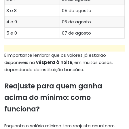
3 e 8
05 de agosto
4 e 9
06 de agosto
5 e 0
07 de agosto
É importante lembrar que os valores já estarão
disponíveis na
véspera à noite
, em muitos casos,
dependendo da instituição bancária.
Reajuste para quem ganha
acima do mínimo: como
funciona?
Enquanto o salário mínimo tem reajuste anual com