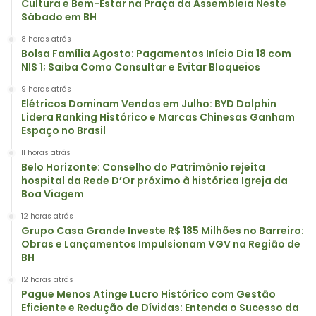
Cultura e Bem-Estar na Praça da Assembleia Neste
Sábado em BH
8 horas atrás
Bolsa Família Agosto: Pagamentos Início Dia 18 com
NIS 1; Saiba Como Consultar e Evitar Bloqueios
9 horas atrás
Elétricos Dominam Vendas em Julho: BYD Dolphin
Lidera Ranking Histórico e Marcas Chinesas Ganham
Espaço no Brasil
11 horas atrás
Belo Horizonte: Conselho do Patrimônio rejeita
hospital da Rede D’Or próximo à histórica Igreja da
Boa Viagem
12 horas atrás
Grupo Casa Grande Investe R$ 185 Milhões no Barreiro:
Obras e Lançamentos Impulsionam VGV na Região de
BH
12 horas atrás
Pague Menos Atinge Lucro Histórico com Gestão
Eficiente e Redução de Dívidas: Entenda o Sucesso da