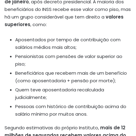
de janeiro
, após decreto presidencial. A maioria dos
beneficiários do INSS recebe esse valor como piso, mas
há um grupo considerável que tem direito a
valores
superiores
, como:
Aposentados por tempo de contribuição com
salários médios mais altos;
Pensionistas com pensões de valor superior ao
piso;
Beneficiários que recebem mais de um benefício
(como aposentadoria + pensão por morte);
Quem teve aposentadoria recalculada
judicialmente;
Pessoas com histórico de contribuição acima do
salário mínimo por muitos anos.
Segundo estimativas do próprio Instituto,
mais de 12
milhões de segurados recebem valores acima do