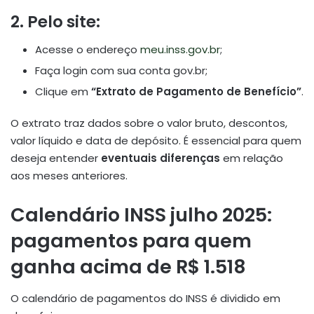
2. Pelo site:
Acesse o endereço
meu.inss.gov.br
;
Faça login com sua conta gov.br;
Clique em
“Extrato de Pagamento de Benefício”
.
O extrato traz dados sobre o valor bruto, descontos,
valor líquido e data de depósito. É essencial para quem
deseja entender
eventuais diferenças
em relação
aos meses anteriores.
Calendário INSS julho 2025:
pagamentos para quem
ganha acima de R$ 1.518
O calendário de pagamentos do INSS é dividido em