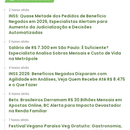
2 horas atrás
INSS: Quase Metade dos Pedidos de Benefício
Negados em 2026, Especialistas Alertam para
Aumento da Judicialização e Decisões
Automatizadas
3 horas atrás
Salário de R$ 7.300 em São Paulo: É Suficiente?
Especialista Analisa Sobras Mensais e Custo de Vida
na Metrópole
4 horas atrás
INSS 2026: Benefícios Negados Disparam com
Agilidade em Análises, Veja Quem Recebe Até R$ 8.475
e o Que Fazer
6 horas atrás
Bets: Brasileiros Derramam R$ 30 Bilhões Mensais em
Apostas Online, BC Alerta para Impacto Devastador
na Renda Familiar
7 horas atrás
Festival Vegano Paraíso Veg Gratuito: Gastronomia,