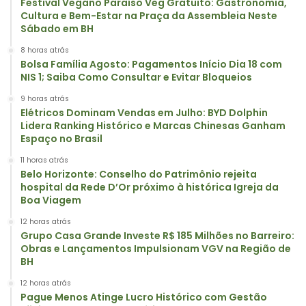
Festival Vegano Paraíso Veg Gratuito: Gastronomia,
Cultura e Bem-Estar na Praça da Assembleia Neste
Sábado em BH
8 horas atrás
Bolsa Família Agosto: Pagamentos Início Dia 18 com
NIS 1; Saiba Como Consultar e Evitar Bloqueios
9 horas atrás
Elétricos Dominam Vendas em Julho: BYD Dolphin
Lidera Ranking Histórico e Marcas Chinesas Ganham
Espaço no Brasil
11 horas atrás
Belo Horizonte: Conselho do Patrimônio rejeita
hospital da Rede D’Or próximo à histórica Igreja da
Boa Viagem
12 horas atrás
Grupo Casa Grande Investe R$ 185 Milhões no Barreiro:
Obras e Lançamentos Impulsionam VGV na Região de
BH
12 horas atrás
Pague Menos Atinge Lucro Histórico com Gestão