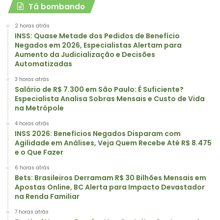
Tá bombando
2 horas atrás
INSS: Quase Metade dos Pedidos de Benefício
Negados em 2026, Especialistas Alertam para
Aumento da Judicialização e Decisões
Automatizadas
3 horas atrás
Salário de R$ 7.300 em São Paulo: É Suficiente?
Especialista Analisa Sobras Mensais e Custo de Vida
na Metrópole
4 horas atrás
INSS 2026: Benefícios Negados Disparam com
Agilidade em Análises, Veja Quem Recebe Até R$ 8.475
e o Que Fazer
6 horas atrás
Bets: Brasileiros Derramam R$ 30 Bilhões Mensais em
Apostas Online, BC Alerta para Impacto Devastador
na Renda Familiar
7 horas atrás