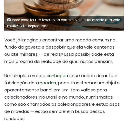
Você pode ter um tesouro na carteira: veja qual moeda rara vale
muito!. Foto: Reprodução
Você já imaginou encontrar uma moeda comum no
fundo da gaveta e descobrir que ela vale centenas —
ou até milhares — de reais? Essa possibilidade está
mais próxima da realidade do que muitos pensam.
Um simples erro de
cunhagem
, que ocorre durante a
fabricação das
moedas
, pode transformar um objeto
aparentemente banal em um item valioso para
colecionadores. No Brasil e no mundo, numismatas —
como são chamados os colecionadores e estudiosos
de moedas — estão sempre em busca dessas
raridades.