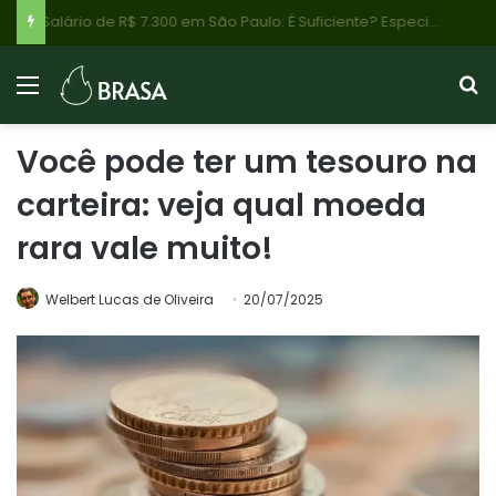
INSS 2026: Benefícios Negados Disparam com Agilidade em Análises, Veja Quem Recebe Até R$ 8.475 e o Que Fazer
Você pode ter um tesouro na
carteira: veja qual moeda
rara vale muito!
Welbert Lucas de Oliveira
20/07/2025