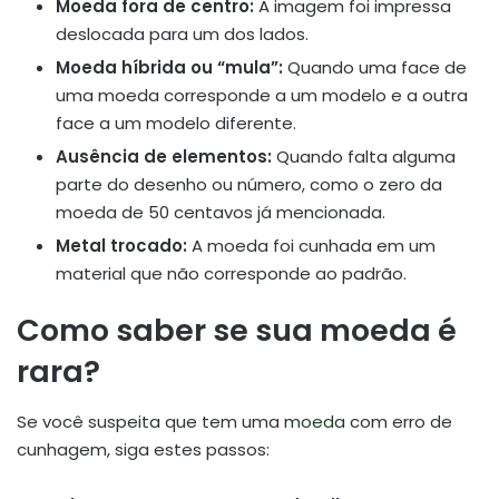
Moeda fora de centro:
A imagem foi impressa
deslocada para um dos lados.
Moeda híbrida ou “mula”:
Quando uma face de
uma moeda corresponde a um modelo e a outra
face a um modelo diferente.
Ausência de elementos:
Quando falta alguma
parte do desenho ou número, como o zero da
moeda de 50 centavos já mencionada.
Metal trocado:
A moeda foi cunhada em um
material que não corresponde ao padrão.
Como saber se sua moeda é
rara?
Se você suspeita que tem uma
moeda
com erro de
cunhagem, siga estes passos: