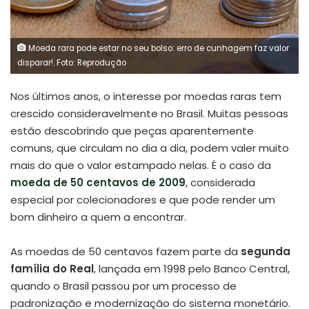
Moeda rara pode estar no seu bolso: erro de cunhagem faz valor
disparar!. Foto: Reprodução
Nos últimos anos, o interesse por moedas raras tem
crescido consideravelmente no Brasil. Muitas pessoas
estão descobrindo que peças aparentemente
comuns, que circulam no dia a dia, podem valer muito
mais do que o valor estampado nelas. É o caso da
moeda de 50 centavos de 2009
,
considerada
especial por colecionadores e que pode render um
bom dinheiro a quem a encontrar.
As moedas de 50 centavos fazem parte da
segunda
família do Real
, lançada em 1998 pelo Banco Central,
quando o Brasil passou por um processo de
padronização e modernização do sistema monetário.