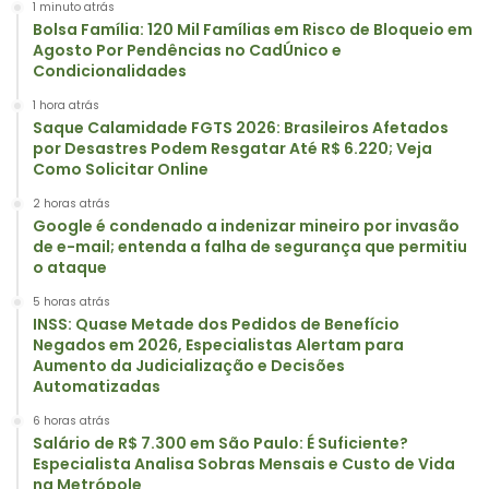
1 minuto atrás
Bolsa Família: 120 Mil Famílias em Risco de Bloqueio em
Agosto Por Pendências no CadÚnico e
Condicionalidades
1 hora atrás
Saque Calamidade FGTS 2026: Brasileiros Afetados
por Desastres Podem Resgatar Até R$ 6.220; Veja
Como Solicitar Online
2 horas atrás
Google é condenado a indenizar mineiro por invasão
de e-mail; entenda a falha de segurança que permitiu
o ataque
5 horas atrás
INSS: Quase Metade dos Pedidos de Benefício
Negados em 2026, Especialistas Alertam para
Aumento da Judicialização e Decisões
Automatizadas
6 horas atrás
Salário de R$ 7.300 em São Paulo: É Suficiente?
Especialista Analisa Sobras Mensais e Custo de Vida
na Metrópole