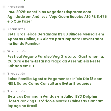
7 horas atrás
INSS 2026: Benefícios Negados Disparam com
Agilidade em Análises, Veja Quem Recebe Até R$ 8.475
e o Que Fazer
9 horas atrás
Bets: Brasileiros Derramam R$ 30 Bilhões Mensais em
Apostas Online, BC Alerta para Impacto Devastador
na Renda Familiar
10 horas atrás
Festival Vegano Paraíso Veg Gratuito: Gastronomia,
Cultura e Bem-Estar na Praça da Assembleia Neste
Sábado em BH
11 horas atrás
Bolsa Família Agosto: Pagamentos Início Dia 18 com
NIS 1; Saiba Como Consultar e Evitar Bloqueios
11 horas atrás
Elétricos Dominam Vendas em Julho: BYD Dolphin
Lidera Ranking Histórico e Marcas Chinesas Ganham
Espaço no Brasil