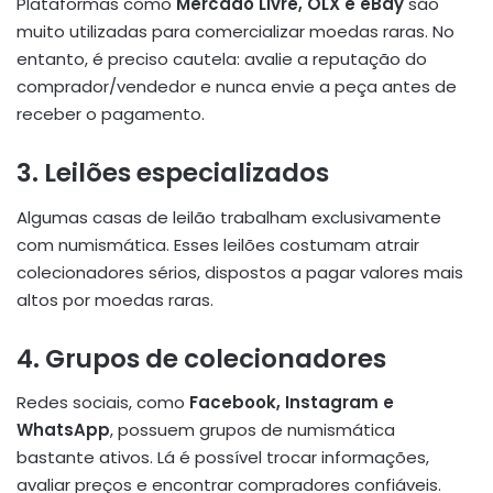
Plataformas como
Mercado Livre, OLX e eBay
são
muito utilizadas para comercializar moedas raras. No
entanto, é preciso cautela: avalie a reputação do
comprador/vendedor e nunca envie a peça antes de
receber o pagamento.
3.
Leilões especializados
Algumas casas de leilão trabalham exclusivamente
com numismática. Esses leilões costumam atrair
colecionadores sérios, dispostos a pagar valores mais
altos por moedas raras.
4.
Grupos de colecionadores
Redes sociais, como
Facebook, Instagram e
WhatsApp
, possuem grupos de numismática
bastante ativos. Lá é possível trocar informações,
avaliar preços e encontrar compradores confiáveis.