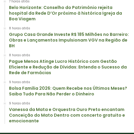
7 horas atrás
Belo Horizonte: Conselho do Patrimônio rejeita
hospital da Rede D’Or próximo à histórica Igreja da
Boa Viagem
8 horas atrás
Grupo Casa Grande Investe R$ 185 Milhões no Barreiro:
Obras e Lançamentos Impulsionam VGV na Região de
BH
8 horas atrás
Pague Menos Atinge Lucro Histórico com Gestão
Eficiente e Redução de Dívidas: Entenda o Sucesso da
Rede de Farmácias
9 horas atrás
Bolsa Família 2026: Quem Recebe nos Últimos Meses?
Saiba Tudo Para Não Perder o Dinheiro
9 horas atrás
Vanessa da Mata e Orquestra Ouro Preto encantam
Conceição do Mato Dentro com concerto gratuito e
emocionante