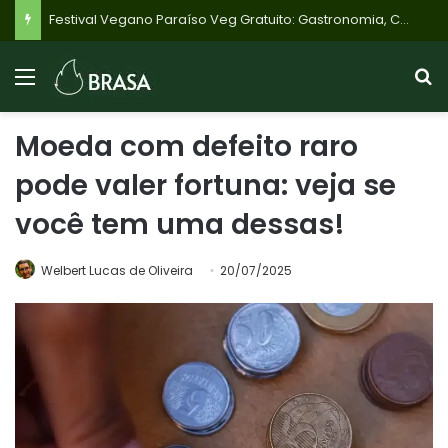
Festival Vegano Paraíso Veg Gratuito: Gastronomia, Cultura e Bem-Estar na Praça da Assembleia Neste Sábado em BH
Moeda com defeito raro
pode valer fortuna: veja se
você tem uma dessas!
Welbert Lucas de Oliveira
20/07/2025