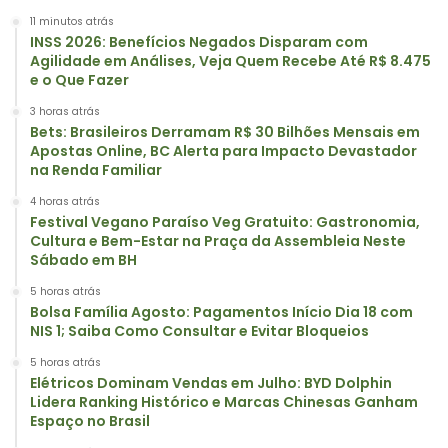
11 minutos atrás
INSS 2026: Benefícios Negados Disparam com
Agilidade em Análises, Veja Quem Recebe Até R$ 8.475
e o Que Fazer
3 horas atrás
Bets: Brasileiros Derramam R$ 30 Bilhões Mensais em
Apostas Online, BC Alerta para Impacto Devastador
na Renda Familiar
4 horas atrás
Festival Vegano Paraíso Veg Gratuito: Gastronomia,
Cultura e Bem-Estar na Praça da Assembleia Neste
Sábado em BH
5 horas atrás
Bolsa Família Agosto: Pagamentos Início Dia 18 com
NIS 1; Saiba Como Consultar e Evitar Bloqueios
5 horas atrás
Elétricos Dominam Vendas em Julho: BYD Dolphin
Lidera Ranking Histórico e Marcas Chinesas Ganham
Espaço no Brasil