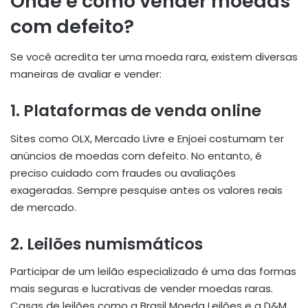
Onde e como vender moedas
com defeito?
Se você acredita ter uma moeda rara, existem diversas
maneiras de avaliar e vender:
1.
Plataformas de venda online
Sites como OLX, Mercado Livre e Enjoei costumam ter
anúncios de moedas com defeito. No entanto, é
preciso cuidado com fraudes ou avaliações
exageradas. Sempre pesquise antes os valores reais
de mercado.
2.
Leilões numismáticos
Participar de um leilão especializado é uma das formas
mais seguras e lucrativas de vender moedas raras.
Casas de leilões como a Brasil Moeda Leilões e a D&M