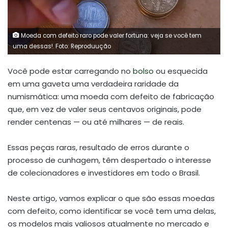
Moeda com defeito raro pode valer fortuna: veja se você tem
uma dessas!. Foto: Reproduução
Você pode estar carregando no
bolso
ou esquecida
em uma gaveta uma verdadeira raridade da
numismática: uma moeda com defeito de fabricação
que, em vez de valer seus centavos originais, pode
render centenas — ou até milhares — de reais.
Essas peças raras, resultado de erros durante o
processo de cunhagem, têm despertado o interesse
de colecionadores e investidores em todo o Brasil.
Neste artigo, vamos explicar o que são essas moedas
com defeito, como identificar se você tem uma delas,
os modelos mais valiosos atualmente no mercado e