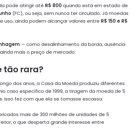
a pode atingir até
R$ 800
quando está em estado de
Cunho
(FC), ou seja, sem nunca ter circulado. Já moedas
uso, ainda podem alcançar valores entre
R$ 150 e R$
unhagem
— como desalinhamento da borda, ausência
 ainda mais o preço de mercado.
 tão rara?
 longo dos anos, a Casa da Moeda produziu diferentes
No caso específico de 1999, a tiragem da moeda de 5
. Isso fez com que ela se tornasse escassa.
bricados mais de 300 milhões de unidades de 5
ferior, o que desperta grande interesse entre