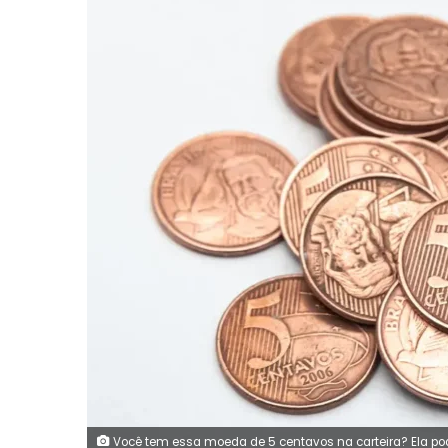
Você tem essa moeda de 5 centavos na carteira? Ela pod