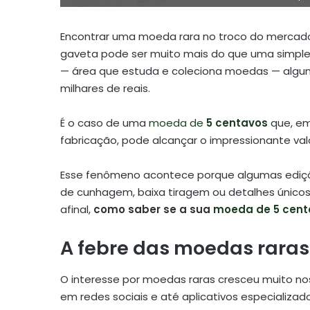
Encontrar uma moeda rara no troco do mercado
gaveta pode ser muito mais do que uma simples
— área que estuda e coleciona moedas — algun
milhares de reais.
É o caso de uma
moeda de
5 centavos
que, e
fabricação, pode alcançar o impressionante va
Esse fenômeno acontece porque algumas ediçõe
de cunhagem, baixa tiragem ou detalhes únicos
afinal,
como saber se a sua
moeda de 5 cent
A febre das moedas raras 
O interesse por moedas raras cresceu muito nos 
em redes sociais e até aplicativos especializ