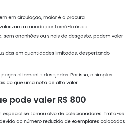
m em circulação, maior é a procura.
valorizam a moeda por torná-la única.
 sem arranhões ou sinais de desgaste, podem valer
uzidas em quantidades limitadas, despertando
 peças altamente desejadas. Por isso, a simples
s do que uma nota de alto valor.
e pode valer R$ 800
 especial se tornou alvo de colecionadores. Trata-se
a devido ao número reduzido de exemplares colocados