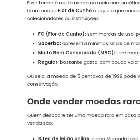
Esse
termo é muito usado no meio numismático
Uma moeda
Flor de Cunho
é aquela que nunca 
colecionadores ou instituições.
FC (Flor de Cunho):
sem marcas de uso, po
Soberba:
apresenta mínimos sinais de man
Muito Bem Conservada (MBC):
tem marcas
Regular:
bastante gasta, com pouco valor 
Ou seja, a moeda de 5 centavos de 1999 pode 
conservação.
Onde vender moedas raras
Quem descobre ter uma
moeda rara
em casa po
venda são:
Sites de leilão online
, como Mercado Livre