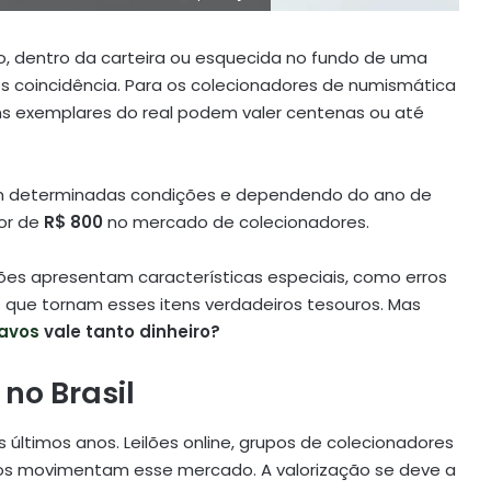
, dentro da carteira ou esquecida no fundo de uma
 coincidência. Para os colecionadores de numismática
s exemplares do real podem valer centenas ou até
m determinadas condições e dependendo do ano de
lor de
R$ 800
no mercado de colecionadores.
s apresentam características especiais, como erros
 que tornam esses itens verdadeiros tesouros. Mas
avos
vale tanto dinheiro?
no Brasil
últimos anos. Leilões online, grupos de colecionadores
ados movimentam esse mercado. A valorização se deve a