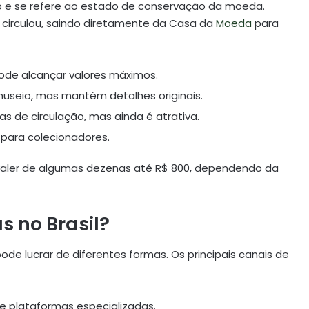
 e se refere ao estado de conservação da moeda.
circulou, saindo diretamente da Casa da
Moeda
para
de alcançar valores máximos.
useio, mas mantém detalhes originais.
 de circulação, mas ainda é atrativa.
para colecionadores.
valer de algumas dezenas até R$ 800, dependendo da
 no Brasil?
de lucrar de diferentes formas. Os principais canais de
 e plataformas especializadas.