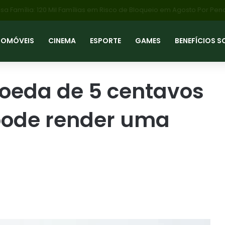
TOMÓVEIS
CINEMA
ESPORTE
GAMES
BENEFÍCIOS S
oeda de 5 centavos
 pode render uma