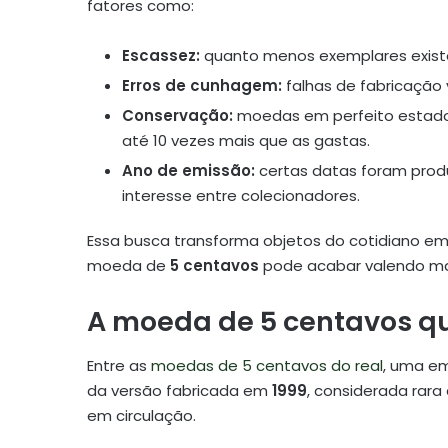
fatores como:
Escassez:
quanto menos exemplares existe
Erros de cunhagem:
falhas de fabricação 
Conservação:
moedas em perfeito estado,
até 10 vezes mais que as gastas.
Ano de emissão:
certas datas foram prod
interesse entre colecionadores.
Essa busca transforma objetos do cotidiano em
moeda de
5 centavos
pode acabar valendo mai
A moeda de 5 centavos qu
Entre as
moedas de 5 centavos do real
, uma em
da versão fabricada em
1999
, considerada rar
em circulação.