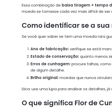
Essa combinação de
baixa tiragem + tempo d
moeda se tornasse cada vez mais difícil de se
Como identificar se a sua
Se você quer saber se tem uma moeda rara gua
Ano de fabricação:
verifique se está marc
Estado de conservação:
quanto menos sin
Erros de cunhagem:
procure falhas, como 
de algum detalhe.
Brilho original:
moedas que nunca circulara
Dica: use uma lupa para analisar os detalhes, 
O que significa Flor de Cu