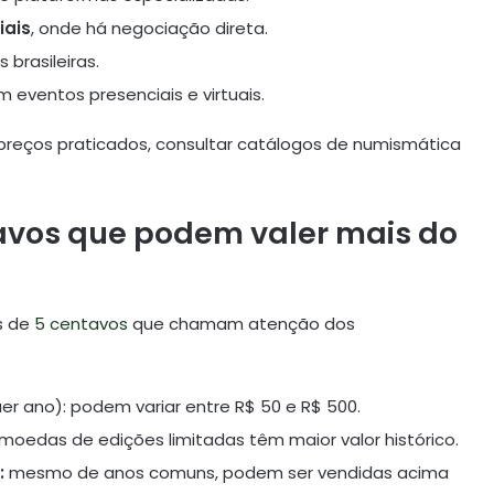
iais
, onde há negociação direta.
 brasileiras.
am eventos presenciais e virtuais.
preços praticados, consultar catálogos de numismática
.
avos que podem valer mais do
s de
5 centavos
que chamam atenção dos
er ano): podem variar entre R$ 50 e R$ 500.
moedas de edições limitadas têm maior valor histórico.
:
mesmo de anos comuns, podem ser vendidas acima