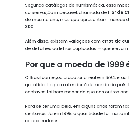
Segundo catálogos de numismática, essa moed
conservação impecável, chamada de
Flor de 
do mesmo ano, mas que apresentam marcas de 
300
.
Além disso, existem variações com
erros de c
de detalhes ou letras duplicadas — que elevam
Por que a moeda de 1999 é
O Brasil começou a adotar o real em 1994, e ao
quantidades para atender à demanda do país. 
centavos foi bem menor do que nos outros anos
Para se ter uma ideia, em alguns anos foram fa
centavos. Já em 1999, a quantidade foi muito in
colecionadores.