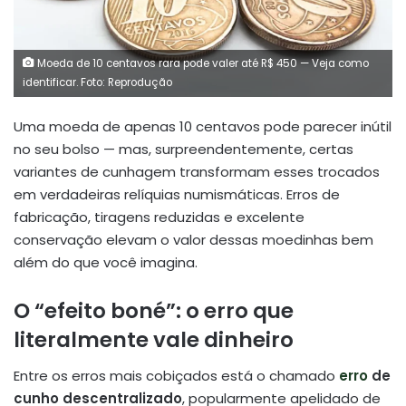
Moeda de 10 centavos rara pode valer até R$ 450 — Veja como
identificar. Foto: Reprodução
Uma moeda de apenas 10 centavos pode parecer inútil
no seu bolso — mas, surpreendentemente, certas
variantes de cunhagem transformam esses trocados
em verdadeiras relíquias numismáticas. Erros de
fabricação, tiragens reduzidas e excelente
conservação elevam o valor dessas moedinhas bem
além do que você imagina.
O “efeito boné”: o erro que
literalmente vale dinheiro
Entre os erros mais cobiçados está o chamado
erro
de
cunho descentralizado
, popularmente apelidado de