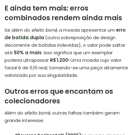
E ainda tem mais: erros
combinados rendem ainda mais
Se além do
efeito boné
, a moeda apresentar um
erro
de
batida
dupla
(outra sobreposição de design
decorrente de batidas indevidas), o valor pode saltar
até
50% a mais
. Isso significa que um exemplar
poderia ultrapassar
R$ 1.200
! Uma moeda cujo valor
facial é de 0,10 real, tornando-se uma peça altamente
valorizada por sua singularidade.
Outros erros que encantam os
colecionadores
Além do
efeito boné
, outras falhas também geram
grande interesse: