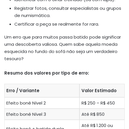
Registrar fotos, consultar especialistas ou grupos
de numismática.
Certificar a peça se realmente for rara.
Um erro que para muitos passa batido pode significar
uma descoberta valiosa. Quem sabe aquela moeda
esquecida no fundo do sofá não seja um verdadeiro
tesouro?
Resumo dos valores por tipo de erro:
Erro / Variante
Valor Estimado
Efeito boné Nível 2
R$ 250 – R$ 450
Efeito boné Nível 3
Até R$ 850
Até R$ 1.200 ou
Efeito boné + batida dupla