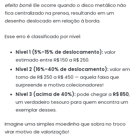
efeito boné
. Ele ocorre quando o disco metálico não
fica centralizado na prensa, resultando em um
desenho deslocado em relação à borda.
Esse erro é classificado por nível:
Nível 1 (5%–15% de deslocamento):
valor
estimado entre R$ 150 a R$ 250.
Nível 2 (16%–40% de deslocamento):
valor em
torno de R$ 250 a R$ 450 — aquela faixa que
surpreende e motiva colecionadores!
Nível 3 (acima de 40%):
pode chegar a
R$ 850
,
um verdadeiro tesouro para quem encontra um
exemplar desses.
Imagine uma simples moedinha que sobra no troco
virar motivo de valorização!