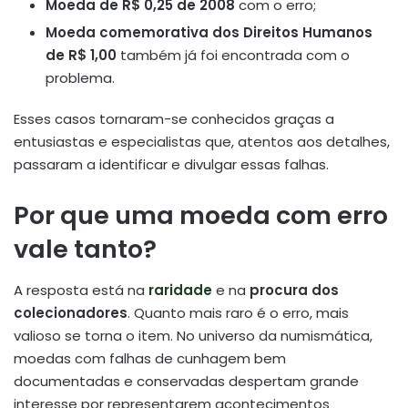
Moeda de R$ 0,25 de 2008
com o erro;
Moeda comemorativa dos Direitos Humanos
de R$ 1,00
também já foi encontrada com o
problema.
Esses casos tornaram-se conhecidos graças a
entusiastas e especialistas que, atentos aos detalhes,
passaram a identificar e divulgar essas falhas.
Por que uma moeda com erro
vale tanto?
A resposta está na
raridade
e na
procura dos
colecionadores
. Quanto mais raro é o erro, mais
valioso se torna o item. No universo da numismática,
moedas com falhas de cunhagem bem
documentadas e conservadas despertam grande
interesse por representarem acontecimentos