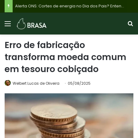
Alerta ONS: Cortes de energia no Dia dos Pais? Entenda o plano emergencial para evitar apagões por excesso de sol e baixa demanda
Erro de fabricação
transforma moeda comum
em tesouro cobiçado
Welbert Lucas de Oliveira
05/08/2025