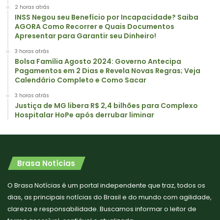
2 horas atrás
INSS Negou seu Benefício por Incapacidade? Saiba
AGORA Como Recorrer e Quais Documentos
Apresentar para Garantir seu Dinheiro!
3 horas atrás
Bolsa Família Agosto 2024: Governo Antecipa
Pagamentos em 2 Dias e Revela Novas Regras; Veja
Calendário Completo e Como Sacar
3 horas atrás
Justiça de MG libera R$ 2,4 bilhões para Complexo
Hospitalar HoPe após derrubar liminar
Brasa Notícias
O Brasa Notícias é um portal independente que traz, todos os
dias, as principais notícias do Brasil e do mundo com agilidade,
clareza e responsabilidade. Buscamos informar o leitor de