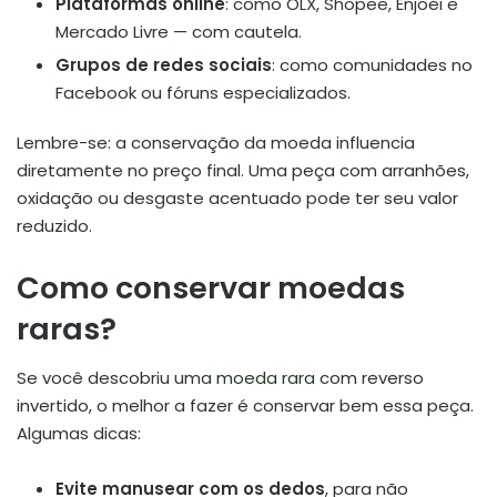
Plataformas online
: como OLX, Shopee, Enjoei e
Mercado Livre — com cautela.
Grupos de redes sociais
: como comunidades no
Facebook ou fóruns especializados.
Lembre-se: a conservação da moeda influencia
diretamente no preço final. Uma peça com arranhões,
oxidação ou desgaste acentuado pode ter seu valor
reduzido.
Como conservar moedas
raras?
Se você descobriu uma
moeda rara
com reverso
invertido, o melhor a fazer é conservar bem essa peça.
Algumas dicas:
Evite manusear com os dedos
, para não