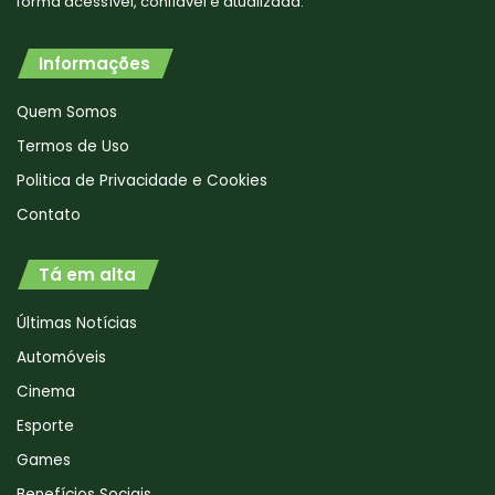
forma acessível, confiável e atualizada.
Informações
Quem Somos
Termos de Uso
Politica de Privacidade e Cookies
Contato
Tá em alta
Últimas Notícias
Automóveis
Cinema
Esporte
Games
Benefícios Sociais