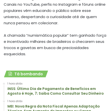
Canais no YouTube, perfis no Instagram e fóruns online
populares vêm educando o público sobre esse
universo, despertando a curiosidade até de quem
nunca pensou em colecionar.
A chamada “numismática popular” tem ganhado força
e incentivado milhares de brasileiros a checarem seus
trocos e gavetas em busca de preciosidades
esquecidas.
Tá bombando
1 hora atrás
INSS: Último Dia de Pagamento de Benefícios em
Agosto é Hoje, 7; Saiba Como Consultar Seu Dinheiro
1 hora atrás
MEI: Nova Regra da Nota Fiscal Apenas Adaptação
Técnica, Sem Aumento de Impostos ou Carga