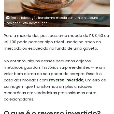
Erro de fabricação transforma moeda comum em tesouro
cobiçado. Foto: Reprodução
Para a maioria das pessoas, uma moeda de R$ 0,50 ou
R$ 1,00 pode parecer algo trivial, usada no troco do
mercado ou esquecida no fundo de uma gaveta.
No entanto, alguns desses pequenos objetos
metálicos guardam histórias surpreendentes — e um
valor bem acima do seu poder de compra. Esse é o
caso das moedas com
r
everso invertido
,
um erro de
cunhagem que transformou simples unidades
monetárias em verdadeiras preciosidades entre
colecionadores.
O que é o reverso invertido?