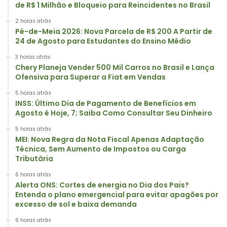
de R$ 1 Milhão e Bloqueio para Reincidentes no Brasil
2 horas atrás
Pé-de-Meia 2026: Nova Parcela de R$ 200 A Partir de
24 de Agosto para Estudantes do Ensino Médio
3 horas atrás
Chery Planeja Vender 500 Mil Carros no Brasil e Lança
Ofensiva para Superar a Fiat em Vendas
5 horas atrás
INSS: Último Dia de Pagamento de Benefícios em
Agosto é Hoje, 7; Saiba Como Consultar Seu Dinheiro
5 horas atrás
MEI: Nova Regra da Nota Fiscal Apenas Adaptação
Técnica, Sem Aumento de Impostos ou Carga
Tributária
6 horas atrás
Alerta ONS: Cortes de energia no Dia dos Pais?
Entenda o plano emergencial para evitar apagões por
excesso de sol e baixa demanda
6 horas atrás