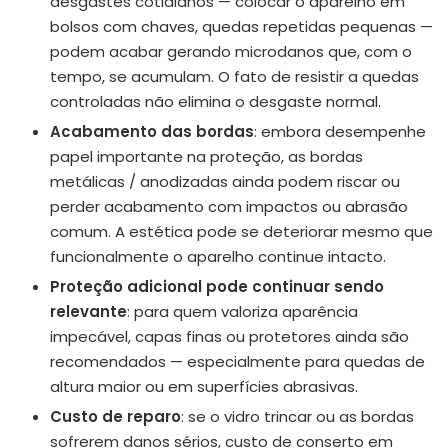
desgastes cotidianos — colocar o aparelho em
bolsos com chaves, quedas repetidas pequenas —
podem acabar gerando microdanos que, com o
tempo, se acumulam. O fato de resistir a quedas
controladas não elimina o desgaste normal.
Acabamento das bordas
: embora desempenhe
papel importante na proteção, as bordas
metálicas / anodizadas ainda podem riscar ou
perder acabamento com impactos ou abrasão
comum. A estética pode se deteriorar mesmo que
funcionalmente o aparelho continue intacto.
Proteção adicional pode continuar sendo
relevante
: para quem valoriza aparência
impecável, capas finas ou protetores ainda são
recomendados — especialmente para quedas de
altura maior ou em superfícies abrasivas.
Custo de reparo
: se o vidro trincar ou as bordas
sofrerem danos sérios, custo de conserto em