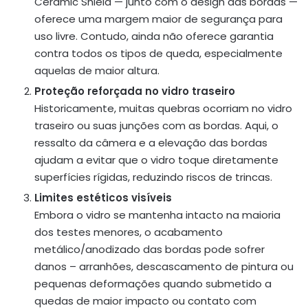
Ceramic Shield — junto com o design das bordas —
oferece uma margem maior de segurança para
uso livre. Contudo, ainda não oferece garantia
contra todos os tipos de queda, especialmente
aquelas de maior altura.
Proteção reforçada no vidro traseiro
Historicamente, muitas quebras ocorriam no vidro
traseiro ou suas junções com as bordas. Aqui, o
ressalto da câmera e a elevação das bordas
ajudam a evitar que o vidro toque diretamente
superfícies rígidas, reduzindo riscos de trincas.
Limites estéticos visíveis
Embora o vidro se mantenha intacto na maioria
dos testes menores, o acabamento
metálico/anodizado das bordas pode sofrer
danos – arranhões, descascamento de pintura ou
pequenas deformações quando submetido a
quedas de maior impacto ou contato com