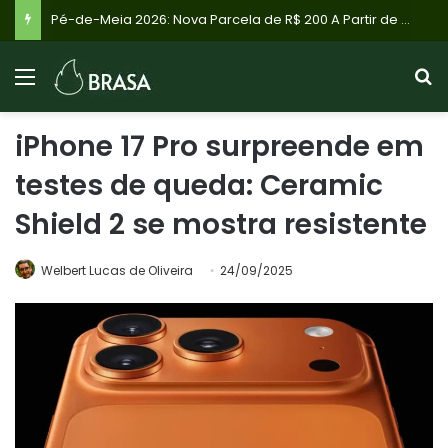
Pé-de-Meia 2026: Nova Parcela de R$ 200 A Partir de 24 de Agosto para Estudantes do Ensino Médio
iPhone 17 Pro surpreende em
testes de queda: Ceramic
Shield 2 se mostra resistente
Welbert Lucas de Oliveira
24/09/2025