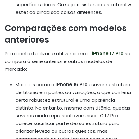
superfícies duras. Ou seja: resistência estrutural vs.
estética ainda são coisas diferentes.
Comparações com modelos
anteriores
Para contextualizar, é útil ver como o
iPhone 17 Pro
se
compara à série anterior e outros modelos de
mercado:
Modelos como o
iPhone 16 Pro
usavam estrutura
de titânio em partes ou variações, o que conferia
certa robustez estrutural e uma aparência
distinta. No entanto, mesmo com titânio, quedas
severas ainda representavam risco. O 17 Pro
parece sacrificar parte dessa estrutura para
priorizar leveza ou outros quesitos, mas
compensando no vidro traseiro com o novo