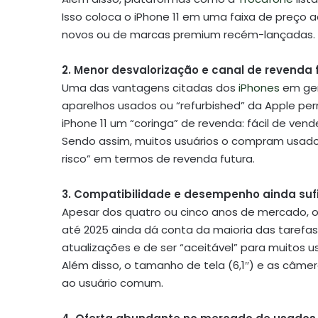
Isso coloca o iPhone 11 em uma faixa de preço
novos ou de marcas premium recém-lançadas.
2. Menor desvalorização e canal de revenda 
Uma das vantagens citadas dos
iPhones
em ger
aparelhos usados ou “refurbished” da Apple perm
iPhone 11 um “coringa” de revenda: fácil de ven
Sendo assim, muitos usuários o compram usad
risco” em termos de revenda futura.
3. Compatibilidade e desempenho ainda suf
Apesar dos quatro ou cinco anos de mercado, o 
até 2025 ainda dá conta da maioria das tarefas
atualizações e de ser “aceitável” para muitos us
Além disso, o tamanho de tela (6,1″) e as câm
ao usuário comum.