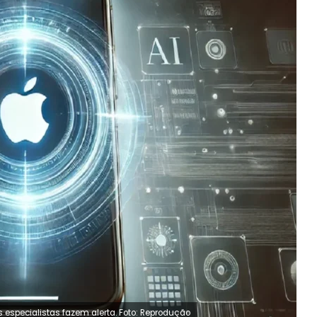
 especialistas fazem alerta. Foto: Reprodução