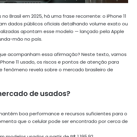
no Brasil em 2025, há uma frase recorrente: o iPhone 11
am dados públicos oficiais detalhando volume exato ou
pecializadas apontam esse modelo — lançado pela Apple
unda-mão no país.
” que acompanham essa afirmação? Neste texto, vamos
iPhone 11 usado, os riscos e pontos de atenção para
fenômeno revela sobre o mercado brasileiro de
 mercado de usados?
mantém boa performance e recursos suficientes para o
comenta que o celular pode ser encontrado por cerca de
am modelos usados a partir de R$ 1.195,92.