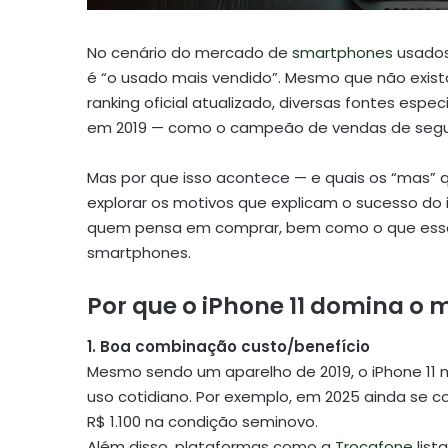
No cenário do mercado de
smartphones
usados 
é “o usado mais vendido”. Mesmo que não exist
ranking oficial atualizado, diversas fontes es
em 2019 — como o campeão de vendas de seg
Mas por que isso acontece — e quais os “mas
explorar os motivos que explicam o sucesso do 
quem pensa em comprar, bem como o que esse 
smartphones.
Por que o iPhone 11 domina o
1. Boa combinação custo/benefício
Mesmo sendo um aparelho de 2019, o iPhone 11 
uso cotidiano. Por exemplo, em 2025 ainda se 
R$ 1.100 na condição seminovo.
Além disso, plataformas como a
Trocafone
list