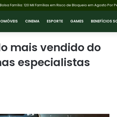
TOMÓVEIS
CINEMA
ESPORTE
GAMES
BENEFÍCIOS S
ado mais vendido do
mas especialistas