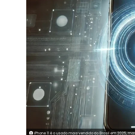
iPhone 11 é o usado mais vendido do Brasil em 2025, mas