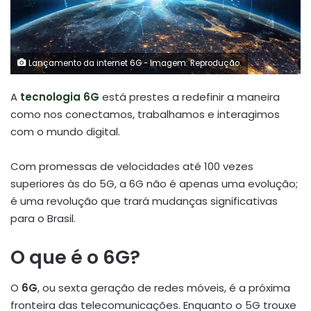
Lançamento da internet 6G - Imagem: Reprodução.
A
tecnologia 6G
está prestes a redefinir a maneira
como nos conectamos, trabalhamos e interagimos
com o mundo digital.
Com promessas de velocidades até 100 vezes
superiores às do 5G, a 6G não é apenas uma evolução;
é uma revolução que trará mudanças significativas
para o Brasil.
O que é o 6G?
O
6G
, ou sexta geração de redes móveis, é a próxima
fronteira das telecomunicações. Enquanto o 5G trouxe