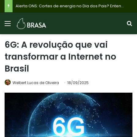
Alerta ONS: Cortes de energia no Dia dos Pais? Entenda o plano emergencial para evitar apagões por excesso de sol e baixa demanda
6G: A revolução que vai
transformar a Internet no
Brasil
Welbert Lucas de Oliveira
18/09/2025