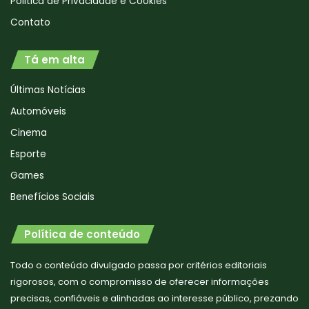
Politica de Privacidade e Cookies
Contato
Tá em alta
Últimas Notícias
Automóveis
Cinema
Esporte
Games
Benefícios Sociais
Política de conteúdo
Todo o conteúdo divulgado passa por critérios editoriais
rigorosos, com o compromisso de oferecer informações
precisas, confiáveis e alinhadas ao interesse público, prezando