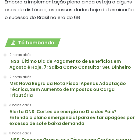
Embora a implementação plena ainda esteja a alguns
anos de distância, os passos dados hoje determinarão
o sucesso do Brasil na era do 6G.
Tá bombando
2 horas atrás
INSS: Último Dia de Pagamento de Benefícios em
Agosto é Hoje, 7; Saiba Como Consultar Seu Dinheiro
2 horas atrás
MEI: Nova Regra da Nota Fiscal Apenas Adaptação
Técnica, Sem Aumento de Impostos ou Carga
Tributária
3 horas atrás
Alerta ONS: Cortes de energia no Dia dos Pais?
Entenda o plano emergencial para evitar apagões por
excesso de sol e baixa demanda
3 horas atrás
INSS: Doenças Graves que Dispensam Carência para