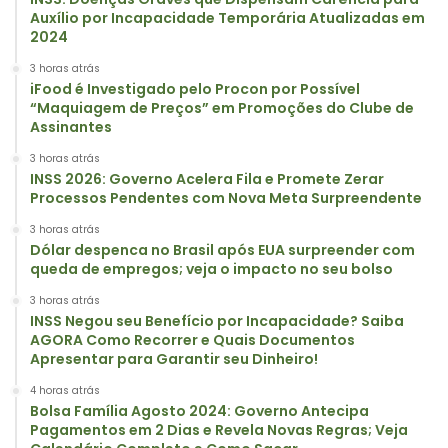
Auxílio por Incapacidade Temporária Atualizadas em
2024
3 horas atrás
iFood é Investigado pelo Procon por Possível
“Maquiagem de Preços” em Promoções do Clube de
Assinantes
3 horas atrás
INSS 2026: Governo Acelera Fila e Promete Zerar
Processos Pendentes com Nova Meta Surpreendente
3 horas atrás
Dólar despenca no Brasil após EUA surpreender com
queda de empregos; veja o impacto no seu bolso
3 horas atrás
INSS Negou seu Benefício por Incapacidade? Saiba
AGORA Como Recorrer e Quais Documentos
Apresentar para Garantir seu Dinheiro!
4 horas atrás
Bolsa Família Agosto 2024: Governo Antecipa
Pagamentos em 2 Dias e Revela Novas Regras; Veja