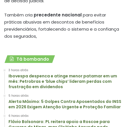
de decisão judicial.
Também cria
precedente nacional
para evitar
práticas abusivas em descontos de benefícios
previdenciários, fortalecendo o sistema e a confiança
dos segurados,
Tá bombando
3 horas atrás
Ibovespa despenca e atinge menor patamar em um
mês: Petrobras e ‘blue chips’ lideram perdas com
frustração em dividendos
5 horas atrás
Alerta Máximo: 5 Golpes Contra Aposentados do INSS
em 2026 Exigem Atenção Urgente e Proteção Familiar
6 horas atrás
Flávio Bolsonaro: PL reitera apoio a Roscoe para