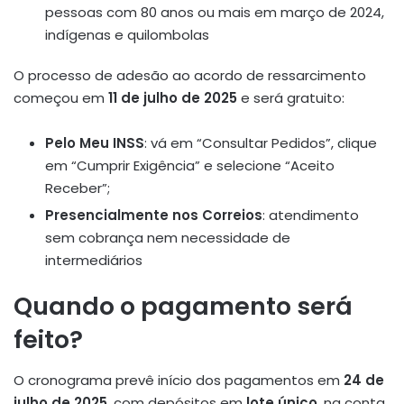
pessoas com 80 anos ou mais em março de 2024,
indígenas e quilombolas
O processo de adesão ao acordo de ressarcimento
começou em
11 de julho de 2025
e será gratuito:
Pelo Meu INSS
: vá em “Consultar Pedidos”, clique
em “Cumprir Exigência” e selecione “Aceito
Receber”
;
Presencialmente nos Correios
: atendimento
sem cobrança nem necessidade de
intermediários
Quando o pagamento será
feito?
O cronograma prevê início dos pagamentos em
24 de
julho de 2025
, com depósitos em
lote único
, na conta