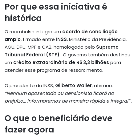
Por que essa iniciativa é
histórica
O reembolso integra um
acordo de conciliação
amplo
, firmado entre
INSS
, Ministério da Previdência,
AGU, DPU, MPF e OAB, homologado pelo
Supremo
Tribunal Federal (STF)
.
O governo também destinou
um
crédito extraordinário de R$ 3,3 bilhões
para
atender esse programa de ressarcimento
.
O presidente do INSS,
Gilberto Waller
, afirmou:
“Nenhum aposentado ou pensionista ficará no
prejuízo… informaremos de maneira rápida e integral”
.
O que o beneficiário deve
fazer agora