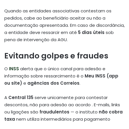
Quando as entidades associativas contestam os
pedidos, cabe ao beneficiário aceitar ou não a
documentação apresentada. Em caso de discordância,
a entidade deve ressarcir em até
5 dias úteis
sob
pena de intervenção da AGU
.
Evitando golpes e fraudes
O
INSS
alerta que o único canal para adesão e
informação sobre ressarcimento é o
Meu INSS (app
ou site)
e
agências dos Correios
.
A
Central 135
serve unicamente para contestar
descontos, não para adesão ao acordo
.
E-mails, links
ou ligações são
fraudulentos
— o instituto
não cobra
taxa
nem utiliza intermediários para pagamento