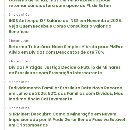
Governo de Minas, mas Cleitinho Azevedo pode
retomar candidatura com apoio do PL de Betim
6 horas atrás
INSS Antecipa 13º Salário do INSS em Novembro 2026:
Veja Quem Recebe e Como Consultar o Valor do
Benefício
7 horas atrás
Reforma Tributária: Novo Simples Híbrido para PMEs e
Alívio em Dívidas com Descontos de até 70%
7 horas atrás
Dívidas Antigas: Justiça Decide o Futuro de Milhares
de Brasileiros com Prescrição Intercorrente
8 horas atrás
Endividamento Familiar Brasileiro Bate Novo Recorde
em Julho de 2026: 82% das Famílias com Dívidas, Mas
Inadimplência Cai Levemente
8 horas atrás
SHRMiner: Descubra Como a Mineração em Nuvem
Impulsionada por IA Pode Gerar Renda Passiva Estável
em Criptomoedas