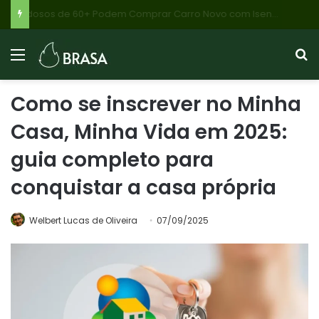
Carros até R$ 250 mil: Entenda a Nova Proposta que Pode Baratear seu Próximo Veículo Zero Km
Como se inscrever no Minha
Casa, Minha Vida em 2025:
guia completo para
conquistar a casa própria
Welbert Lucas de Oliveira
07/09/2025