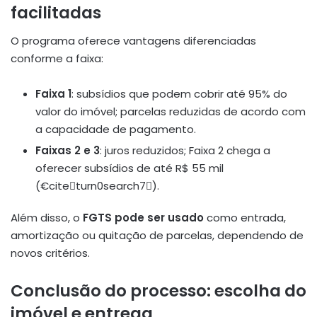
facilitadas
O programa oferece vantagens diferenciadas
conforme a faixa:
Faixa 1
: subsídios que podem cobrir até 95% do
valor do imóvel; parcelas reduzidas de acordo com
a capacidade de pagamento.
Faixas 2 e 3
: juros reduzidos; Faixa 2 chega a
oferecer subsídios de até R$ 55 mil
(€citeturn0search7).
Além disso, o
FGTS pode ser usado
como entrada,
amortização ou quitação de parcelas, dependendo de
novos critérios.
Conclusão do processo: escolha do
imóvel e entrega