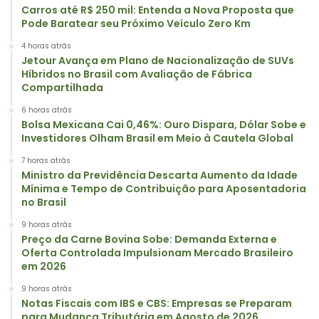
Carros até R$ 250 mil: Entenda a Nova Proposta que
Pode Baratear seu Próximo Veículo Zero Km
4 horas atrás
Jetour Avança em Plano de Nacionalização de SUVs
Híbridos no Brasil com Avaliação de Fábrica
Compartilhada
6 horas atrás
Bolsa Mexicana Cai 0,46%: Ouro Dispara, Dólar Sobe e
Investidores Olham Brasil em Meio à Cautela Global
7 horas atrás
Ministro da Previdência Descarta Aumento da Idade
Mínima e Tempo de Contribuição para Aposentadoria
no Brasil
9 horas atrás
Preço da Carne Bovina Sobe: Demanda Externa e
Oferta Controlada Impulsionam Mercado Brasileiro
em 2026
9 horas atrás
Notas Fiscais com IBS e CBS: Empresas se Preparam
para Mudança Tributária em Agosto de 2026