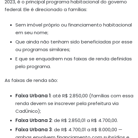
2023, é o principal programa habitacional do governo
federal. Ele é direcionado a famílias:
Sem imóvel próprio ou financiamento habitacional
em seu nome;
Que ainda não tenham sido beneficiadas por esse
ou programas similares;
E que se enquadrem nas faixas de renda definidas
pelo programa.
As faixas de renda são:
Faixa Urbana 1
: até R$ 2.850,00 (famílias com essa
renda devem se inscrever pela prefeitura via
CadÚnico);
Faixa Urbana 2
: de R$ 2.850,01 a R$ 4.700,00.
Faixa Urbana 3
: de R$ 4.700,01 a R$ 8.000,00 —
ambas envolvem financiamento com subsídios e