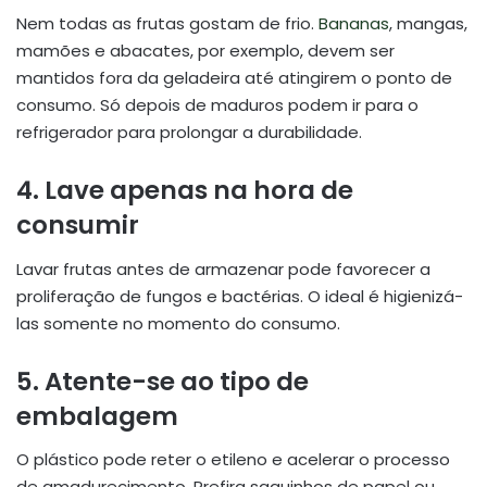
Nem todas as frutas gostam de frio.
Bananas
, mangas,
mamões e abacates, por exemplo, devem ser
mantidos fora da geladeira até atingirem o ponto de
consumo. Só depois de maduros podem ir para o
refrigerador para prolongar a durabilidade.
4. Lave apenas na hora de
consumir
Lavar frutas antes de armazenar pode favorecer a
proliferação de fungos e bactérias. O ideal é higienizá-
las somente no momento do consumo.
5. Atente-se ao tipo de
embalagem
O plástico pode reter o etileno e acelerar o processo
de amadurecimento. Prefira saquinhos de papel ou