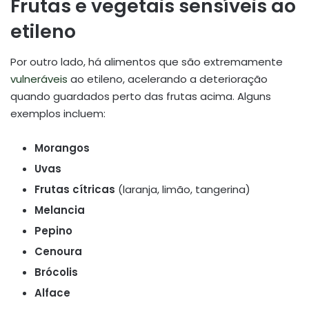
Frutas e vegetais sensíveis ao
etileno
Por outro lado, há alimentos que são extremamente
vulneráveis
ao etileno, acelerando a deterioração
quando guardados perto das frutas acima. Alguns
exemplos incluem:
Morangos
Uvas
Frutas cítricas
(laranja, limão, tangerina)
Melancia
Pepino
Cenoura
Brócolis
Alface