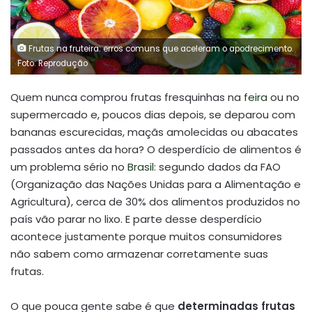
Frutas na fruteira: erros comuns que aceleram o apodrecimento.
Foto: Reprodução
Quem nunca comprou frutas fresquinhas na
feira
ou no
supermercado e, poucos dias depois, se deparou com
bananas escurecidas, maçãs amolecidas ou abacates
passados antes da hora? O desperdício de alimentos é
um problema sério no
Brasil
: segundo dados da FAO
(Organização das Nações Unidas para a Alimentação e
Agricultura), cerca de 30% dos alimentos produzidos no
país vão parar no lixo. E parte desse desperdício
acontece justamente porque muitos consumidores
não sabem como armazenar corretamente suas
frutas.
O que pouca gente sabe é que
determinadas frutas