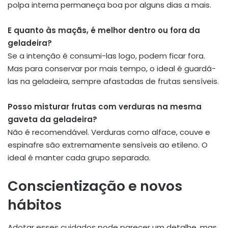
polpa interna permaneça boa por alguns dias a mais.
E quanto às maçãs, é melhor dentro ou fora da
geladeira?
Se a intenção é consumi-las logo, podem ficar fora.
Mas para conservar por mais tempo, o ideal é guardá-
las na geladeira, sempre afastadas de frutas sensíveis.
Posso misturar frutas com verduras na mesma
gaveta da geladeira?
Não é recomendável. Verduras como alface, couve e
espinafre são extremamente sensíveis ao etileno. O
ideal é manter cada grupo separado.
Conscientização e novos
hábitos
Adotar esses cuidados pode parecer um detalhe, mas