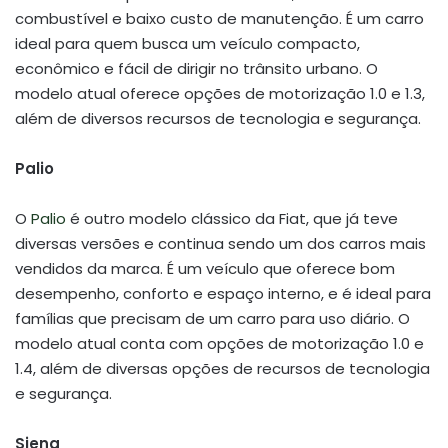
combustível e baixo custo de manutenção. É um carro
ideal para quem busca um veículo compacto,
econômico e fácil de dirigir no trânsito urbano. O
modelo atual oferece opções de motorização 1.0 e 1.3,
além de diversos recursos de tecnologia e segurança.
Palio
O
Palio
é outro modelo clássico da Fiat, que já teve
diversas versões e continua sendo um dos carros mais
vendidos da marca. É um veículo que oferece bom
desempenho, conforto e espaço interno, e é ideal para
famílias que precisam de um carro para uso diário. O
modelo atual conta com opções de motorização 1.0 e
1.4, além de diversas opções de recursos de tecnologia
e segurança.
Siena