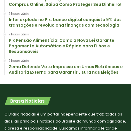
Compras Online, Saiba Como Proteger Seu Dinheiro!
7 horas atrás
Inter explode no Pix: banco digital conquista 9% das
transações e revoluciona finanças com tecnologia
7 horas atrás
Pix Pensão Alimentícia: Como a Nova Lei Garante
Pagamento Automático e Rápido para Filhos e
Responsáveis
7 horas atrás
Zema Defende Voto Impresso em Urnas Eletrônicas e
Auditoria Externa para Garantir Lisura nas Eleições
Brasa Notícias
O Brasa Notícias é um portal independente que traz, todos os
dias, as principais notícias do Brasil e do mundo com agilidade,
clareza e responsabilidade. Buscamos informar o leitor de