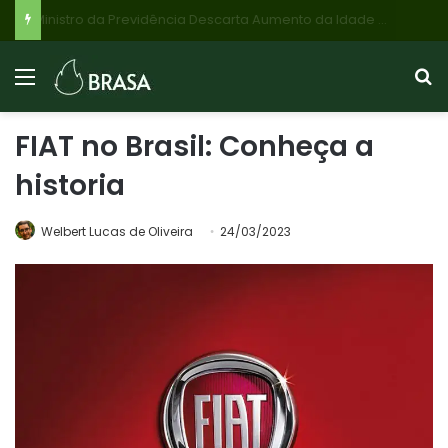
Ministro da Previdência Descarta Aumento da Idade Mínima e Tempo de Contribuição para Aposentadoria no Brasil
FIAT no Brasil: Conheça a
historia
Welbert Lucas de Oliveira
24/03/2023