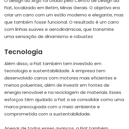
O design do Argo foi criado pelo Centro de Design da
Fiat, localizado em Betim, Minas Gerais. O objetivo era
criar um carro com um estilo moderno e elegante, mas
que também fosse funcional. O resultado é um carro
com linhas suaves e aerodinâmicas, que transmite
uma sensação de dinamismo e robustez
Tecnologia
Além disso, a Fiat também tem investido em
tecnologia e sustentabilidade. A empresa tem
desenvolvido carros com motores mais eficientes e
menos poluentes, além de investir em fontes de
energia renovável e na reciclagem de materiais. Esses
esforços têm ajudado a Fiat a se consolidar como uma
marca preocupada com o meio ambiente e
comprometida com a sustentabilidade.
Apesar de todos esses avanços, a Fiat também