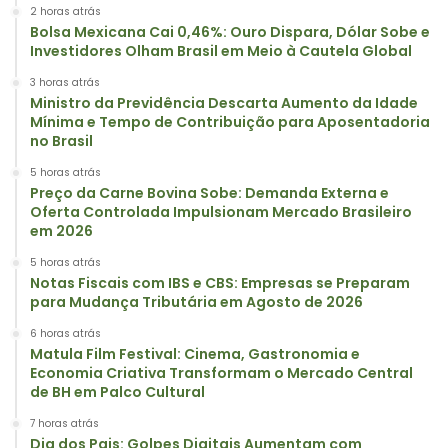
2 horas atrás
Bolsa Mexicana Cai 0,46%: Ouro Dispara, Dólar Sobe e
Investidores Olham Brasil em Meio à Cautela Global
3 horas atrás
Ministro da Previdência Descarta Aumento da Idade
Mínima e Tempo de Contribuição para Aposentadoria
no Brasil
5 horas atrás
Preço da Carne Bovina Sobe: Demanda Externa e
Oferta Controlada Impulsionam Mercado Brasileiro
em 2026
5 horas atrás
Notas Fiscais com IBS e CBS: Empresas se Preparam
para Mudança Tributária em Agosto de 2026
6 horas atrás
Matula Film Festival: Cinema, Gastronomia e
Economia Criativa Transformam o Mercado Central
de BH em Palco Cultural
7 horas atrás
Dia dos Pais: Golpes Digitais Aumentam com