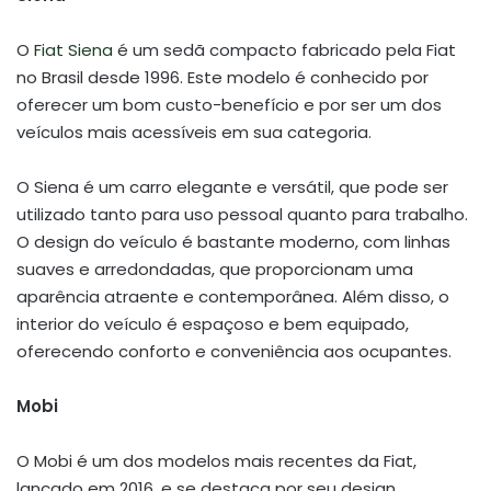
O
Fiat Siena
é um sedã compacto fabricado pela Fiat
no Brasil desde 1996. Este modelo é conhecido por
oferecer um bom custo-benefício e por ser um dos
veículos mais acessíveis em sua categoria.
O Siena é um carro elegante e versátil, que pode ser
utilizado tanto para uso pessoal quanto para trabalho.
O design do veículo é bastante moderno, com linhas
suaves e arredondadas, que proporcionam uma
aparência atraente e contemporânea. Além disso, o
interior do veículo é espaçoso e bem equipado,
oferecendo conforto e conveniência aos ocupantes.
Mobi
O Mobi é um dos modelos mais recentes da Fiat,
lançado em 2016, e se destaca por seu design