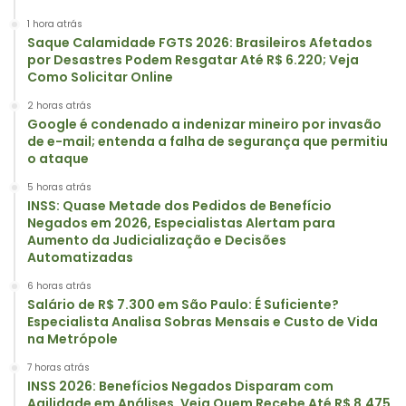
1 hora atrás
Saque Calamidade FGTS 2026: Brasileiros Afetados
por Desastres Podem Resgatar Até R$ 6.220; Veja
Como Solicitar Online
2 horas atrás
Google é condenado a indenizar mineiro por invasão
de e-mail; entenda a falha de segurança que permitiu
o ataque
5 horas atrás
INSS: Quase Metade dos Pedidos de Benefício
Negados em 2026, Especialistas Alertam para
Aumento da Judicialização e Decisões
Automatizadas
6 horas atrás
Salário de R$ 7.300 em São Paulo: É Suficiente?
Especialista Analisa Sobras Mensais e Custo de Vida
na Metrópole
7 horas atrás
INSS 2026: Benefícios Negados Disparam com
Agilidade em Análises, Veja Quem Recebe Até R$ 8.475