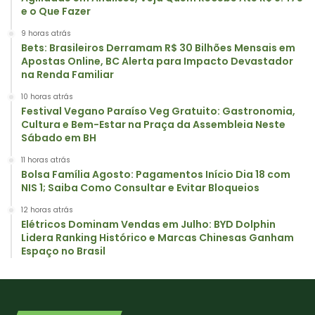
e o Que Fazer
9 horas atrás
Bets: Brasileiros Derramam R$ 30 Bilhões Mensais em
Apostas Online, BC Alerta para Impacto Devastador
na Renda Familiar
10 horas atrás
Festival Vegano Paraíso Veg Gratuito: Gastronomia,
Cultura e Bem-Estar na Praça da Assembleia Neste
Sábado em BH
11 horas atrás
Bolsa Família Agosto: Pagamentos Início Dia 18 com
NIS 1; Saiba Como Consultar e Evitar Bloqueios
12 horas atrás
Elétricos Dominam Vendas em Julho: BYD Dolphin
Lidera Ranking Histórico e Marcas Chinesas Ganham
Espaço no Brasil