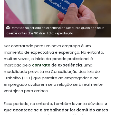
Demitido no período de experiência? Descubra quais são seus
direitos antes dos 90 dias. Foto: Reprodução
Ser contratado para um novo emprego é um
momento de expectativa e esperança. No entanto,
muitas vezes, o início da jornada profissional é
marcado pelo
contrato
de experiência
, uma
modalidade prevista na Consolidação das Leis do
Trabalho (CLT) que permite ao empregador e ao
empregado avaliarem se a relação será realmente
vantajosa para ambos.
Esse período, no entanto, também levanta dúvidas:
o
que acontece se o trabalhador for demitido antes