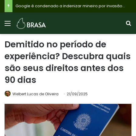
Google é condenado a indenizar mineiro por invasão de e-mail; entenda a falha de segurança que permitiu o ataque
Demitido no período de
experiência? Descubra quais
são seus direitos antes dos
90 dias
Welbert Lucas de Oliveira
21/09/2025