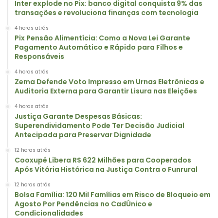
Inter explode no Pix: banco digital conquista 9% das
transações e revoluciona finanças com tecnologia
4 horas atrás
Pix Pensão Alimentícia: Como a Nova Lei Garante
Pagamento Automático e Rápido para Filhos e
Responsáveis
4 horas atrás
Zema Defende Voto Impresso em Urnas Eletrônicas e
Auditoria Externa para Garantir Lisura nas Eleições
4 horas atrás
Justiça Garante Despesas Básicas:
Superendividamento Pode Ter Decisão Judicial
Antecipada para Preservar Dignidade
12 horas atrás
Cooxupé Libera R$ 622 Milhões para Cooperados
Após Vitória Histórica na Justiça Contra o Funrural
12 horas atrás
Bolsa Família: 120 Mil Famílias em Risco de Bloqueio em
Agosto Por Pendências no CadÚnico e
Condicionalidades