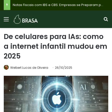
Notas Fiscais com IBS e CBS: Empresas se Preparam para Mudança Tributária em Agosto de 2026
De celulares para IAs: como
a internet infantil mudou em
2025
Welbert Lucas de Oliveira
26/10/2025