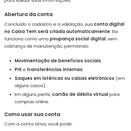
para validar suas informações.
Abertura da conta
Concluído o cadastro e a validação, sua
conta digital
no Caixa Tem será criada automaticamente
. Ela
funciona como uma
poupança social digital
, sem
cobrança de manutenção, permitindo:
Movimentação de benefícios sociais
;
PIX
e
transferências internas
;
Saques em lotéricas ou caixas eletrônicos
(em
alguns casos);
Em alguns perfis,
cartão de débito virtual
para
compras online.
Como usar sua conta
Com a conta ativa, você pode: