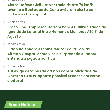
Alerta Defesa Civil Rio: Ventania de até 76 km/h
avança e 8 estados do Centro-Sul em alerta com
ciclone extratropical
9 horas atrás
Prazo Final: Empresas Correm Para Atualizar Dados de
Igualdade Salarial Entre Homens e Mulheres Até 31 de
Agosto
12 horas atrás
Flávio Bolsonaro escolhe relator da CPI do INSS,
Alfredo Gaspar, como vice e surpreende aliados;
entenda a jogada política
13 horas atrás
TSE exige detalhes de gastos com publicidade do
Governo Lula; PL aponta possível excesso em verba
eleitoral
Brasa Notícias