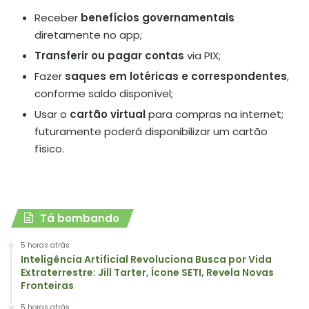
Receber
benefícios governamentais
diretamente no app;
Transferir ou pagar contas
via PIX;
Fazer
saques em lotéricas e correspondentes
,
conforme saldo disponível;
Usar o
cartão virtual
para compras na internet;
futuramente poderá disponibilizar um cartão
físico.
Tá bombando
5 horas atrás
Inteligência Artificial Revoluciona Busca por Vida
Extraterrestre: Jill Tarter, Ícone SETI, Revela Novas
Fronteiras
5 horas atrás