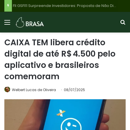
FII GSFI11 Surpreende Investidores: Proposta de Não Distribuir 95% do Lucro de R$ 42,8 Milhões no 1º Semestre de 2026 Choca Mercado
CAIXA TEM libera crédito
digital de até R$ 4.500 pelo
aplicativo e brasileiros
comemoram
Welbert Lucas de Oliveira
08/07/2025