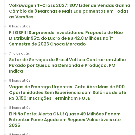
Volkswagen T-Cross 2027: SUV Líder de Vendas Ganha
Câmbio de 8 Marchas e Mais Equipamentos em Todas
as Versões
6 horas atrás
FII GSFI11 Surpreende Investidores: Proposta de Não
Distribuir 95% do Lucro de R$ 42,8 Milhões no 1º
Semestre de 2026 Choca Mercado
7 horas atrás
Setor de Serviços do Brasil Volta a Contrair em Julho
Puxado por Queda na Demanda e Produção, PMI
Indica
8 horas atrás
Vagas de Emprego Urgentes: Cate Abre Mais de 900
Oportunidades Sem Experiência com Salários de até
R$ 3.150; Inscrições Terminham HOJE
8 horas atrás
El Niño Forte: Alerta ONU! Quase 49 Milhões Podem
Enfrentar Fome Aguda em Regiões Vulneráveis até
2025
8 horas atrás