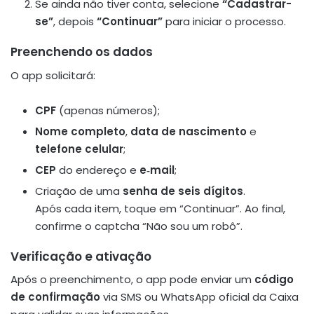
Se ainda não tiver conta, selecione
“Cadastrar-
se”
, depois
“Continuar”
para iniciar o processo.
Preenchendo os dados
O app solicitará:
CPF
(apenas números);
Nome completo
,
data de nascimento
e
telefone celular
;
CEP
do endereço e
e‑mail
;
Criação de uma
senha de seis dígitos
.
Após cada item, toque em “Continuar”. Ao final,
confirme o captcha “Não sou um robô”.
Verificação e ativação
Após o preenchimento, o app pode enviar um
código
de confirmação
via SMS ou WhatsApp oficial da Caixa