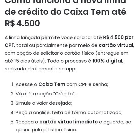
Como funciona a nova linha
de crédito do Caixa Tem até
R$ 4.500
A linha lançada permite você solicitar até
R$ 4.500 por
CPF
, total ou parcialmente por meio de
cartão virtual
,
com opção de solicitar o cartão físico (entregue em
até 15 dias úteis)
.
Todo o processo é
100% digital
,
realizado diretamente no app:
Acesse o
Caixa Tem
com CPF e senha;
Vá até a seção “Crédito”;
Simule o valor desejado;
Peça a análise, feita de forma automatizada;
Receba o
cartão virtual imediato
e aguarde, se
quiser, pelo plástico físico.