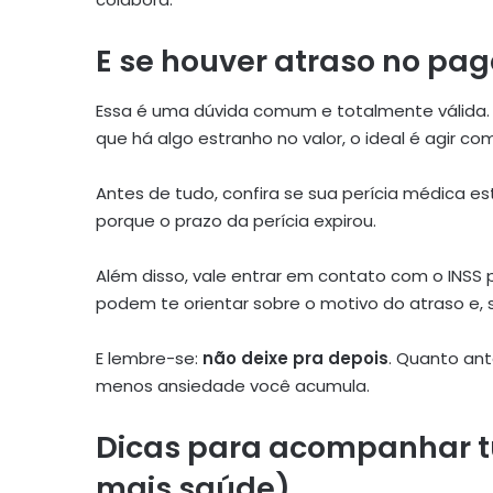
E se houver atraso no p
Essa é uma dúvida comum e totalmente válida
que há algo estranho no valor, o ideal é agir co
Antes de tudo, confira se sua perícia médica e
porque o prazo da perícia expirou.
Além disso, vale entrar em contato com o INSS po
podem te orientar sobre o motivo do atraso e, s
E lembre-se:
não deixe pra depois
. Quanto ant
menos ansiedade você acumula.
Dicas para acompanhar t
mais saúde)