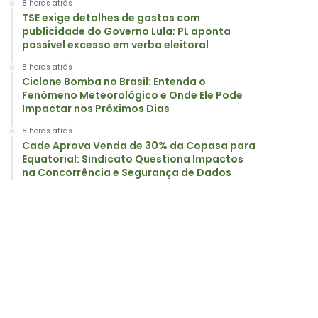
8 horas atrás
TSE exige detalhes de gastos com
publicidade do Governo Lula; PL aponta
possível excesso em verba eleitoral
8 horas atrás
Ciclone Bomba no Brasil: Entenda o
Fenômeno Meteorológico e Onde Ele Pode
Impactar nos Próximos Dias
8 horas atrás
Cade Aprova Venda de 30% da Copasa para
Equatorial: Sindicato Questiona Impactos
na Concorrência e Segurança de Dados