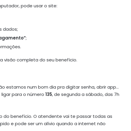
utador, pode usar o site:
us dados;
Pagamento”
;
formações.
 visão completa do seu benefício.
ão estamos num bom dia pra digitar senha, abrir app…
 ligar para o número
135
, de segunda a sábado, das 7h
 do benefício. O atendente vai te passar todas as
pido e pode ser um alívio quando a internet não