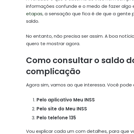
informações confunde e o medo de fazer algo e
etapas
, a sensação que fica é de que a gente 
saldo.
No entanto, não precisa ser assim. A boa notíci
quero te mostrar agora.
Como consultar o saldo d
complicação
Agora sim, vamos ao que interessa. Você pode co
Pelo aplicativo Meu INSS
Pelo site do Meu INSS
Pelo telefone 135
Vou explicar cada um com detalhes, para que vo