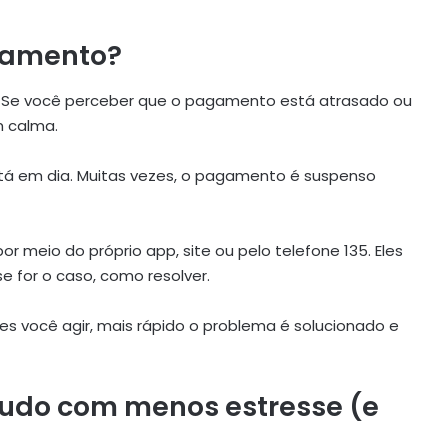
agamento?
. Se você perceber que o pagamento está atrasado ou
m calma.
stá em dia. Muitas vezes, o pagamento é suspenso
r meio do próprio app, site ou pelo telefone 135. Eles
e for o caso, como resolver.
es você agir, mais rápido o problema é solucionado e
udo com menos estresse (e