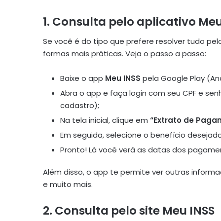
1. Consulta pelo aplicativo Me
Se você é do tipo que prefere resolver tudo pel
formas mais práticas. Veja o passo a passo:
Baixe o app
Meu INSS
pela Google Play (And
Abra o app e faça login com seu CPF e senha
cadastro);
Na tela inicial, clique em
“Extrato de Paga
Em seguida, selecione o benefício desejado
Pronto! Lá você verá as datas dos pagamen
Além disso, o app te permite ver outras inform
e muito mais.
2. Consulta pelo site Meu INSS