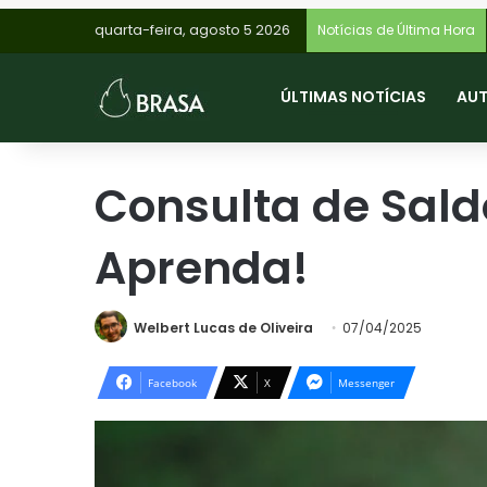
quarta-feira, agosto 5 2026
Notícias de Última Hora
ÚLTIMAS NOTÍCIAS
AU
Consulta de Sald
Aprenda!
Welbert Lucas de Oliveira
07/04/2025
Facebook
X
Messenger