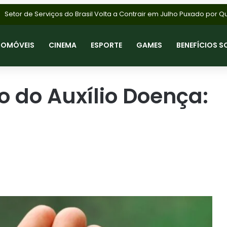
TOMÓVEIS
CINEMA
ESPORTE
GAMES
BENEFÍCIOS S
o do Auxílio Doença: