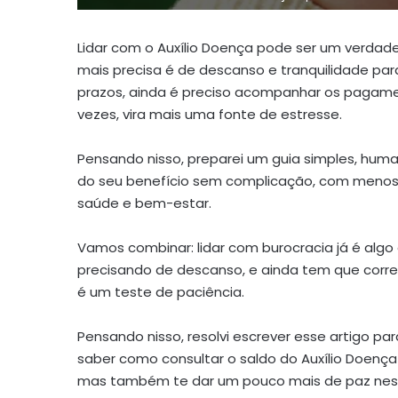
Lidar com o Auxílio Doença pode ser um verdad
mais precisa é de descanso e tranquilidade par
prazos, ainda é preciso acompanhar os pagamen
vezes, vira mais uma fonte de estresse.
Pensando nisso, preparei um guia simples, huma
do seu benefício sem complicação, com menos 
saúde e bem-estar.
Vamos combinar: lidar com burocracia já é algo
precisando de descanso, e ainda tem que correr
é um teste de paciência.
Pensando nisso, resolvi escrever esse artigo par
saber como consultar o saldo do Auxílio Doenç
mas também te dar um pouco mais de paz nes