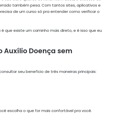
rrado também pesa. Com tantos sites, aplicativos e
precisa de um curso só pra entender como verificar o
a é que existe um caminho mais direto, e é isso que eu
o Auxílio Doença sem
nsultar seu benefício de três maneiras principais:
cê escolha o que for mais confortável pra você.