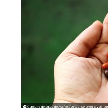
Consulta de Saldo do Auxílio Doença: Aprenda a Verific