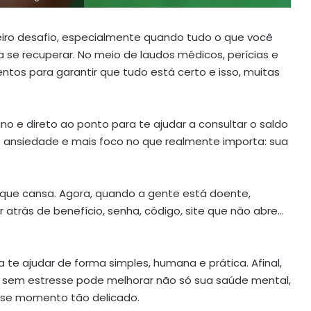
eiro desafio, especialmente quando tudo o que você
a se recuperar. No meio de laudos médicos, perícias e
tos para garantir que tudo está certo e isso, muitas
no e direto ao ponto para te ajudar a consultar o saldo
ansiedade e mais foco no que realmente importa: sua
 que cansa. Agora, quando a gente está doente,
 atrás de benefício, senha, código, site que não abre…
a te ajudar de forma simples, humana e prática. Afinal,
a sem estresse pode melhorar não só sua saúde mental,
se momento tão delicado.