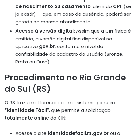
de nascimento ou casamento
, além do
CPF
(se
já existir) — que, em caso de ausência, poderá ser
gerado no mesmo atendimento.
Acesso à versão digital:
Assim que a CIN física é
emitida, a versão digital fica disponível no
aplicativo
gov.br
, conforme o nível de
confiabilidade do cadastro do usuário (Bronze,
Prata ou Ouro).
Procedimento no Rio Grande
do Sul (RS)
O RS traz um diferencial com o sistema pioneiro
“Identidade Fácil”
, que permite a solicitação
totalmente online
da CIN:
Acesse o site
identidadefacil.rs.gov.br
ou o