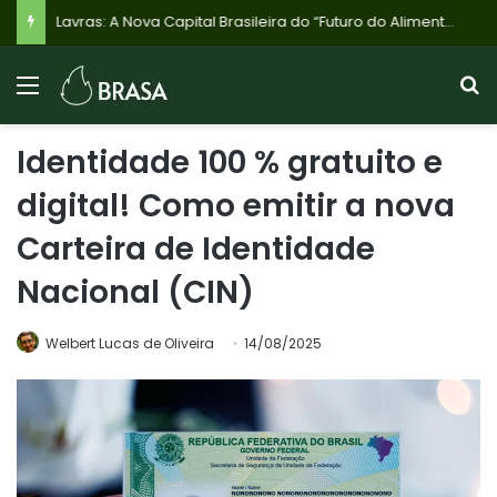
Lavras: A Nova Capital Brasileira do “Futuro do Alimento” Impulsionada por Inovação e Clean Label
Identidade 100 % gratuito e
digital! Como emitir a nova
Carteira de Identidade
Nacional (CIN)
Welbert Lucas de Oliveira
14/08/2025