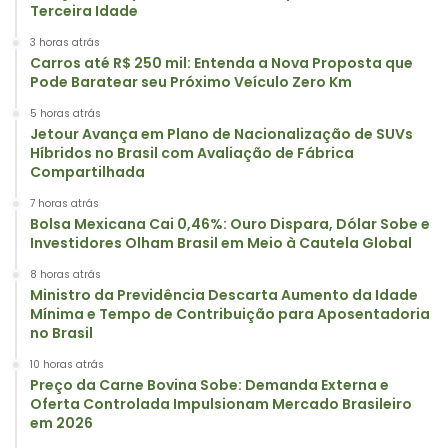
Terceira Idade
3 horas atrás
Carros até R$ 250 mil: Entenda a Nova Proposta que
Pode Baratear seu Próximo Veículo Zero Km
5 horas atrás
Jetour Avança em Plano de Nacionalização de SUVs
Híbridos no Brasil com Avaliação de Fábrica
Compartilhada
7 horas atrás
Bolsa Mexicana Cai 0,46%: Ouro Dispara, Dólar Sobe e
Investidores Olham Brasil em Meio à Cautela Global
8 horas atrás
Ministro da Previdência Descarta Aumento da Idade
Mínima e Tempo de Contribuição para Aposentadoria
no Brasil
10 horas atrás
Preço da Carne Bovina Sobe: Demanda Externa e
Oferta Controlada Impulsionam Mercado Brasileiro
em 2026