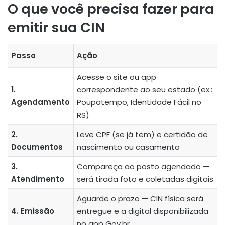
O que você precisa fazer para
emitir sua CIN
Passo
Ação
Acesse o site ou app
1.
correspondente ao seu estado (ex.:
Agendamento
Poupatempo, Identidade Fácil no
RS)
2.
Leve CPF (se já tem) e certidão de
Documentos
nascimento ou casamento
3.
Compareça ao posto agendado —
Atendimento
será tirada foto e coletadas digitais
Aguarde o prazo — CIN física será
4. Emissão
entregue e a digital disponibilizada
no app Gov.br