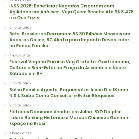
INSS 2026: Benefícios Negados Disparam com
Agilidade em Análises, Veja Quem Recebe Até R$ 8.475
e o Que Fazer
6 horas atrás
Bets: Brasileiros Derramam R$ 30 Bilhões Mensais em
Apostas Online, BC Alerta para Impacto Devastador
na Renda Familiar
7 horas atrás
Festival Vegano Paraíso Veg Gratuito: Gastronomia,
Cultura e Bem-Estar na Praça da Assembleia Neste
Sábado em BH
8 horas atrás
Bolsa Família Agosto: Pagamentos Início Dia 18 com
NIS 1; Saiba Como Consultar e Evitar Bloqueios
9 horas atrás
Elétricos Dominam Vendas em Julho: BYD Dolphin
Lidera Ranking Histórico e Marcas Chinesas Ganham
Espaço no Brasil
11 horas atrás