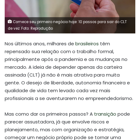
Comece seu primeiro negócio hoje: 10 passos para sair do CLT
de vez. Foto: Reprodução
Nos últimos anos, milhares de
brasileiros
têm
repensado sua relação com o trabalho formal,
principalmente após a pandemia e as mudanças no
mercado. A ideia de depender apenas da carteira
assinada (CLT) já não é mais atrativa para muita
gente. O desejo de liberdade, autonomia financeira e
qualidade de vida tem levado cada vez mais
profissionais a se aventurarem no empreendedorismo.
Mas como dar os primeiros passos? A
transição
pode
parecer assustadora, já que envolve riscos e
planejamento, mas com organização e estratégia,
começar um negócio próprio pode se tornar uma