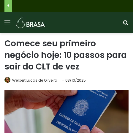
INSS 2026: Benefícios Negados Disparam com Agilidade em Análises, Veja Quem Recebe Até R$ 8.475 e o Que Fazer
Comece seu primeiro
negócio hoje: 10 passos para
sair do CLT de vez
Welbert Lucas de Oliveira
03/10/2025