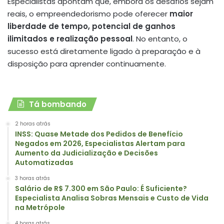
Especialistas apontam que, embora os desafios sejam
reais, o empreendedorismo pode oferecer
maior
liberdade de tempo, potencial de ganhos
ilimitados e realização pessoal
. No entanto, o
sucesso está diretamente ligado à preparação e à
disposição para aprender continuamente.
Tá bombando
2 horas atrás
INSS: Quase Metade dos Pedidos de Benefício
Negados em 2026, Especialistas Alertam para
Aumento da Judicialização e Decisões
Automatizadas
3 horas atrás
Salário de R$ 7.300 em São Paulo: É Suficiente?
Especialista Analisa Sobras Mensais e Custo de Vida
na Metrópole
4 horas atrás