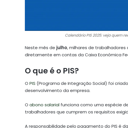
Calendário PIS 2025: veja quem re
Neste mês de
julho
, milhares de trabalhadores
diretamente em contas da Caixa Econômica Fede
O que é o PIS?
O
PIS
(Programa de Integração Social) foi criad
desenvolvimento da empresa.
O
abono salarial
funciona como uma espécie de 
trabalhadores que cumprem os requisitos exigi
A responsabilidade pelo pagamento do PIS é d