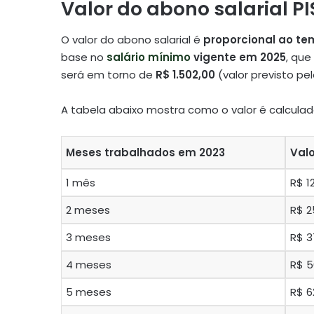
Valor do abono salarial PI
O valor do abono salarial é
proporcional ao te
base no
salário mínimo
vigente em 2025
, que
será em torno de
R$ 1.502,00
(valor previsto pe
A tabela abaixo mostra como o valor é calculad
Meses trabalhados em 2023
Valo
1 mês
R$ 1
2 meses
R$ 2
3 meses
R$ 3
4 meses
R$ 5
5 meses
R$ 6