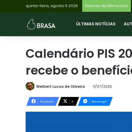
quinta-feira, agosto 6 2026
Notícias de Última Hora
ÚLTIMAS NOTÍCIAS
AU
Calendário PIS 2
recebe o benefíci
Welbert Lucas de Oliveira
11/07/2025
Facebook
X
Messenger