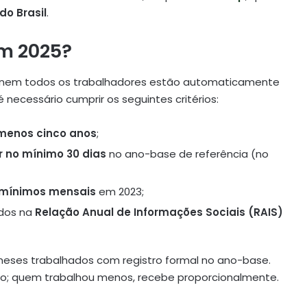
do Brasil
.
em 2025?
s nem todos os trabalhadores estão automaticamente
 é necessário cumprir os seguintes critérios:
 menos cinco anos
;
r no mínimo 30 dias
no ano-base de referência (no
s mínimos mensais
em 2023;
ados na
Relação Anual de Informações Sociais (RAIS)
eses trabalhados com registro formal no ano-base.
io; quem trabalhou menos, recebe proporcionalmente.