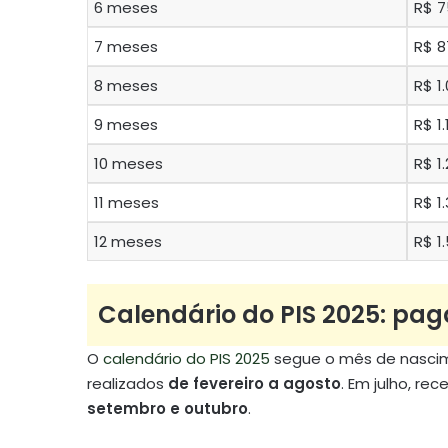
6 meses
R$ 7
7 meses
R$ 8
8 meses
R$ 1
9 meses
R$ 1
10 meses
R$ 1
11 meses
R$ 1
12 meses
R$ 1
Calendário do PIS 2025: pa
O
calendário do PIS 2025
segue o mês de nasci
realizados
de fevereiro a agosto
. Em julho, r
setembro e outubro
.