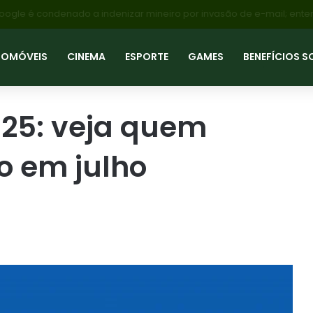
TOMÓVEIS
CINEMA
ESPORTE
GAMES
BENEFÍCIOS S
025: veja quem
o em julho