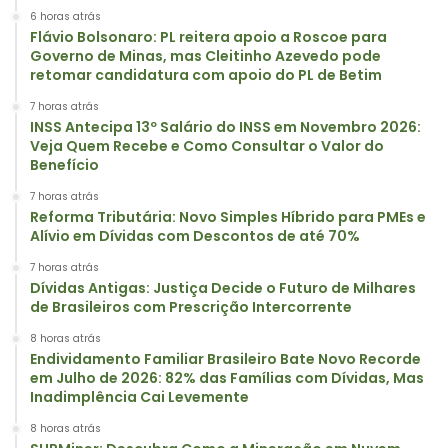
6 horas atrás
Flávio Bolsonaro: PL reitera apoio a Roscoe para
Governo de Minas, mas Cleitinho Azevedo pode
retomar candidatura com apoio do PL de Betim
7 horas atrás
INSS Antecipa 13º Salário do INSS em Novembro 2026:
Veja Quem Recebe e Como Consultar o Valor do
Benefício
7 horas atrás
Reforma Tributária: Novo Simples Híbrido para PMEs e
Alívio em Dívidas com Descontos de até 70%
7 horas atrás
Dívidas Antigas: Justiça Decide o Futuro de Milhares
de Brasileiros com Prescrição Intercorrente
8 horas atrás
Endividamento Familiar Brasileiro Bate Novo Recorde
em Julho de 2026: 82% das Famílias com Dívidas, Mas
Inadimplência Cai Levemente
8 horas atrás