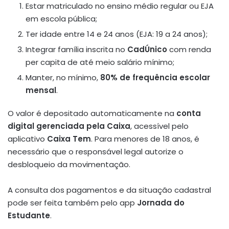
Estar matriculado no ensino médio regular ou EJA
em escola pública;
Ter idade entre 14 e 24 anos (EJA: 19 a 24 anos);
Integrar família inscrita no
CadÚnico
com renda
per capita de até meio salário mínimo;
Manter, no mínimo,
80% de frequência escolar
mensal
.
O valor é depositado automaticamente na
conta
digital gerenciada pela Caixa
, acessível pelo
aplicativo
Caixa Tem
. Para menores de 18 anos, é
necessário que o responsável legal autorize o
desbloqueio da movimentação.
A consulta dos pagamentos e da situação cadastral
pode ser feita também pelo app
Jornada do
Estudante
.