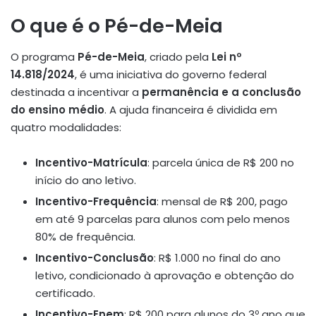
O que é o Pé-de-Meia
O programa
Pé-de-Meia
, criado pela
Lei nº
14.818/2024
, é uma iniciativa do governo federal
destinada a incentivar a
permanência e a conclusão
do ensino médio
. A ajuda financeira é dividida em
quatro modalidades:
Incentivo-Matrícula
: parcela única de R$ 200 no
início do ano letivo.
Incentivo-Frequência
: mensal de R$ 200, pago
em até 9 parcelas para alunos com pelo menos
80% de frequência.
Incentivo-Conclusão
: R$ 1.000 no final do ano
letivo, condicionado à aprovação e obtenção do
certificado.
Incentivo-Enem
: R$ 200 para alunos do 3º ano que