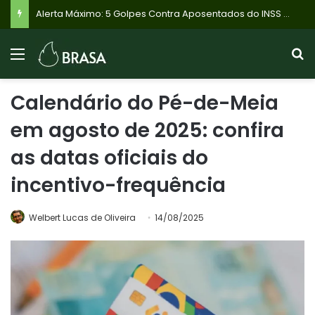
Flávio Bolsonaro: PL reitera apoio a Roscoe para Governo de Minas, mas Cleitinho Azevedo pode retomar candidatura com apoio do PL de Betim
Calendário do Pé-de-Meia
em agosto de 2025: confira
as datas oficiais do
incentivo-frequência
Welbert Lucas de Oliveira
14/08/2025