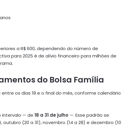
 anos
periores a R$ 600, dependendo do número de
iva para 2025 é de alívio financeiro para milhões de
grama.
amentos do Bolsa Família
entre os dias 18 e o final do mês, conforme calendário
 intervalo — de
18 a 31 de julho
—. Esse padrão se
), outubro (20 a 31), novembro (14 a 28) e dezembro (10