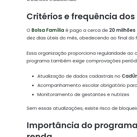
Critérios e frequência d
O
Bolsa Família
é pago a cerca de
20 milhões
dez dias úteis do mês, obedecendo ao final do N
Essa organização proporciona regularidade a
programa também exige comprovações periódi
Atualização de dados cadastrais no
CadÚn
Acompanhamento escolar obrigatório para
Monitoramento de gestantes e nutrizes
Sem essas atualizações, existe risco de bloque
Importância do programa 
renda