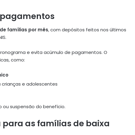
os pagamentos
 de famílias por mês
, com depósitos feitos nos últimos
IS.
o cronograma e evita acúmulo de pagamentos
.
O
cas, como:
ico
 crianças e adolescentes
io ou suspensão do benefício
.
para as famílias de baixa