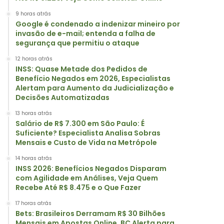
9 horas atrás
Google é condenado a indenizar mineiro por
invasão de e-mail; entenda a falha de
segurança que permitiu o ataque
12 horas atrás
INSS: Quase Metade dos Pedidos de
Benefício Negados em 2026, Especialistas
Alertam para Aumento da Judicialização e
Decisões Automatizadas
13 horas atrás
Salário de R$ 7.300 em São Paulo: É
Suficiente? Especialista Analisa Sobras
Mensais e Custo de Vida na Metrópole
14 horas atrás
INSS 2026: Benefícios Negados Disparam
com Agilidade em Análises, Veja Quem
Recebe Até R$ 8.475 e o Que Fazer
17 horas atrás
Bets: Brasileiros Derramam R$ 30 Bilhões
Mensais em Apostas Online, BC Alerta para