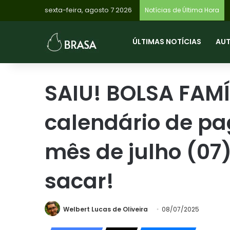
sexta-feira, agosto 7 2026
Notícias de Última Hora
ÚLTIMAS NOTÍCIAS
AU
SAIU! BOLSA FAMÍL
calendário de p
mês de julho (07
sacar!
Welbert Lucas de Oliveira
08/07/2025