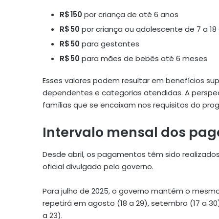
R$ 150
por criança de até 6 anos
R$ 50
por criança ou adolescente de 7 a 18
R$ 50
para gestantes
R$ 50
para mães de bebês até 6 meses
Esses valores podem resultar em benefícios su
dependentes e categorias atendidas. A perspect
famílias que se encaixam nos requisitos do pro
Intervalo mensal dos pag
Desde abril, os pagamentos têm sido realizados 
oficial divulgado pelo governo.
Para julho de 2025, o governo mantém o mesmo
repetirá em agosto (18 a 29), setembro (17 a 30
a 23)
.