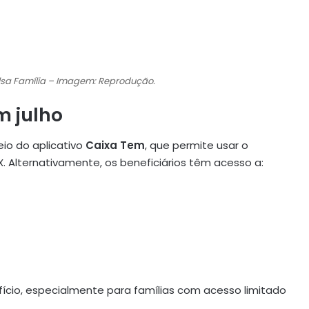
olsa Família – Imagem: Reprodução.
m julho
io do aplicativo
Caixa Tem
, que permite usar o
IX. Alternativamente, os beneficiários têm acesso a:
fício, especialmente para famílias com acesso limitado