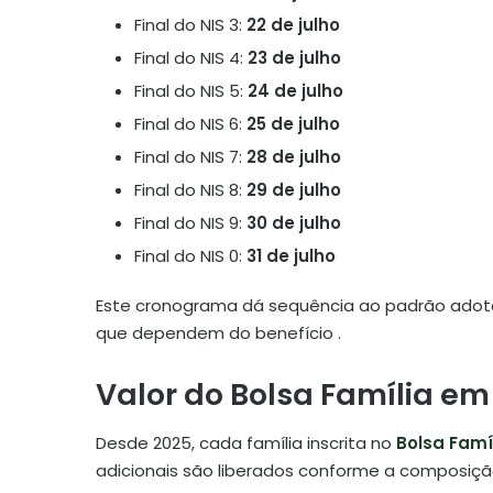
Final do NIS 3:
22 de julho
Final do NIS 4:
23 de julho
Final do NIS 5:
24 de julho
Final do NIS 6:
25 de julho
Final do NIS 7:
28 de julho
Final do NIS 8:
29 de julho
Final do NIS 9:
30 de julho
Final do NIS 0:
31 de julho
Este cronograma dá sequência ao padrão adotado
que dependem do benefício
.
Valor do Bolsa Família em
Desde 2025, cada família inscrita no
Bolsa Famí
adicionais são liberados conforme a composição