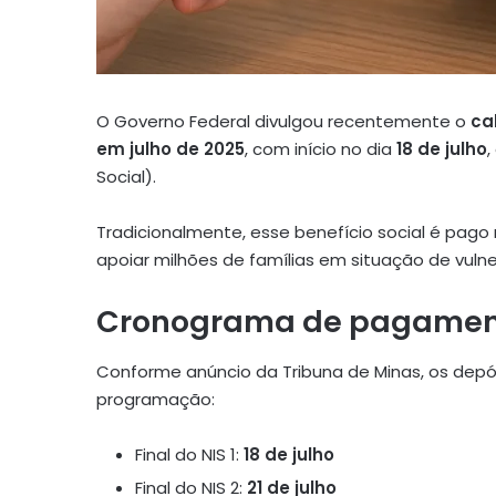
O Governo Federal divulgou recentemente o
ca
em julho de 2025
, com início no dia
18 de julho
,
Social).
Tradicionalmente, esse benefício social é pago 
apoiar milhões de famílias em situação de vulner
Cronograma de pagamento
Conforme anúncio da Tribuna de Minas, os depó
programação:
Final do NIS 1:
18 de julho
Final do NIS 2:
21 de julho