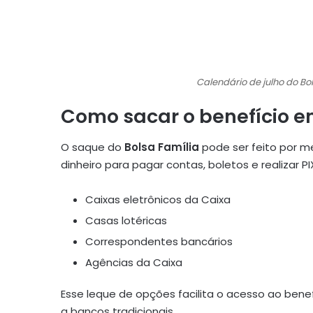
Calendário de julho do B
Como sacar o benefício e
O saque do
Bolsa Família
pode ser feito por me
dinheiro para pagar contas, boletos e realizar P
Caixas eletrônicos da Caixa
Casas lotéricas
Correspondentes bancários
Agências da Caixa
Esse leque de opções facilita o acesso ao bene
a bancos tradicionais
.