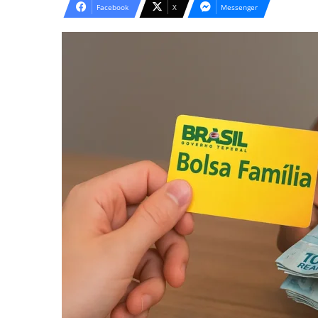
Facebook
X
Messenger