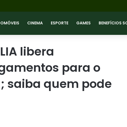
TOMÓVEIS
CINEMA
ESPORTE
GAMES
BENEFÍCIOS S
IA libera
agamentos para o
); saiba quem pode