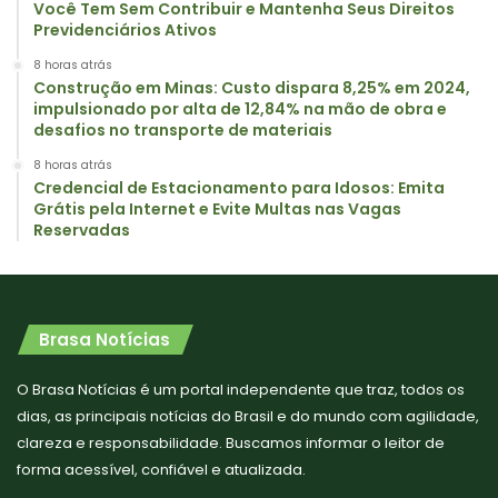
Você Tem Sem Contribuir e Mantenha Seus Direitos
Previdenciários Ativos
8 horas atrás
Construção em Minas: Custo dispara 8,25% em 2024,
impulsionado por alta de 12,84% na mão de obra e
desafios no transporte de materiais
8 horas atrás
Credencial de Estacionamento para Idosos: Emita
Grátis pela Internet e Evite Multas nas Vagas
Reservadas
Brasa Notícias
O Brasa Notícias é um portal independente que traz, todos os
dias, as principais notícias do Brasil e do mundo com agilidade,
clareza e responsabilidade. Buscamos informar o leitor de
forma acessível, confiável e atualizada.