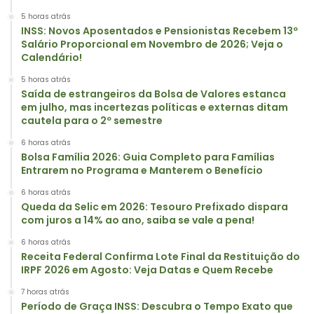
5 horas atrás
INSS: Novos Aposentados e Pensionistas Recebem 13º
Salário Proporcional em Novembro de 2026; Veja o
Calendário!
5 horas atrás
Saída de estrangeiros da Bolsa de Valores estanca
em julho, mas incertezas políticas e externas ditam
cautela para o 2º semestre
6 horas atrás
Bolsa Família 2026: Guia Completo para Famílias
Entrarem no Programa e Manterem o Benefício
6 horas atrás
Queda da Selic em 2026: Tesouro Prefixado dispara
com juros a 14% ao ano, saiba se vale a pena!
6 horas atrás
Receita Federal Confirma Lote Final da Restituição do
IRPF 2026 em Agosto: Veja Datas e Quem Recebe
7 horas atrás
Período de Graça INSS: Descubra o Tempo Exato que