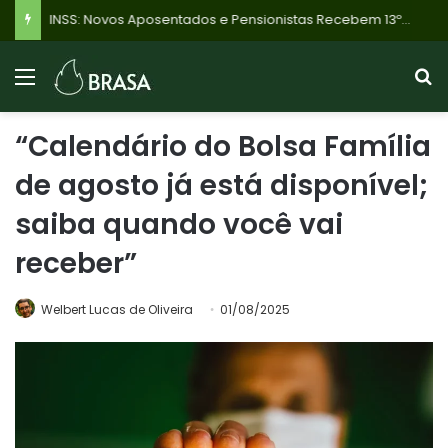
INSS: Novos Aposentados e Pensionistas Recebem 13º Salário Proporcional em Novembro de 2026; Veja o Calendário!
“Calendário do Bolsa Família
de agosto já está disponível;
saiba quando você vai
receber”
Welbert Lucas de Oliveira
01/08/2025