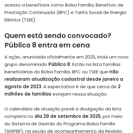
acesso a benefícios como Bolsa Família, Benefício de
Prestação Continuada (BPC) e Tarifa Social de Energia
Elétrica (
TSEE
).
Quem está sendo convocado?
Público 8 entra em cena
A ação, anunciada oficialmente em 2025, inclui um novo
grupo denominado
Público 8
. Estão na lista famílias
beneficiárias do
Bolsa Família
, BPC ou TSEE que
não
realizaram atualização cadastral desde janeiro a
agosto de 2023
. A expectativa é de que cerca de
2
milhões de famílias
estejam nessa situação.
O calendário de atuação prevê a divulgação da lista
completa no
dia 29 de setembro de 2025
, por meio
do Sistema de Gestão do Programa Bolsa Família
(SIGPBF), na seção de acompanhamento da Revisão