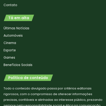
Contato
Tá em alta
Últimas Notícias
Automóveis
Cinema
Esporte
Games
Benefícios Sociais
Política de conteúdo
Todo o conteúdo divulgado passa por critérios editoriais
rigorosos, com o compromisso de oferecer informações
precisas, confiáveis e alinhadas ao interesse público, prezando
sempre pela responsabilidade social e ética na comunicação