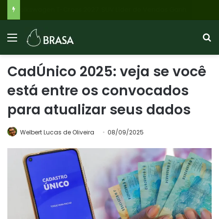
FII GSFI11 Surpreende Investidores: Proposta de Não Distribuir 95% do Lucro de R$ 42,8 Milhões no 1º Semestre de 2026 Choca Mercado
CadÚnico 2025: veja se você
está entre os convocados
para atualizar seus dados
Welbert Lucas de Oliveira
08/09/2025