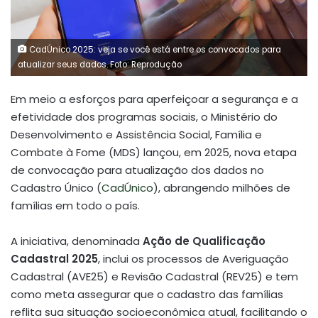
CadÚnico 2025: veja se você está entre os convocados para
atualizar seus dados. Foto: Reprodução
Em meio a esforços para aperfeiçoar a segurança e a
efetividade dos programas sociais, o Ministério do
Desenvolvimento e Assistência Social, Família e
Combate à Fome (MDS) lançou, em 2025, nova etapa
de convocação para atualização dos dados no
Cadastro Único (
CadÚnico
), abrangendo milhões de
famílias em todo o país.
A iniciativa, denominada
Ação de Qualificação
Cadastral 2025
, inclui os processos de Averiguação
Cadastral (AVE25) e Revisão Cadastral (REV25) e tem
como meta assegurar que o cadastro das famílias
reflita sua situação socioeconômica atual, facilitando o