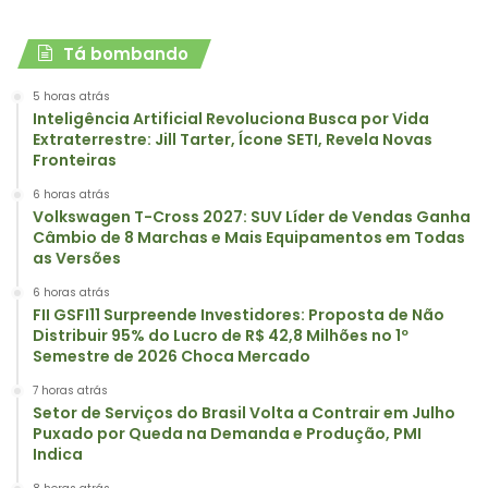
Tá bombando
5 horas atrás
Inteligência Artificial Revoluciona Busca por Vida
Extraterrestre: Jill Tarter, Ícone SETI, Revela Novas
Fronteiras
6 horas atrás
Volkswagen T-Cross 2027: SUV Líder de Vendas Ganha
Câmbio de 8 Marchas e Mais Equipamentos em Todas
as Versões
6 horas atrás
FII GSFI11 Surpreende Investidores: Proposta de Não
Distribuir 95% do Lucro de R$ 42,8 Milhões no 1º
Semestre de 2026 Choca Mercado
7 horas atrás
Setor de Serviços do Brasil Volta a Contrair em Julho
Puxado por Queda na Demanda e Produção, PMI
Indica