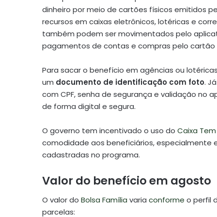
dinheiro por meio de cartões físicos emitidos p
recursos em caixas eletrônicos, lotéricas e co
também podem ser movimentados pelo aplica
pagamentos de contas e compras pelo cartão vi
Para sacar o benefício em agências ou lotérica
um
documento de identificação com foto
. J
com CPF, senha de segurança e validação no ap
de forma digital e segura.
O governo tem incentivado o uso do
Caixa Tem
comodidade aos beneficiários, especialmente
cadastradas no programa.
Valor do benefício em agosto
O valor do
Bolsa Família
varia
conforme
o perfil
parcelas: