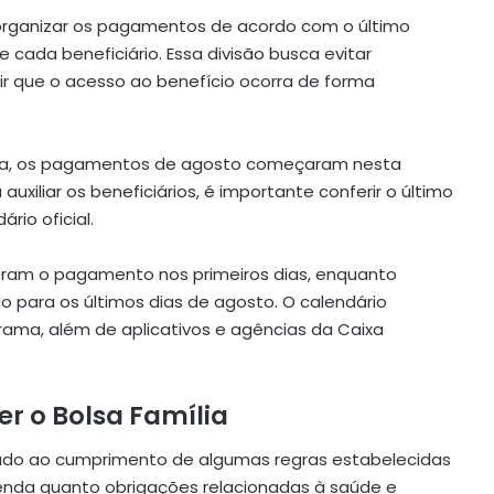
organizar os pagamentos de acordo com o último
e cada beneficiário. Essa divisão busca evitar
r que o acesso ao benefício ocorra de forma
nia, os pagamentos de agosto começaram nesta
xiliar os beneficiários, é importante conferir o último
rio oficial.
beram o pagamento nos primeiros dias, enquanto
 para os últimos dias de agosto. O calendário
grama, além de aplicativos e agências da Caixa
er o Bolsa Família
ado ao cumprimento de algumas regras estabelecidas
renda quanto obrigações relacionadas à saúde e