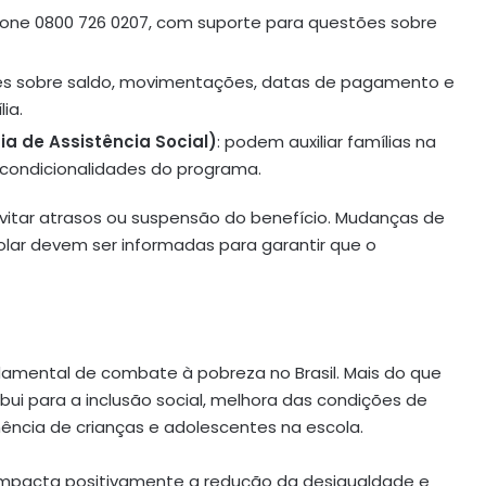
efone 0800 726 0207, com suporte para questões sobre
ões sobre saldo, movimentações, datas de pagamento e
ia.
ia de Assistência Social)
: podem auxiliar famílias na
 condicionalidades do programa.
evitar atrasos ou suspensão do benefício. Mudanças de
olar devem ser informadas para garantir que o
amental de combate à pobreza no Brasil. Mais do que
ibui para a inclusão social, melhora das condições de
ncia de crianças e adolescentes na escola.
mpacta positivamente a redução da desigualdade e