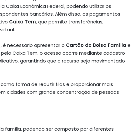
ela Caixa Econômica Federal, podendo utilizar os
rrespondentes bancários. Além disso, os pagamentos
tivo
Caixa Tem
, que permite transferências,
rtual.
s, é necessário apresentar o
Cartão do Bolsa Família
e
á pelo Caixa Tem, o acesso ocorre mediante cadastro
licativo, garantindo que o recurso seja movimentado
como forma de reduzir filas e proporcionar mais
 em cidades com grande concentração de pessoas
 da família, podendo ser composto por diferentes