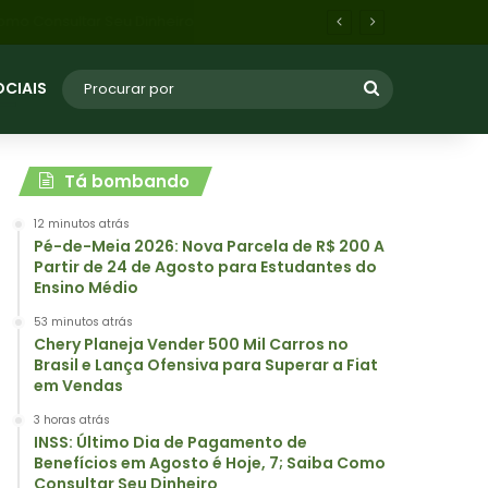
ba Como Consultar Seu Dinheiro
OCIAIS
Tá bombando
12 minutos atrás
Pé-de-Meia 2026: Nova Parcela de R$ 200 A
Partir de 24 de Agosto para Estudantes do
Ensino Médio
53 minutos atrás
Chery Planeja Vender 500 Mil Carros no
Brasil e Lança Ofensiva para Superar a Fiat
em Vendas
3 horas atrás
INSS: Último Dia de Pagamento de
Benefícios em Agosto é Hoje, 7; Saiba Como
Consultar Seu Dinheiro