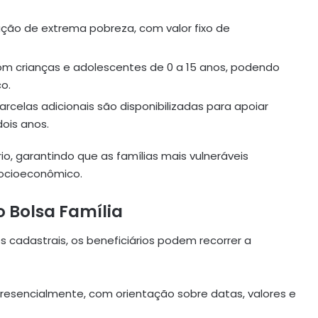
ação de extrema pobreza, com valor fixo de
com crianças e adolescentes de 0 a 15 anos, podendo
o.
parcelas adicionais são disponibilizadas para apoiar
ois anos.
, garantindo que as famílias mais vulneráveis
socioeconômico.
 Bolsa Família
s cadastrais, os beneficiários podem recorrer a
presencialmente, com orientação sobre datas, valores e