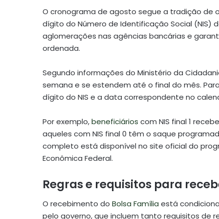
O cronograma de agosto segue a tradição de 
dígito do Número de Identificação Social (NIS) d
aglomerações nas agências bancárias e garanti
ordenada.
Segundo informações do Ministério da Cidada
semana e se estendem até o final do mês. Para au
dígito do NIS e a data correspondente no calendá
Por exemplo,
beneficiários
com NIS final 1 rece
aqueles com NIS final 0 têm o saque programado
completo está disponível no site oficial do pro
Econômica Federal.
Regras e requisitos para receb
O recebimento do
Bolsa Família
está condicion
pelo governo, que incluem tanto requisitos de 