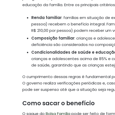
educação da família. Entre os principais critério
Renda familiar
: famílias em situação de 
pessoa) recebem o benefício integral. Famí
R$ 210,00 por pessoa) podem receber um val
Composição familiar
: crianças e adolesc
deficiência são considerados na composição
Condicionalidades de saúde e educaçã
crianças e adolescentes acima de 85% e 
de saúde, garantindo que as crianças est
O cumprimento dessas regras é fundamental p
O governo realiza verificações periódicas e, c
pode ser suspenso até que a situação seja regu
Como sacar o benefício
O saque do
Bolsa Família
pode ser feito de form