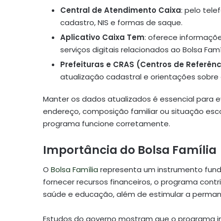
Central de Atendimento Caixa
: pelo tel
cadastro, NIS e formas de saque.
Aplicativo Caixa Tem
: oferece informaç
serviços digitais relacionados ao Bolsa Famíl
Prefeituras e CRAS (Centros de Referênc
atualização cadastral e orientações sobre
Manter os dados atualizados é essencial para 
endereço, composição familiar ou situação esc
programa funcione corretamente.
Importância do Bolsa Família
O
Bolsa Família
representa um instrumento fund
fornecer recursos financeiros, o programa contr
saúde e educação, além de estimular a permanê
Estudos do governo mostram que o programa i