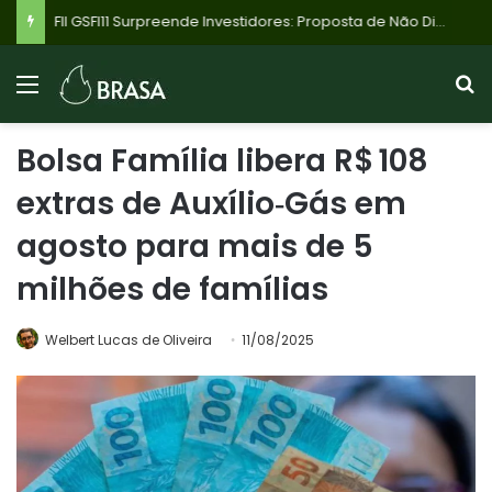
FII GSFI11 Surpreende Investidores: Proposta de Não Distribuir 95% do Lucro de R$ 42,8 Milhões no 1º Semestre de 2026 Choca Mercado
Bolsa Família libera R$ 108
extras de Auxílio‑Gás em
agosto para mais de 5
milhões de famílias
Welbert Lucas de Oliveira
11/08/2025