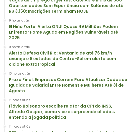
Oportunidades Sem Experiência com Salários de até
R$ 3.150; Inscrições Terminham HOJE
9 horas atrás
El Niño Forte: Alerta ONU! Quase 49 Milhões Podem
Enfrentar Fome Aguda em Regiões Vulneráveis até
2025
9 horas atrás
Alerta Defesa Civil Rio: Ventania de até 76 km/h
avança e 8 estados do Centro-Sul em alerta com
ciclone extratropical
10 horas atrás
Prazo Final: Empresas Correm Para Atualizar Dados de
Igualdade Salarial Entre Homens e Mulheres Até 31 de
Agosto
13 horas atrás
Flávio Bolsonaro escolhe relator da CPI do INSS,
Alfredo Gaspar, como vice e surpreende aliados;
entenda a jogada política
14 horas atrás