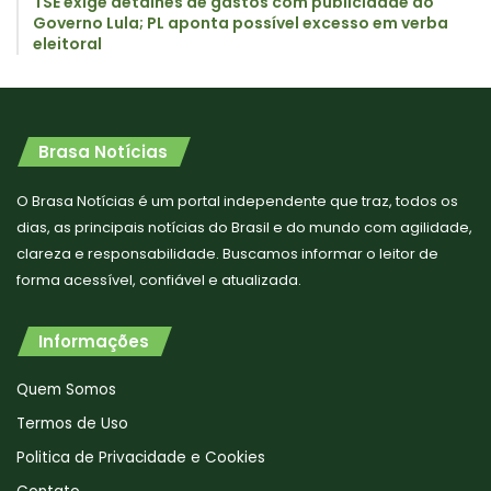
TSE exige detalhes de gastos com publicidade do
Governo Lula; PL aponta possível excesso em verba
eleitoral
Brasa Notícias
O Brasa Notícias é um portal independente que traz, todos os
dias, as principais notícias do Brasil e do mundo com agilidade,
clareza e responsabilidade. Buscamos informar o leitor de
forma acessível, confiável e atualizada.
Informações
Quem Somos
Termos de Uso
Politica de Privacidade e Cookies