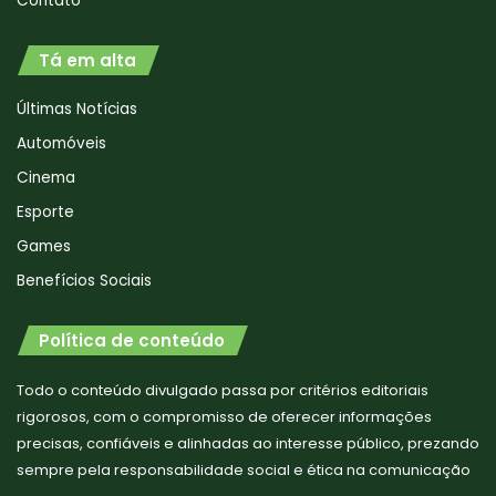
Contato
Tá em alta
Últimas Notícias
Automóveis
Cinema
Esporte
Games
Benefícios Sociais
Política de conteúdo
Todo o conteúdo divulgado passa por critérios editoriais
rigorosos, com o compromisso de oferecer informações
precisas, confiáveis e alinhadas ao interesse público, prezando
sempre pela responsabilidade social e ética na comunicação