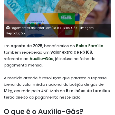
Pagamentos do Bolsa Família e Auxílio-Gás - Imagem:
Reprodução.
Em
agosto de 2025
, beneficiários do
Bolsa Família
também receberão um
valor extra de R$ 108
,
referente ao
Auxílio-Gás
, já incluso na folha de
pagamento mensal.
A medida atende à resolução que garante o repasse
bienal do valor médio nacional do botijão de gás de
13 kg, apurado pela ANP.
Mais de
5 milhões de famílias
terão direito ao pagamento neste ciclo.
O que é o Auxílio-Gás?