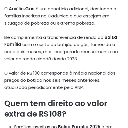
O
Auxílio‑Gás
é um benefício adicional, destinado a
famílias inscritas no CadÚnico e que estejam em
situação de pobreza ou extrema pobreza.
Ele complementa a transferência de renda do
Bolsa
Família
com o custo do botijão de gás, fornecido a
cada dois meses, mas incorporado mensalmente ao
valor da renda cidadã desde 2023
.
O valor de R$ 108 corresponde à média nacional dos
preços do botijão nos seis meses anteriores,
atualizada periodicamente pela ANP
.
Quem tem direito ao valor
extra de R$ 108?
Famílias inscritas no
Bolsa Família 2025
e em