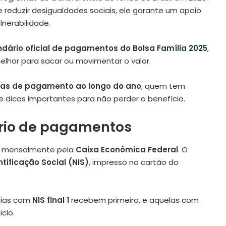
reduzir desigualdades sociais, ele garante um apoio
lnerabilidade.
ndário oficial de pagamentos do
Bolsa Família 2025
,
elhor para sacar ou movimentar o valor.
as de pagamento ao longo do ano
, quem tem
de dicas importantes para não perder o benefício.
rio de pagamentos
s mensalmente pela
Caixa Econômica Federal
. O
tificação Social (NIS)
, impresso no cartão do
ílias com
NIS final 1
recebem primeiro, e aquelas com
clo.