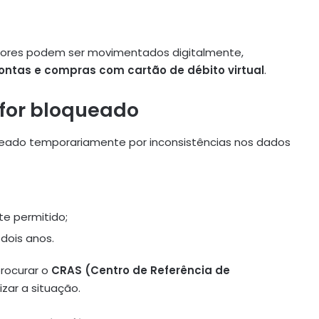
alores podem ser movimentados digitalmente,
ontas e compras com cartão de débito virtual
.
o for bloqueado
queado temporariamente por inconsistências nos dados
te permitido;
dois anos.
procurar o
CRAS (Centro de Referência de
zar a situação.