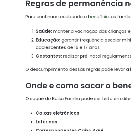
Regras de permanência 
Para continuar recebendo o
benefício
, as famí
Saúde:
manter a vacinação das crianças 
Educação:
garantir frequência escolar mí
adolescentes de 16 e 17 anos.
Gestantes:
realizar pré-natal regularment
O descumprimento dessas regras pode levar a b
Onde e como sacar o bene
O saque do Bolsa Família pode ser feito em dife
Caixas eletrônicos
Lotéricas
Correspondentes Caixa Aqui