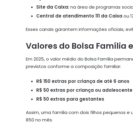
Site da Caixa:
na área de programas socia
Central de atendimento 111 da Caixa
ou 1
Esses canais garantem informações oficiais, ev
Valores do Bolsa Família 
Em 2025, o valor médio do
Bolsa Família
perman
previstos conforme a composição familiar:
R$ 150 extras por criança de até 6 anos
R$ 50 extras por criança ou adolescente 
R$ 50 extras para gestantes
Assim, uma família com dois filhos pequenos e
850 no mês.