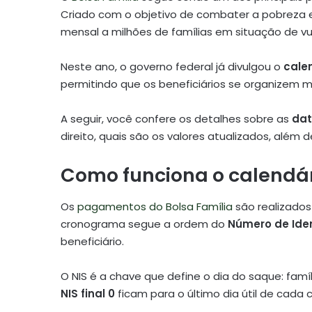
Criado com o objetivo de combater a pobreza e 
mensal a milhões de famílias em situação de vu
Neste ano, o governo federal já divulgou o
cale
permitindo que os beneficiários se organizem m
A seguir, você confere os detalhes sobre as
dat
direito, quais são os valores atualizados, além 
Como funciona o calendá
Os
pagamentos do Bolsa Família
são realizado
cronograma segue a ordem do
Número de Iden
beneficiário.
O NIS é a chave que define o dia do saque: fam
NIS final 0
ficam para o último dia útil de cada ci