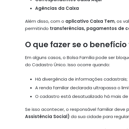
Agências da Caixa
Além disso, com o
aplicativo Caixa Tem
, os v
permitindo
transferências, pagamentos de c
O que fazer se o benefíci
Em alguns casos, o Bolsa Família pode ser blo
do Cadastro Único. Isso ocorre quando:
Há divergência de informações cadastrais;
A renda familiar declarada ultrapassa o limi
O cadastro está desatualizado há mais de 
Se isso acontecer, o responsável familiar deve 
Assistência Social)
da sua cidade para regulari