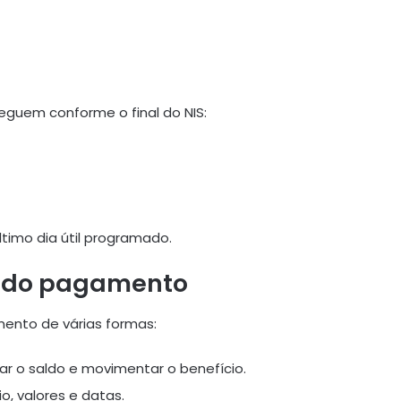
eguem conforme o final do NIS:
ltimo dia útil programado.
a do pagamento
ento de várias formas:
 o saldo e movimentar o benefício.
o, valores e datas.