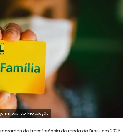
agamentos. Foto: Reprodução
rogramas de transferência de renda do Brasil em 2025.