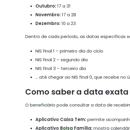
Outubro:
17 a 31
Novembro:
17 a 28
Dezembro:
10 a 23
Dentro de cada período, as datas específicas s
NIS final 1 – primeiro dia do ciclo
NIS final 2 – segundo dia
NIS final 3 – terceiro dia
… até chegar ao NIS final 0, que recebe no ú
Como saber a data exat
O
beneficiário
pode consultar a data de recebim
Aplicativo Caixa Tem:
permite acompanhar
Aplicativo
Bolsa
Família:
mostra calendári