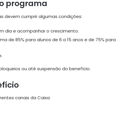
no programa
lias devem cumprir algumas condições:
em dia e acompanhar o crescimento.
nima de 85% para alunos de 6 a 15 anos e de 75% para
e.
loqueios ou até suspensão do benefício.
fício
rentes canais da Caixa: