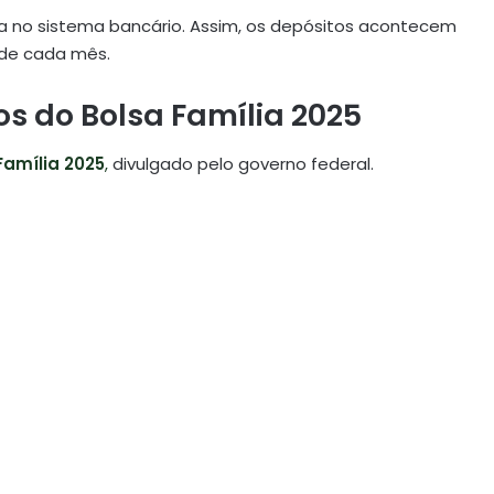
arga no sistema bancário. Assim, os depósitos acontecem
 de cada mês.
 do Bolsa Família 2025
Família 2025
,
divulgado pelo governo federal.