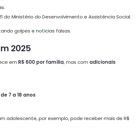
is.
21 do Ministério do Desenvolvimento e Assistência Social.
itando golpes e
notícias
falsas.
em 2025
ece em
R$ 600 por família
, mas com
adicionais
de 7 a 18 anos
 um adolescente, por exemplo, pode receber mais de R$