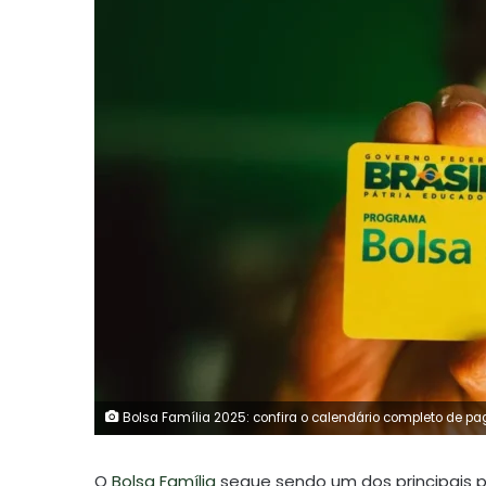
Bolsa Família 2025: confira o calendário completo de p
O
Bolsa Família
segue sendo um dos principais p