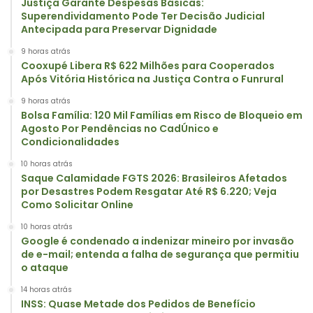
Justiça Garante Despesas Básicas:
Superendividamento Pode Ter Decisão Judicial
Antecipada para Preservar Dignidade
9 horas atrás
Cooxupé Libera R$ 622 Milhões para Cooperados
Após Vitória Histórica na Justiça Contra o Funrural
9 horas atrás
Bolsa Família: 120 Mil Famílias em Risco de Bloqueio em
Agosto Por Pendências no CadÚnico e
Condicionalidades
10 horas atrás
Saque Calamidade FGTS 2026: Brasileiros Afetados
por Desastres Podem Resgatar Até R$ 6.220; Veja
Como Solicitar Online
10 horas atrás
Google é condenado a indenizar mineiro por invasão
de e-mail; entenda a falha de segurança que permitiu
o ataque
14 horas atrás
INSS: Quase Metade dos Pedidos de Benefício