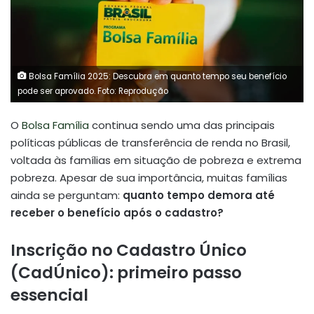
Bolsa Família 2025: Descubra em quanto tempo seu benefício
pode ser aprovado. Foto: Reprodução
O
Bolsa Família
continua sendo uma das principais
políticas públicas de transferência de renda no Brasil,
voltada às famílias em situação de pobreza e extrema
pobreza. Apesar de sua importância, muitas famílias
ainda se perguntam:
quanto tempo demora até
receber o benefício após o cadastro?
Inscrição no Cadastro Único
(CadÚnico): primeiro passo
essencial