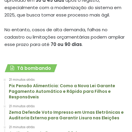
aprovado em
30 a 45 dias
após o registro,
especialmente com a modernização do sistema em
2025, que busca tornar esse processo mais ágil.
No entanto, casos de alta demanda, falhas no
cadastro ou limitações orçamentárias podem ampliar
esse prazo para até
70 ou 90 dias
.
Tá bombando
21 minutos atrás
Pix Pensão Alimentícia: Como a Nova Lei Garante
Pagamento Automático e Rápido para Filhos e
Responsáveis
21 minutos atrás
Zema Defende Voto Impresso em Urnas Eletrônicas e
Auditoria Externa para Garantir Lisura nas Eleições
21 minutos atrás