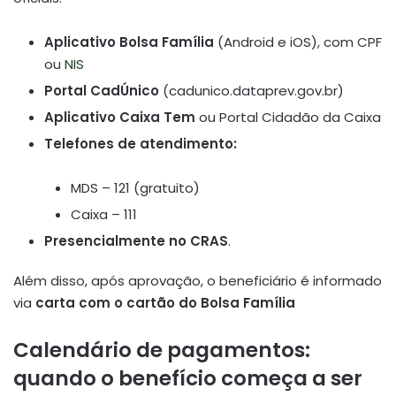
Aplicativo Bolsa Família
(Android e iOS), com CPF
ou
NIS
Portal CadÚnico
(cadunico.dataprev.gov.br)
Aplicativo Caixa Tem
ou Portal Cidadão da Caixa
Telefones de atendimento:
MDS – 121 (gratuito)
Caixa – 111
Presencialmente no CRAS
.
Além disso, após aprovação, o beneficiário é informado
via
carta com o cartão do Bolsa Família
Calendário de pagamentos:
quando o benefício começa a ser