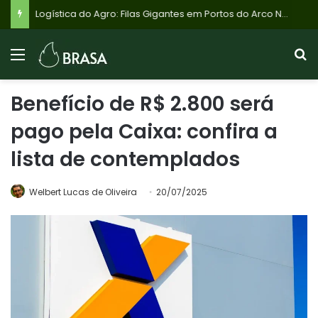
Logística do Agro: Filas Gigantes em Portos do Arco Norte Ameaçam Custos e Competitividade da Soja Brasileira
Benefício de R$ 2.800 será
pago pela Caixa: confira a
lista de contemplados
Welbert Lucas de Oliveira
20/07/2025