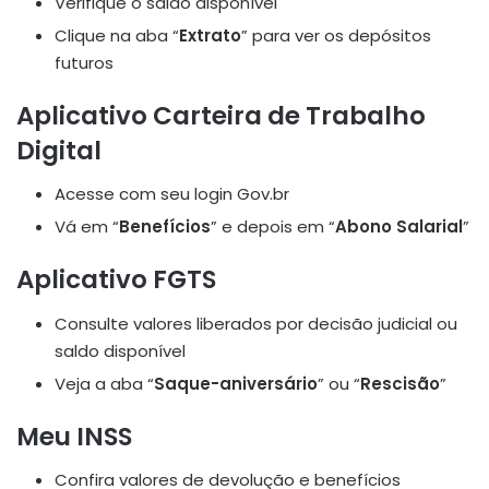
Verifique o saldo disponível
Clique na aba “
Extrato
” para ver os depósitos
futuros
Aplicativo Carteira de Trabalho
Digital
Acesse com seu login Gov.br
Vá em “
Benefícios
” e depois em “
Abono Salarial
”
Aplicativo FGTS
Consulte valores liberados por decisão judicial ou
saldo disponível
Veja a aba “
Saque-aniversário
” ou “
Rescisão
”
Meu INSS
Confira valores de devolução e benefícios