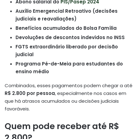
Abono salarial do
PIS/Pasep 2024
Auxílio Emergencial Retroativo (decisões
judiciais e reavaliações)
Benefícios acumulados do Bolsa Família
Devoluções de descontos indevidos no INSS
FGTS extraordinário liberado por decisão
judicial
Programa Pé-de-Meia para estudantes do
ensino médio
Combinados, esses pagamentos podem chegar a até
R$ 2.800 por pessoa
, especialmente nos casos em
que há atrasos acumulados ou decisões judiciais
favoráveis.
Quem pode receber até R$
2.800?