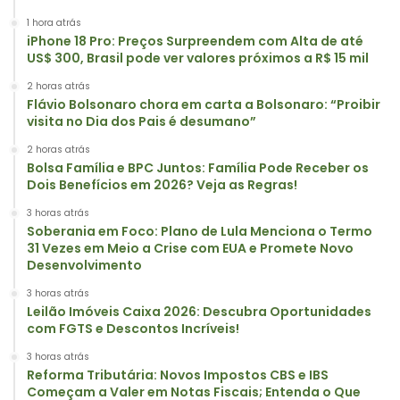
1 hora atrás
iPhone 18 Pro: Preços Surpreendem com Alta de até
US$ 300, Brasil pode ver valores próximos a R$ 15 mil
2 horas atrás
Flávio Bolsonaro chora em carta a Bolsonaro: “Proibir
visita no Dia dos Pais é desumano”
2 horas atrás
Bolsa Família e BPC Juntos: Família Pode Receber os
Dois Benefícios em 2026? Veja as Regras!
3 horas atrás
Soberania em Foco: Plano de Lula Menciona o Termo
31 Vezes em Meio a Crise com EUA e Promete Novo
Desenvolvimento
3 horas atrás
Leilão Imóveis Caixa 2026: Descubra Oportunidades
com FGTS e Descontos Incríveis!
3 horas atrás
Reforma Tributária: Novos Impostos CBS e IBS
Começam a Valer em Notas Fiscais; Entenda o Que