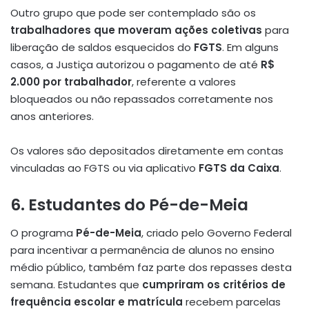
Outro grupo que pode ser contemplado são os
trabalhadores que moveram ações coletivas
para
liberação de saldos esquecidos do
FGTS
. Em alguns
casos, a Justiça autorizou o pagamento de até
R$
2.000 por trabalhador
, referente a valores
bloqueados ou não repassados corretamente nos
anos anteriores.
Os valores são depositados diretamente em contas
vinculadas ao FGTS ou via aplicativo
FGTS da Caixa
.
6. Estudantes do Pé-de-Meia
O programa
Pé-de-Meia
, criado pelo Governo Federal
para incentivar a permanência de alunos no ensino
médio público, também faz parte dos repasses desta
semana. Estudantes que
cumpriram os critérios de
frequência escolar e matrícula
recebem parcelas