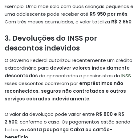
Exemplo: Uma mãe solo com duas crianças pequenas e
uma adolescente pode receber até
R$ 950 por mês
.
Com três meses acumulados, o valor totaliza
R$ 2.850
.
3. Devoluções do INSS por
descontos indevidos
O Governo Federal autorizou recentemente um crédito
extraordinário para
devolver valores indevidamente
descontados
de aposentados e pensionistas do
INSS
.
Esses descontos ocorreram por
empréstimos não
reconhecidos, seguros não contratados e outros
serviços cobrados indevidamente
.
O valor da devolução pode variar entre
R$ 800 e R$
2.500
, conforme o caso. Os pagamentos estão sendo
feitos via
conta poupança Caixa ou cartão-
benefício
.