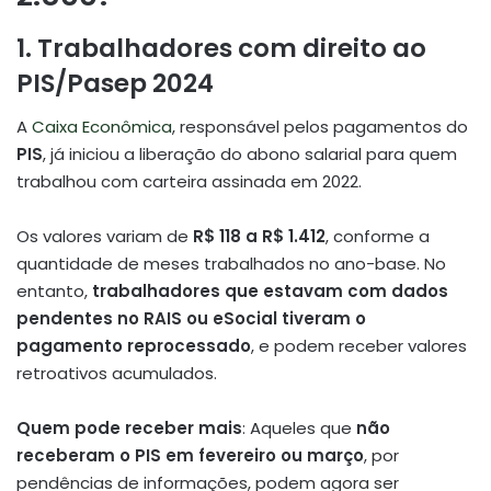
1. Trabalhadores com direito ao
PIS/Pasep 2024
A
Caixa Econômica
, responsável pelos pagamentos do
PIS
, já iniciou a liberação do abono salarial para quem
trabalhou com carteira assinada em 2022.
Os valores variam de
R$ 118 a R$ 1.412
, conforme a
quantidade de meses trabalhados no ano-base. No
entanto,
trabalhadores que estavam com dados
pendentes no RAIS ou eSocial tiveram o
pagamento reprocessado
, e podem receber valores
retroativos acumulados.
Quem pode receber mais
: Aqueles que
não
receberam o PIS em fevereiro ou março
, por
pendências de informações, podem agora ser