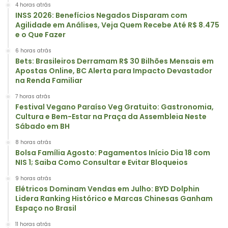
4 horas atrás
INSS 2026: Benefícios Negados Disparam com
Agilidade em Análises, Veja Quem Recebe Até R$ 8.475
e o Que Fazer
6 horas atrás
Bets: Brasileiros Derramam R$ 30 Bilhões Mensais em
Apostas Online, BC Alerta para Impacto Devastador
na Renda Familiar
7 horas atrás
Festival Vegano Paraíso Veg Gratuito: Gastronomia,
Cultura e Bem-Estar na Praça da Assembleia Neste
Sábado em BH
8 horas atrás
Bolsa Família Agosto: Pagamentos Início Dia 18 com
NIS 1; Saiba Como Consultar e Evitar Bloqueios
9 horas atrás
Elétricos Dominam Vendas em Julho: BYD Dolphin
Lidera Ranking Histórico e Marcas Chinesas Ganham
Espaço no Brasil
11 horas atrás