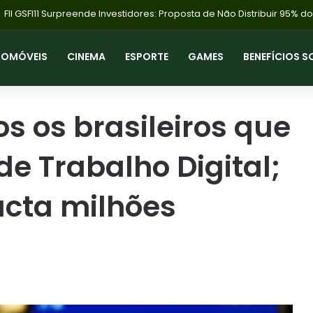
TOMÓVEIS
CINEMA
ESPORTE
GAMES
BENEFÍCIOS S
os os brasileiros que
e Trabalho Digital;
acta milhões