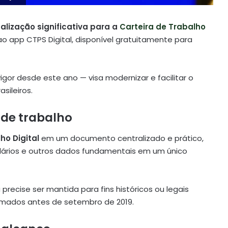
alização significativa para a
Carteira de Trabalho
o app CTPS Digital, disponível gratuitamente para
gor desde este ano — visa modernizar e facilitar o
sileiros.
a de trabalho
ho Digital
em um documento centralizado e prático,
alários e outros dados fundamentais em um único
 precise ser mantida para fins históricos ou legais
rmados antes de setembro de 2019.