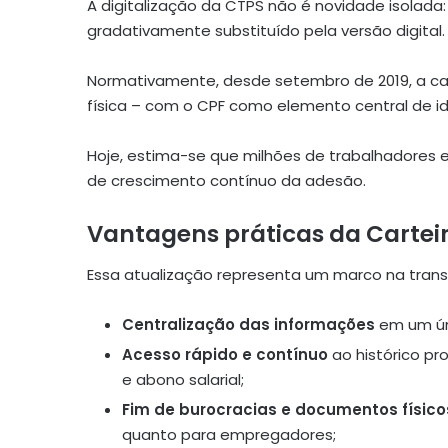
A digitalização da CTPS não é novidade isolad
gradativamente substituído pela versão digital.
Normativamente, desde setembro de 2019, a cart
física – com o CPF como elemento central de id
Hoje, estima-se que milhões de trabalhadores es
de crescimento contínuo da adesão.
Vantagens práticas da Carteir
Essa atualização representa um marco na trans
Centralização das informações
em um úni
Acesso rápido e contínuo
ao histórico pr
e abono salarial;
Fim de burocracias e documentos físico
quanto para empregadores;