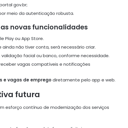
portal gov.br;
 por meio da autenticação robusta.
 as novas funcionalidades
e Play ou App Store.
 ainda não tiver conta, será necessário criar.
, validação facial ou banco, conforme necessidade.
receber vagas compatíveis e notificações
ios e vagas de emprego
diretamente pelo app e web.
tiva futura
um esforço contínuo de modernização dos serviços