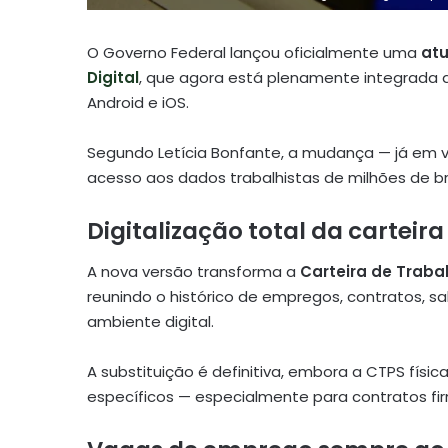
O Governo Federal lançou oficialmente uma
atu
Digital
, que agora está plenamente integrada a
Android e iOS.
Segundo Letícia Bonfante, a mudança — já em vi
acesso aos dados trabalhistas de milhões de bra
Digitalização total da carteir
A nova versão transforma a
Carteira de Trabal
reunindo o histórico de empregos, contratos, s
ambiente digital.
A substituição é definitiva, embora a CTPS física
específicos — especialmente para contratos fi