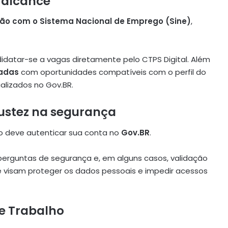
 alcance
ção com o Sistema Nacional de Emprego (Sine)
,
idatar-se a vagas diretamente pelo CTPS Digital. Além
zadas
com oportunidades compatíveis com o perfil do
alizados no Gov.BR.
bustez na segurança
io deve autenticar sua conta no
Gov.BR
.
perguntas de segurança e, em alguns casos, validação
 visam proteger os dados pessoais e impedir acessos
e Trabalho