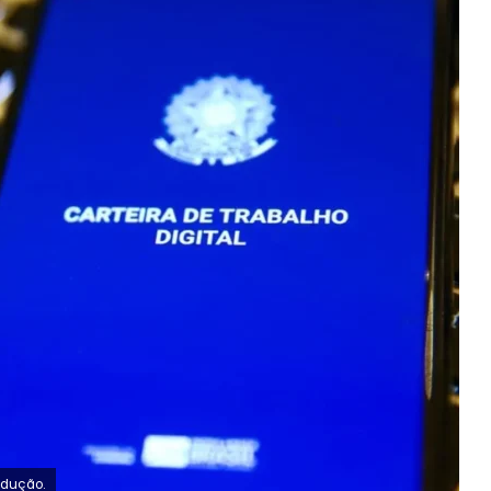
odução.