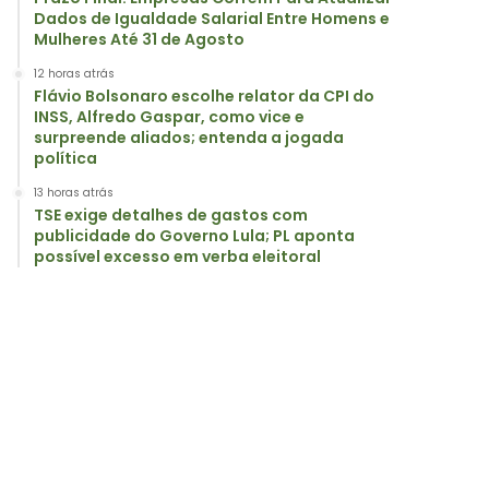
Dados de Igualdade Salarial Entre Homens e
Mulheres Até 31 de Agosto
12 horas atrás
Flávio Bolsonaro escolhe relator da CPI do
INSS, Alfredo Gaspar, como vice e
surpreende aliados; entenda a jogada
política
13 horas atrás
TSE exige detalhes de gastos com
publicidade do Governo Lula; PL aponta
possível excesso em verba eleitoral