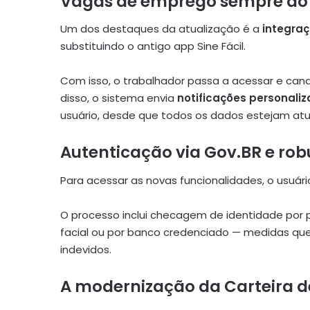
Vagas de emprego sempre ao
Um dos destaques da atualização é a
integra
substituindo o antigo app Sine Fácil.
Com isso, o trabalhador passa a acessar e cand
disso, o sistema envia
notificações personali
usuário, desde que todos os dados estejam atu
Autenticação via Gov.BR e ro
Para acessar as novas funcionalidades, o usuár
O processo inclui checagem de identidade por 
facial ou por banco credenciado — medidas que
indevidos.
A modernização da Carteira d