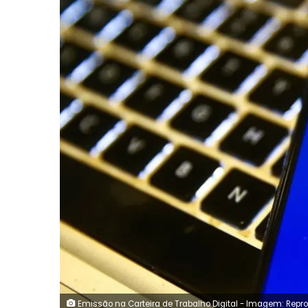
Emissão na Carteira de Trabalho Digital - Imagem: Repr