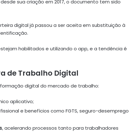
a: desde sua criação em 2017, o documento tem sido
eira digital já passou a ser aceita em substituição à
entificação.
tejam habilitados e utilizando o app, e a tendência é
a de Trabalho Digital
formação digital do mercado de trabalho:
co aplicativo;
ofissional e benefícios como FGTS, seguro-desemprego
s
, acelerando processos tanto para trabalhadores