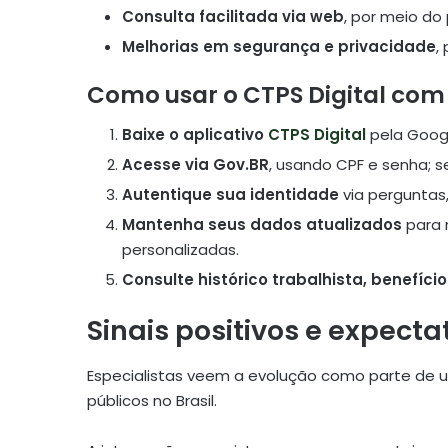
Consulta facilitada via web
, por meio do 
Melhorias em segurança e privacidade
,
Como usar o CTPS Digital com
Baixe o aplicativo
CTPS Digital
pela Googl
Acesse via Gov.BR
, usando CPF e senha; se
Autentique sua identidade
via perguntas
Mantenha seus dados atualizados
para 
personalizadas.
Consulte histórico trabalhista, benefíc
Sinais positivos e expecta
Especialistas veem a evolução como parte de 
públicos no Brasil.