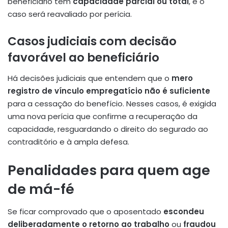
beneficiário tem
capacidade parcial ou total
, e o
caso será reavaliado por perícia.
Casos judiciais com decisão
favorável ao beneficiário
Há decisões judiciais que entendem que o
mero
registro de vínculo empregatício não é suficiente
para a cessação do benefício. Nesses casos, é exigida
uma nova perícia que confirme a recuperação da
capacidade, resguardando o direito do segurado ao
contraditório e à ampla defesa.
Penalidades para quem age
de má-fé
Se ficar comprovado que o aposentado
escondeu
deliberadamente o retorno ao trabalho
ou
fraudou