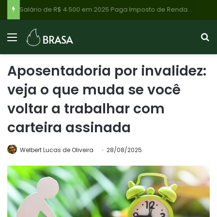
Salário de R$ 4.500 em 2025 Paga Imposto de Renda? Descubra Agora Se Você é Obrigado a Declarar o IRPF 2026 e Evite Multas do Fisco!
Aposentadoria por invalidez:
veja o que muda se você
voltar a trabalhar com
carteira assinada
Welbert Lucas de Oliveira
28/08/2025