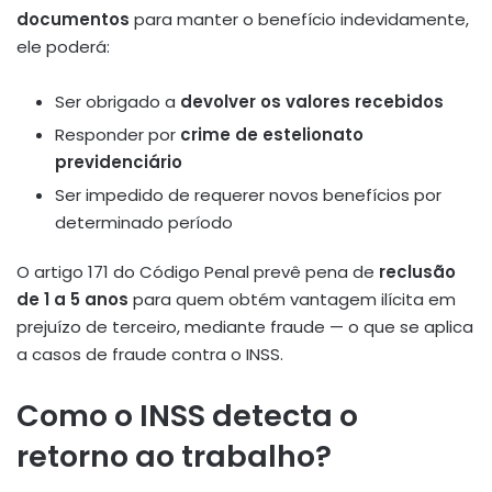
documentos
para manter o benefício indevidamente,
ele poderá:
Ser obrigado a
devolver os valores recebidos
Responder por
crime de estelionato
previdenciário
Ser impedido de requerer novos benefícios por
determinado período
O artigo 171 do Código Penal prevê pena de
reclusão
de 1 a 5 anos
para quem obtém vantagem ilícita em
prejuízo de terceiro, mediante fraude — o que se aplica
a casos de fraude contra o INSS.
Como o INSS detecta o
retorno ao trabalho?