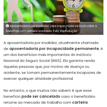
Aposentadoria por invalidez: veja o que muda se você voltar a
trabalhar com carteira assinada. Foto: Reprodução
A
aposentadoria
por invalidez, atualmente chamada
de
aposentadoria por incapacidade permanente
, é
um dos benefícios mais importantes do Instituto
Nacional do Seguro Social (INSS). Ela garante renda
àquelas pessoas que, por motivo de doença ou
acidente, se tornam permanentemente incapazes de
exercer qualquer atividade profissional.
No entanto, o que muitos não sabem é que esse
benefício
pode ser cancelado
caso o beneficiário
retorne ao mercado de trabalho com
carteira