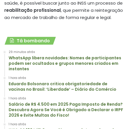
saúde, é possível buscar junto ao INSS um processo de
reabilitação profissional
, que permite a reintegração
ao mercado de trabalho de forma regular e legal.
Tá bombando
29 minutos atrás
WhatsApp libera novidades: Nomes de participantes
podem ser ocultados e grupos menores criados em
instantes
1 hora atrás
Eduardo Bolsonaro critica obrigatoriedade de
vacinas no Brasil: ‘Liberdade’ – Diário do Comércio
1 hora atrás
Salário de R$ 4.500 em 2025 Paga Imposto de Renda?
Descubra Agora Se Você é Obrigado a Declarar o IRPF
2026 e Evite Multas do Fisco!
1 hora atrás