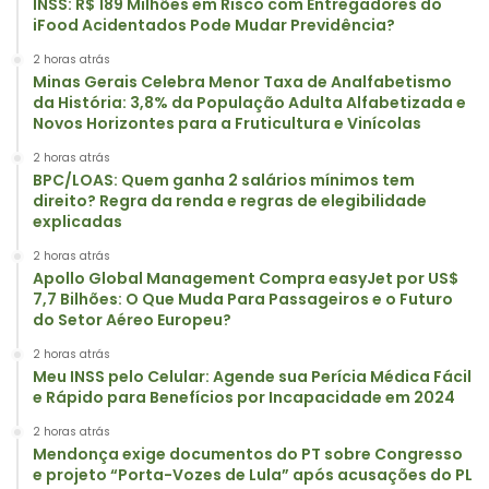
INSS: R$ 189 Milhões em Risco com Entregadores do
iFood Acidentados Pode Mudar Previdência?
2 horas atrás
Minas Gerais Celebra Menor Taxa de Analfabetismo
da História: 3,8% da População Adulta Alfabetizada e
Novos Horizontes para a Fruticultura e Vinícolas
2 horas atrás
BPC/LOAS: Quem ganha 2 salários mínimos tem
direito? Regra da renda e regras de elegibilidade
explicadas
2 horas atrás
Apollo Global Management Compra easyJet por US$
7,7 Bilhões: O Que Muda Para Passageiros e o Futuro
do Setor Aéreo Europeu?
2 horas atrás
Meu INSS pelo Celular: Agende sua Perícia Médica Fácil
e Rápido para Benefícios por Incapacidade em 2024
2 horas atrás
Mendonça exige documentos do PT sobre Congresso
e projeto “Porta-Vozes de Lula” após acusações do PL